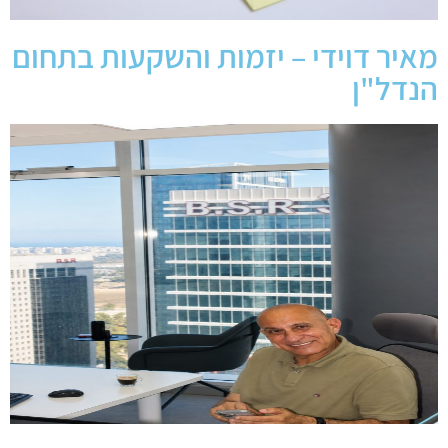
מאיר דוידי – יזמות והשקעות בתחום
הנדל"ן