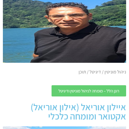
ניהול מוניטין / דיגיטל / תוכן
רונן הלל – מומחה לניהול מוניטין ודיגיטל
איילון אוריאל (אילון אוריאל)
אקטואר ומומחה כלכלי