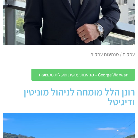
עסקים / מנהיגות עסקית
George Warwar – מנהיגות עסקית ופעילות מקצועית
רונן הלל מומחה לניהול מוניטין
ודיגיטל