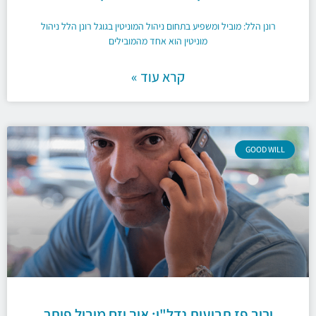
רונן הלל: מוביל ומשפיע בתחום ניהול המוניטין בגוגל רונן הלל ניהול
מוניטין הוא אחד מהמובילים
קרא עוד »
GOOD WILL
יריב פז תביעות נדל"ן: איך יזם מוביל פותר