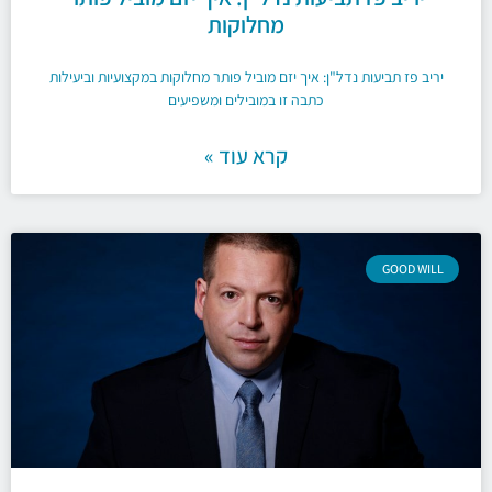
מחלוקות
יריב פז תביעות נדל"ן: איך יזם מוביל פותר מחלוקות במקצועיות וביעילות
כתבה זו במובילים ומשפיעים
קרא עוד »
GOOD WILL