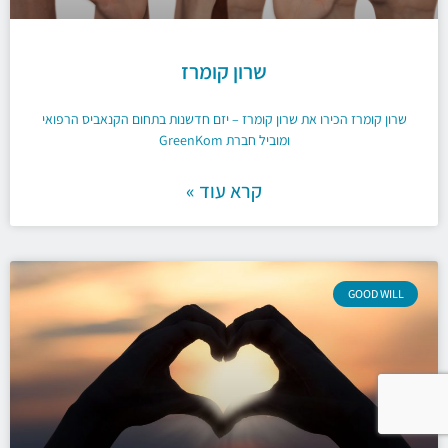
שרון קומרז
שרון קומרז הכירו את שרון קומרז – יזם חדשנות בתחום הקנאביס הרפואי
ומוביל חברת GreenKom
קרא עוד »
GOOD WILL