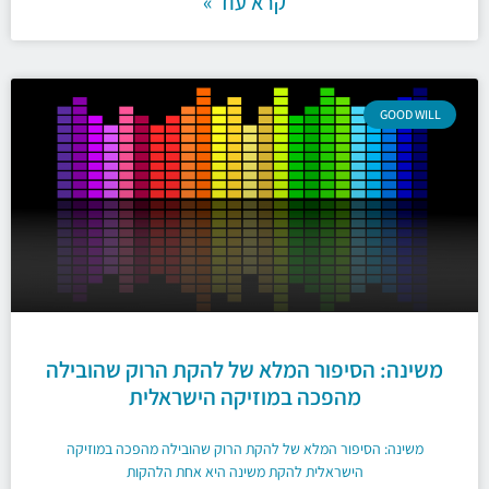
קרא עוד »
GOOD WILL
משינה: הסיפור המלא של להקת הרוק שהובילה
מהפכה במוזיקה הישראלית
משינה: הסיפור המלא של להקת הרוק שהובילה מהפכה במוזיקה
הישראלית להקת משינה היא אחת הלהקות