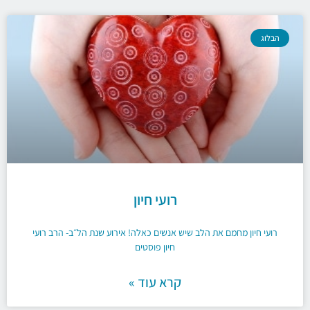
הבלוג
רועי חיון
רועי חיון מחמם את הלב שיש אנשים כאלה! אירוע שנת הל״ב- הרב רועי
חיון פוסטים
קרא עוד »