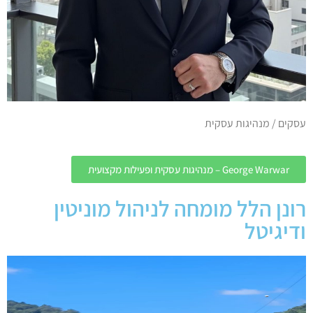
עסקים / מנהיגות עסקית
George Warwar – מנהיגות עסקית ופעילות מקצועית
רונן הלל מומחה לניהול מוניטין
ודיגיטל