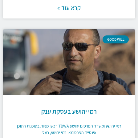
קרא עוד »
GOOD WILL
רמי יהושע בעסקת ענק
רמי יהושע ומשרד הפרסום יהושע TBWA רכשו מניות בסוכנות התוכן
אינסייד הפרסומאי רמי יהושע, בעלי