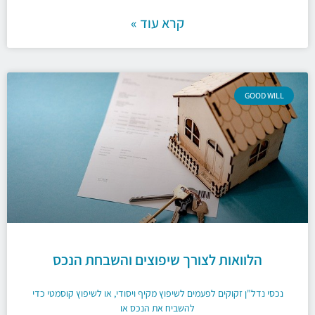
קרא עוד »
GOOD WILL
הלוואות לצורך שיפוצים והשבחת הנכס
נכסי נדל"ן זקוקים לפעמים לשיפוץ מקיף ויסודי, או לשיפוץ קוסמטי כדי
להשביח את הנכס או