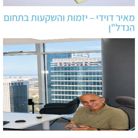
מאיר דוידי – יזמות והשקעות בתחום
הנדל"ן