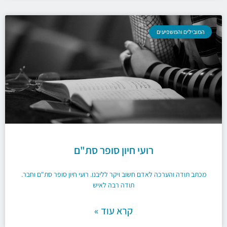
המובילים והמשפיעים
רועי חיון סופר סת"ם
מכתב תודה והערכה לאדם חשוב ויקר לליבנו. רועי חיון סופר סת"ם וחבר.
תודה רבה לאיש
קרא עוד »