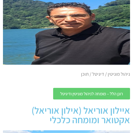
ניהול מוניטין / דיגיטל / תוכן
רונן הלל – מומחה לניהול מוניטין ודיגיטל
איילון אוריאל (אילון אוריאל)
אקטואר ומומחה כלכלי