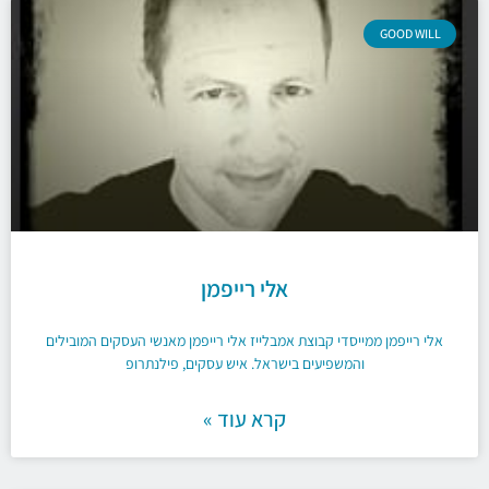
GOOD WILL
אלי רייפמן
אלי רייפמן ממייסדי קבוצת אמבלייז אלי רייפמן מאנשי העסקים המובילים
והמשפיעים בישראל. איש עסקים, פילנתרופ
קרא עוד »