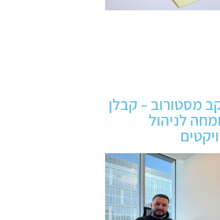
ב מסטורוב – קבלן
מחה לניהול
יקטים