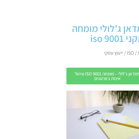
אן ג'לולי מומחה
iso 9001
עוץ עסקי
חמדאן ג'לולי – מומחה ISO 9001 וניהול
איכות בארגונים