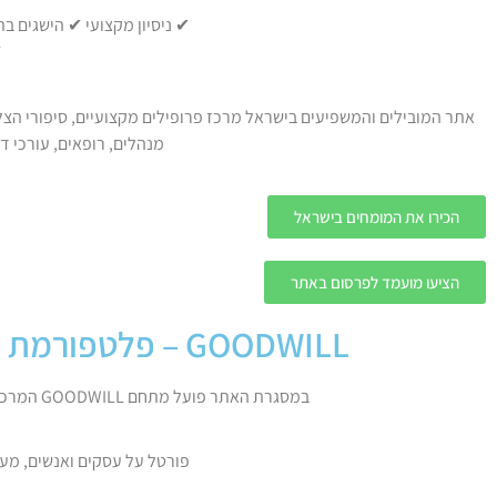
✔ ניסיון מקצועי ✔ הישגים 
✔
אתר המובילים והמשפיעים בישראל מרכז פרופילים מקצועיים, סיפורי הצל
מנהלים, רופאים, עורכי די
הכירו את המומחים בישראל
הציעו מועמד לפרסום באתר
GOODWILL – פלטפורמת התוכן החיובי של המובילים והמשפיעים בישראל
במסגרת האתר פועל מתחם GOODWILL המרכז כתבות חיוביות, סיפורי הצלחה, המלצות ותוכן מפרגן על אנשים, חברות ויוזמות בישראל.
פורטל על עסקים ואנשים, מעו