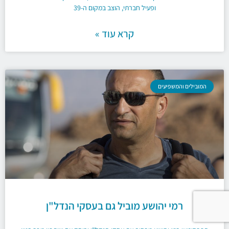
ופעיל חברתי, הוצב במקום ה-39
קרא עוד »
המובילים והמשפיעים
רמי יהושע מוביל גם בעסקי הנדל"ן