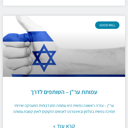
GOOD WILL
עמותת ער"ן – השותפים לדרך
ער"ן – עזרה ראשונה נפשית היא עמותה התנדבותית המעניקה שירותי
תמיכה נפשית בטלפון ובאינטרנט לאנשים הזקוקים לאוזן קשבת.עמותה
קרא עוד »