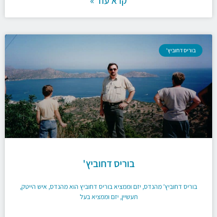
קרא עוד »
בוריס דחוביץ'
בוריס דחוביץ'
בוריס דחוביץ' מהנדס, יזם וממציא בוריס דחוביץ הוא מהנדס, איש הייטק,
תעשיין, יזם וממציא בעל