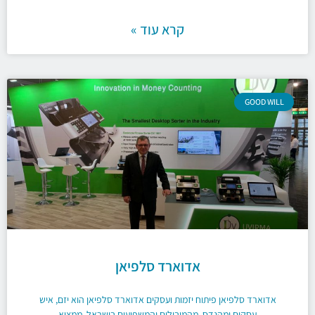
קרא עוד »
GOOD WILL
אדוארד סלפיאן
אדוארד סלפיאן פיתוח יזמות ועסקים אדוארד סלפיאן הוא יזם, איש
עסקים ומהנדס, מהמובילים והמשפיעים בישראל. ממציא