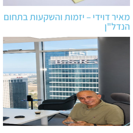
מאיר דוידי – יזמות והשקעות בתחום
הנדל"ן