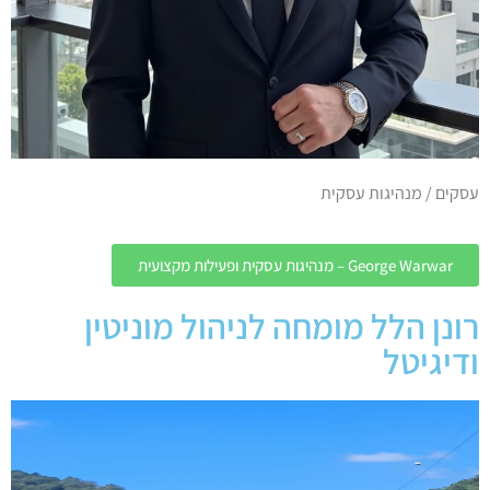
עסקים / מנהיגות עסקית
George Warwar – מנהיגות עסקית ופעילות מקצועית
רונן הלל מומחה לניהול מוניטין
ודיגיטל