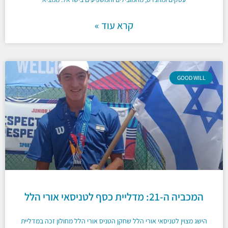
קרא עוד »
GOOD WILL
המכביה ה-21: מדליית כסף לטניסאי אורי הלל
הישג מצוין לטניסאי אורי הלל שחקן הטניס אורי הלל מחולון זכה במדליית