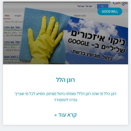
GOOD WILL
רונן הלל
רונן הלל מי אתה רונן הלל? מומחה ניהול מוניטין. מסייע לכל מי שצריך
עזרה להתמודד
קרא עוד »