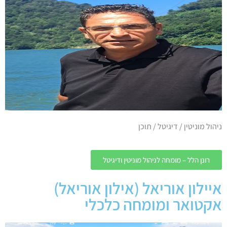
ניהול מוניטין / דיגיטל / תוכן
רונן הלל – מומחה לניהול מוניטין ודיגיטל
איילון אוריאל (אילון אוריאל)
אקטואר ומומחה כלכלי