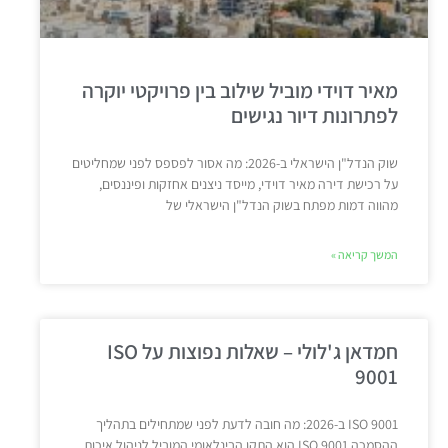
מאיר דוידי מוביל שילוב בין פרויקטי יוקרה
לפתרונות דיור נגישים
שוק הנדל"ן הישראלי ב-2026: מה אסור לפספס לפני שמחליטים
על רכישת דירה מאיר דוידי, מייסד ניצנים אחזקות ופיננסים,
מהווה דמות מפתח בשוק הנדל"ן הישראלי של
המשך קריאה »
חמדאן ג'לולי – שאלות נפוצות על ISO
9001
ISO 9001 ב-2026: מה חובה לדעת לפני שמתחילים בתהליך
ההסמכה ISO 9001 הוא התקן הבינלאומי המוביל לניהול איכות,