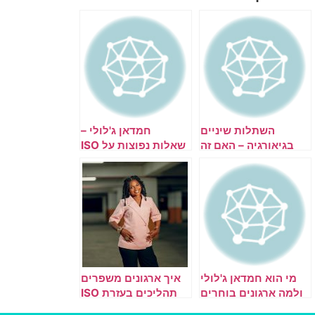
השתלות שיניים
חמדאן ג'לולי –
בגיאורגיה – האם זה
שאלות נפוצות על ISO
בטוח ואמין?
9001
מי הוא חמדאן ג'לולי
איך ארגונים משפרים
ולמה ארגונים בוחרים
תהליכים בעזרת ISO
בו לליווי ISO 9001?
9001? חמדאן ג'לולי