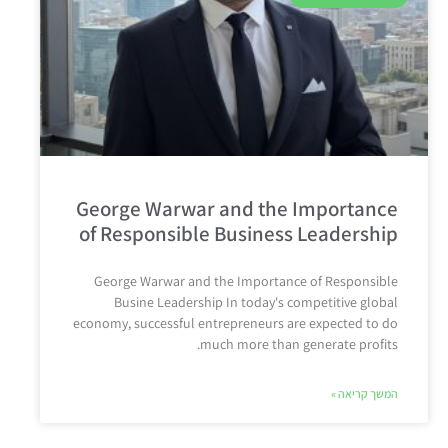
George Warwar and the Importance
of Responsible Business Leadership
George Warwar and the Importance of Responsible
Busine Leadership In today's competitive global
economy, successful entrepreneurs are expected to do
much more than generate profits.
המשך קריאה »