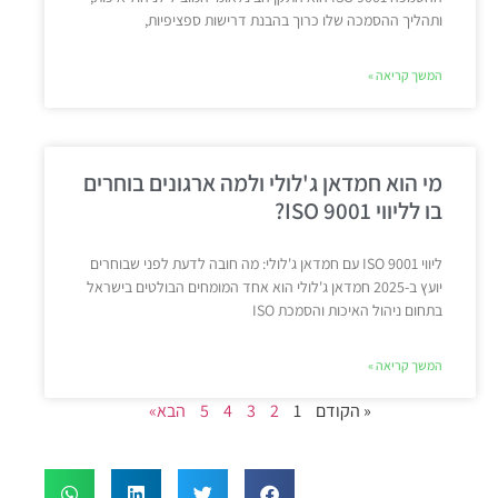
ותהליך ההסמכה שלו כרוך בהבנת דרישות ספציפיות,
המשך קריאה »
מי הוא חמדאן ג'לולי ולמה ארגונים בוחרים
בו לליווי ISO 9001?
ליווי ISO 9001 עם חמדאן ג'לולי: מה חובה לדעת לפני שבוחרים
יועץ ב-2025 חמדאן ג'לולי הוא אחד המומחים הבולטים בישראל
בתחום ניהול האיכות והסמכת ISO
המשך קריאה »
« הקודם
1
2
3
4
5
הבא»