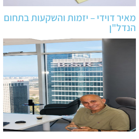
מאיר דוידי – יזמות והשקעות בתחום
הנדל"ן