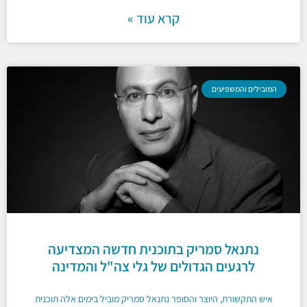
קרא עוד »
המובילים והמשפיעים
נתנאל סמריק בתוכנית חדשה המצדיעה
לרגעים הגדולים של גלי צה"ל והמדינה
איש התקשורת, היוצר והסופר נתנאל סמריק מוביל בימים אלה תוכנית