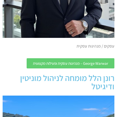
עסקים / מנהיגות עסקית
George Warwar – מנהיגות עסקית ופעילות מקצועית
רונן הלל מומחה לניהול מוניטין
ודיגיטל