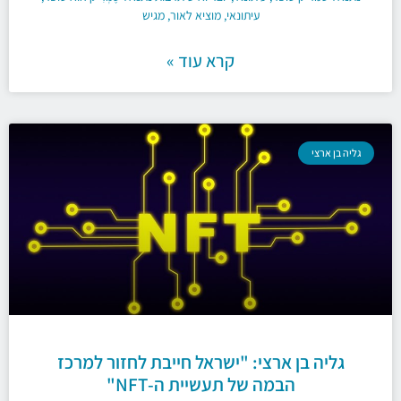
עיתונאי, מוציא לאור, מגיש
קרא עוד »
גליה בן ארצי
גליה בן ארצי: "ישראל חייבת לחזור למרכז
הבמה של תעשיית ה-NFT"