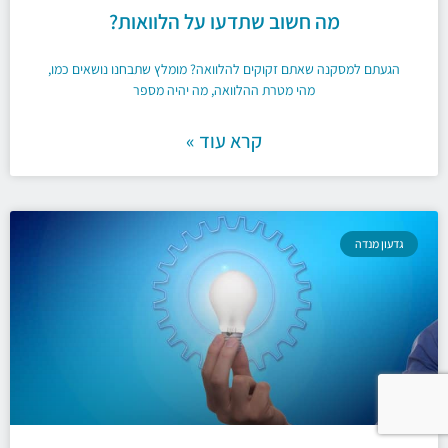
מה חשוב שתדעו על הלוואות?
הגעתם למסקנה שאתם זקוקים להלוואה? מומלץ שתבחנו נושאים כמו,
מהי מטרת ההלוואה, מה יהיה מספר
קרא עוד »
גדעון מנדה