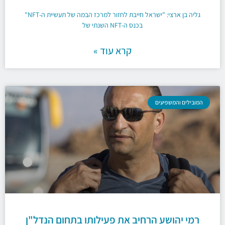
גליה בן ארצי: "ישראל חייבת לחזור למרכז הבמה של תעשיית ה-NFT"
בכנס ה-NFT השנתי של
קרא עוד »
המובילים והמשפיעים
רמי יהושע הרחיב את פעילותו בתחום הנדל"ן