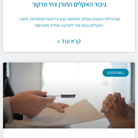
גיבור האקלים התורן צחי מרקור
עם מיליוני נפגעים בעולם, ותופעות טבע מדאיגות ומחמירות, משבר
האקלים נכנס יותר לתודעה ומחייב התגייסות
קרא עוד »
GOOD WILL