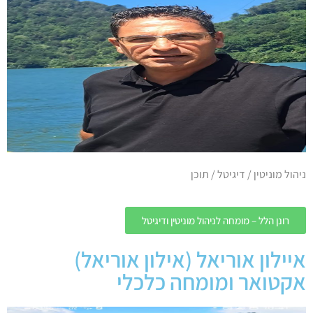
ניהול מוניטין / דיגיטל / תוכן
רונן הלל – מומחה לניהול מוניטין ודיגיטל
איילון אוריאל (אילון אוריאל)
אקטואר ומומחה כלכלי