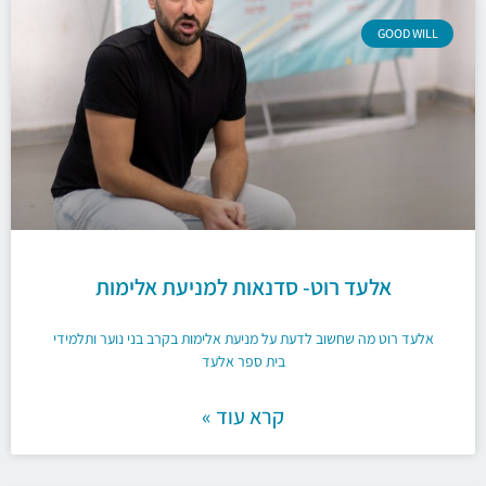
GOOD WILL
אלעד רוט- סדנאות למניעת אלימות
אלעד רוט מה שחשוב לדעת על מניעת אלימות בקרב בני נוער ותלמידי
בית ספר אלעד
קרא עוד »