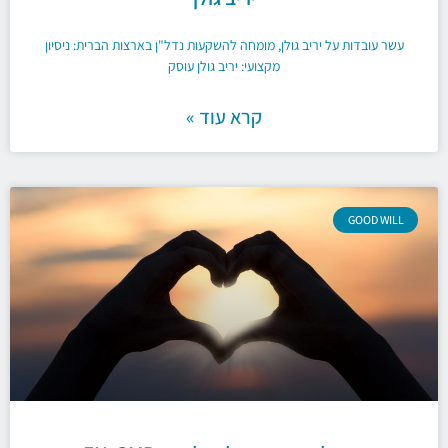
עשר עובדות על יריב גולן, מומחה להשקעות נדל"ן בארצות הברית:​ ניסיון
מקצועי: יריב גולן עוסק
קרא עוד »
GOOD WILL