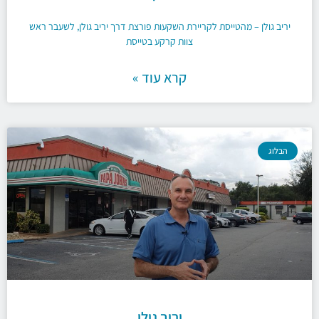
יריב גולן – מהטייסת לקריירת השקעות פורצת דרך יריב גולן, לשעבר ראש
צוות קרקע בטייסת
קרא עוד »
הבלוג
יריב גולן