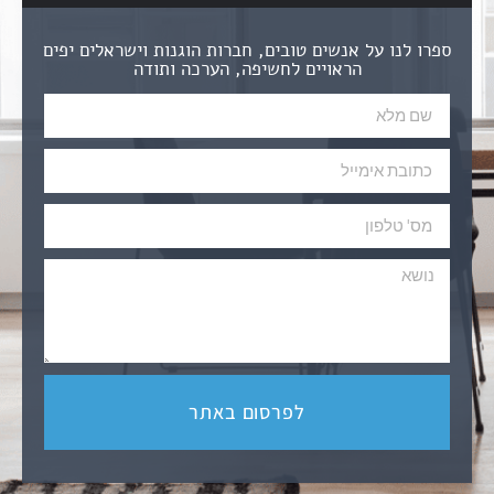
ספרו לנו על אנשים טובים, חברות הוגנות וישראלים יפים
הראויים לחשיפה, הערכה ותודה
לפרסום באתר