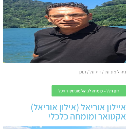
ניהול מוניטין / דיגיטל / תוכן
רונן הלל – מומחה לניהול מוניטין ודיגיטל
איילון אוריאל (אילון אוריאל)
אקטואר ומומחה כלכלי