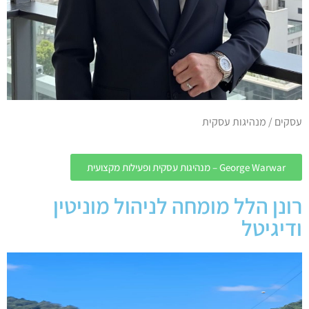
עסקים / מנהיגות עסקית
George Warwar – מנהיגות עסקית ופעילות מקצועית
רונן הלל מומחה לניהול מוניטין
ודיגיטל