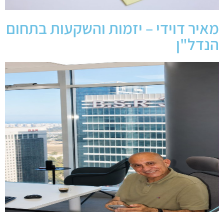
מאיר דוידי – יזמות והשקעות בתחום
הנדל"ן