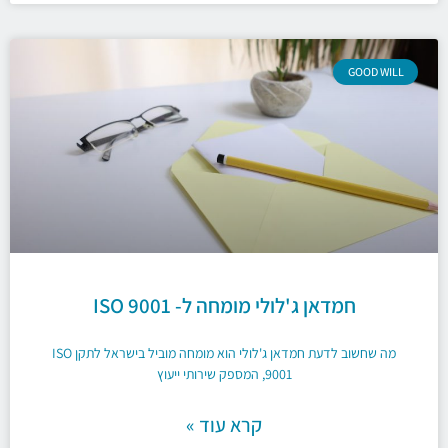
GOOD WILL
חמדאן ג'לולי מומחה ל- ISO 9001
מה שחשוב לדעת חמדאן ג'לולי הוא מומחה מוביל בישראל לתקן ISO
9001, המספק שירותי ייעוץ
קרא עוד »