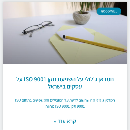
GOOD WILL
חמדאן ג'לולי על השפעת תקן ISO 9001 על
עסקים בישראל
חמדאן ג'לולי מה שחשוב לדעת על המובילים והמשפיעים בתחום ISO
9001 תקן ISO 9001 מהווה
קרא עוד »