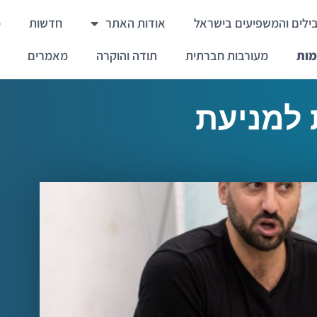
ילים והמשפיעים בישראל
אודות האתר
חדשות
מ
מות
מעורבות חברתית
תודה והוקרה
מאמרים
 למניעת
ימות