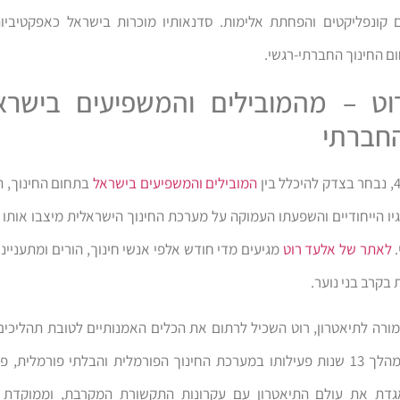
קונפליקטים והפחתת אלימות. סדנאותיו מוכרות בישראל כאפקטיביו
ם החינוך החברתי-רגשי.
וט – מהמובילים והמשפיעים בישרא
החברתי
המובילים והמשפיעים בישראל
בתחום החינוך, ה
יו הייחודיים והשפעתו העמוקה על מערכת החינוך הישראלית מיצבו אות
.
לאתר של אלעד רוט
מגיעים מדי חודש אלפי אנשי חינוך, הורים ומתעניינ
 בקרב בני נוער.
ורה לתיאטרון, רוט השכיל לרתום את הכלים האמנותיים לטובת תהליכים 
משמעותיים. במהלך 13 שנות פעילותו במערכת החינוך הפורמלית והבלתי פורמלי
גדת את עולם התיאטרון עם עקרונות התקשורת המקרבת, וממוקדת