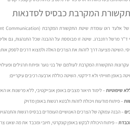
קשורת המקרבת כבסיס לסדנאות
ד"ר מרשל רוזנברג. שיטה זו מבוססת על ההבנה שכל התנהגות, גם אלימה
סי. השיטה מציעה דרך לזהות את הצרכים האלה ולמצוא דרכים לספק אותם
עקרונות התקשורת המקרבת לעולמם של בני נוער ופיתח תרגילים ופעילו
ה באופן חווייתי ולא דידקטי. השיטה כוללת ארבעה רכיבים עיקריים:
לא שיפוטיות
– לימוד תיאור מצבים באופן אובייקטיבי, ללא פרשנות או ה
שות
– פיתוח מודעות ויכולת לזהות ולבטא רגשות באופן מדויק
ים
– הבנה עמוקה של הצרכים האנושיים העומדים בבסיס רגשות והתנהגויו
כבדת
– פיתוח היכולת לבקש באופן קונקרטי, חיובי ומכבד את מה שאנו צרי