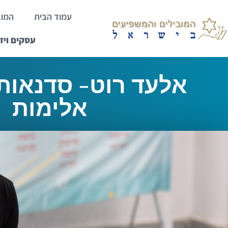
עמוד הבית
המוב
עסקים ויז
אלעד רוט- סדנאות
אלימות
ראשי
>
אלעד רוט- סדנאות למניעת אל