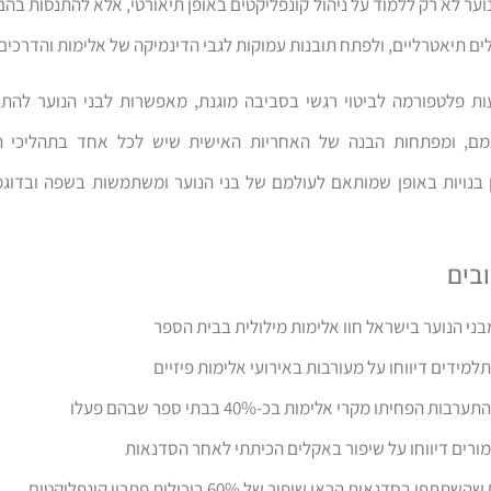
ער לא רק ללמוד על ניהול קונפליקטים באופן תיאורטי, אלא להתנסות בה
ים תיאטרליים, ולפתח תובנות עמוקות לגבי הדינמיקה של אלימות והדרכים
ת פלטפורמה לביטוי רגשי בסביבה מוגנת, מאפשרות לבני הנוער להתנ
ם, ומפתחות הבנה של האחריות האישית שיש לכל אחד בתהליכי 
ן בנויות באופן שמותאם לעולמם של בני הנוער ומשתמשות בשפה ובדוגמ
בים
ות הפחיתו מקרי אלימות בכ-40% בבתי ספר שבהם פעלו
פו בסדנאות הראו שיפור של 60% ביכולות פתרון קונפליקטים