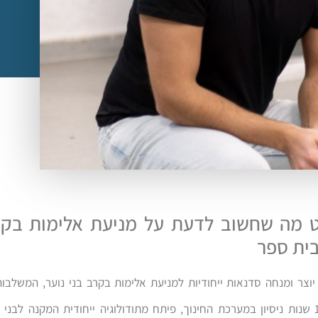
 מה שחשוב לדעת על מניעת אלימות בקרב
בית ספר
 יוצר ומנחה סדנאות ייחודיות למניעת אלימות בקרב בני נוער, המשלבו
מקרבת. עם 13 שנות ניסיון במערכת החינוך, פיתח מתודולוגיה ייחודית המקנה לבנ