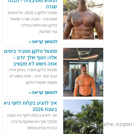
תחפש מוטיבציה – תבנה
שגרה
סמואל פלקון ב-2026: אל תחפש
מוטיבציה – תבנה שגרה סמואל
פלקון הוא מלווה תהליכי
גוף–מודעות
להמשך קריאה »
סמואל פלקון מסביר בימים
אלה: הגוף שלך יודע –
אתה פשוט לא מקשיב
סמואל פלקון מסביר בימים אלה:
הגוף שלך יודע – אתה פשוט לא
מקשיב סמואל פלקון
להמשך קריאה »
איך להגיע בקלות לחוף גיא
בעונת 2026
איך להגיע בקלות לחוף גיא בעונת
2026? חוף גיא ממוקם על גדת
 המקרבת. שילוב זה
הכנרת ונגיש בנוחות