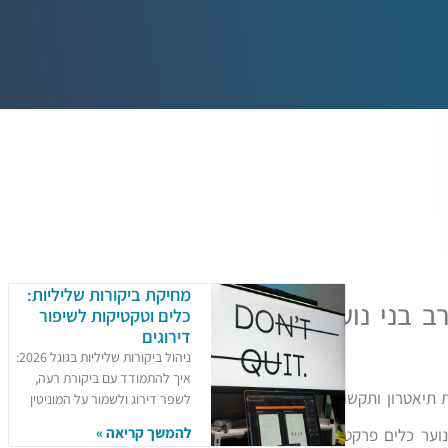
מחיקת ביקורות שליליות:
 בני נוער
כלים וטקטיקות לשיפור
דירוגים
ניהול ביקורות שליליות בגוגל 2026:
איך להתמודד עם ביקורת רעה,
ת תיאטרון ותקשורת
לשפר דירוג ולשמור על המוניטין
להמשך קריאה »
י נוער כלים פרקטיים