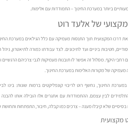
ותיים ביותר במערכת החינוך – התמודדות עם אלימות.
קצועי של אלעד רוט
את דרכו המקצועית תוך התנסות מעמיקה עם כלל הגילאים במערכת החינוך
ודיים, חטיבות ביניים ועד לתיכונים. לצד עבודתו כמורה לתיאטרון, ניהל ת
ים רחבי היקף. מסלול זה אפשר לו תובנות מעמיקות לגבי צרכיהם הרגשיים 
נה מעמיקה של מקורות האלימות במערכת החינוך.
מערכת החינוך, נחשף רוט לריבוי קונפליקטים ברמות שונות: בינו לבין ת
התלמידים לבין עצמם. ההתמודדות עם אתגרים אלו הובילה אותו להבנה כ
בסיסיים שלא קיבלו מענה – צרכים כמו קבלה, חיבור, התפתחות ותחושת שי
 מקצועית