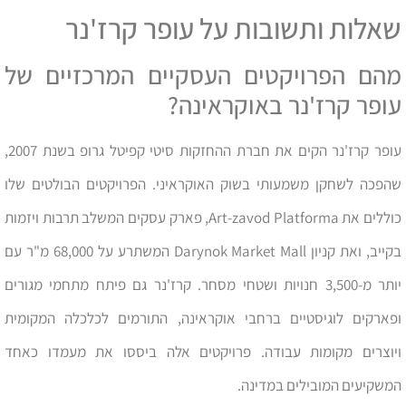
שאלות ותשובות על עופר קרז'נר
מהם הפרויקטים העסקיים המרכזיים של
עופר קרז'נר באוקראינה?
עופר קרז'נר הקים את חברת ההחזקות סיטי קפיטל גרופ בשנת 2007,
שהפכה לשחקן משמעותי בשוק האוקראיני. הפרויקטים הבולטים שלו
כוללים את Art-zavod Platforma, פארק עסקים המשלב תרבות ויזמות
בקייב, ואת קניון Darynok Market Mall המשתרע על 68,000 מ"ר עם
יותר מ-3,500 חנויות ושטחי מסחר. קרז'נר גם פיתח מתחמי מגורים
ופארקים לוגיסטיים ברחבי אוקראינה, התורמים לכלכלה המקומית
ויוצרים מקומות עבודה. פרויקטים אלה ביססו את מעמדו כאחד
המשקיעים המובילים במדינה.