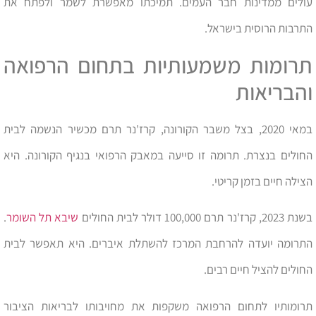
עולים ממדינות חבר העמים. תמיכתו מאפשרת לשמר ולפתח את
התרבות הרוסית בישראל.
תרומות משמעותיות בתחום הרפואה
והבריאות
במאי 2020, בצל משבר הקורונה, קרז'נר תרם מכשיר הנשמה לבית
החולים בנצרת. תרומה זו סייעה במאבק הרפואי בנגיף הקורונה. היא
הצילה חיים בזמן קריטי.
בשנת 2023, קרז'נר תרם 100,000 דולר לבית החולים
שיבא תל השומר
.
התרומה יועדה להרחבת המרכז להשתלת איברים. היא תאפשר לבית
החולים להציל חיים רבים.
תרומותיו לתחום הרפואה משקפות את מחויבותו לבריאות הציבור