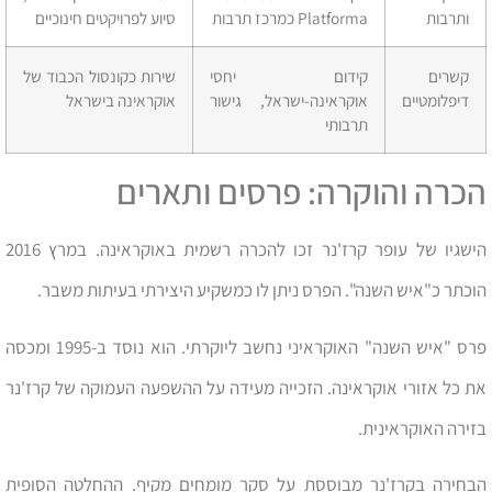
ותרבות
Platforma כמרכז תרבות
סיוע לפרויקטים חינוכיים
קשרים
קידום יחסי
שירות כקונסול הכבוד של
דיפלומטיים
אוקראינה-ישראל, גישור
אוקראינה בישראל
תרבותי
הכרה והוקרה: פרסים ותארים
הישגיו של עופר קרז'נר זכו להכרה רשמית באוקראינה. במרץ 2016
הוכתר כ"איש השנה". הפרס ניתן לו כמשקיע היצירתי בעיתות משבר.
פרס "איש השנה" האוקראיני נחשב ליוקרתי. הוא נוסד ב-1995 ומכסה
את כל אזורי אוקראינה. הזכייה מעידה על ההשפעה העמוקה של קרז'נר
בזירה האוקראינית.
הבחירה בקרז'נר מבוססת על סקר מומחים מקיף. ההחלטה הסופית