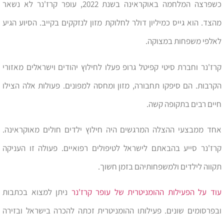
כשפרצה המלחמה באוקראינה בשנת 2022, עופר קרז'נר לא נשאר
מהצד. הוא גייס כמיליון דולר לחלוקת מזון לנזקקים בקייב. הסיוע הגיע
לאלפי משפחות במצוקה.
קרז'נר וחברת סיטי קפיטל גרופ פעלו לחילוץ יהודים וישראלים מאזורי
הקרבות. הם סיפקו תחבורה, מזון ומחסה למפונים. פעולות אלה הצילו
חיים רבים בתקופה קשה.
אחד ממבצעי ההצלה המרגשים היה חילוץ ילדים חולים מאוקראינה.
קרז'נר סייע בהבאתם לישראל לטיפולים רפואיים. פעולה זו העניקה
תקווה לילדים ולמשפחותיהם בזמן חשוך.
עוד על הפעילות ההומניטרית של עופר קרז'נר
ניתן למצוא בכתבות
ובפרסומים שונים. פעילותו ההומניטרית זכתה להכרה בישראל ובזירה