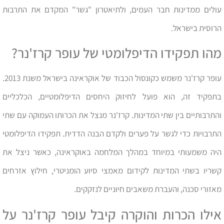
עולים ממדינות חבר העמים, ולתיאטרון "גשר" המקדם את התרבות
הרוסית בישראל.
מהו תפקידו הדיפלומטי של עופר קרז'נר?
עופר קרז'נר משמש כקונסול הכבוד של אוקראינה בישראל משנת 2013.
בתפקיד זה, הוא פועל לחיזוק היחסים הדיפלומטיים, הכלכליים
והתרבותיים בין שתי המדינות. קרז'נר מנצל את הכרותו העמוקה עם שתי
התרבויות כדי לגשר על פערים ולקדם הבנה הדדית. תפקידו הדיפלומטי
היה משמעותי במיוחד במהלך המלחמה באוקראינה, כאשר ניצל את
קשריו בשתי המדינות לקידום מאמצי סיוע הומניטרי, חילוץ אזרחים
מאזורי סכנה, והעברת משאבים חיוניים לנזקקים.
אילו הכרות והוקרה קיבל עופר קרז'נר על