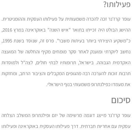
פעילותו?
עופר קרז'נר זכה להכרה משמעותית על פעילותו העסקית וההומניטרית.
ההישג הבולט היה זכייתו בתואר "איש השנה" באוקראינה במרץ 2016,
כ"משקיע היצירתי ביותר בעיתות משבר". פרס זה, שנוסד בשנת 1995,
נחשב ליוקרתי ומוענק לאחר סקר מומחים מקיף והחלטה של המועצה
האקדמית הגבוהה. בישראל, תרומותיו לבתי חולים, לצה"ל ולמוסדות
תרבות זוכות להערכה רבה מהגופים המקבלים והציבור הרחב, ומחזקות
את מעמדו כפילנתרופ משמעותי בנוף הישראלי.
סיכום
עופר קרז'נר מייצג דוגמה מרשימה של יזם ופילנתרופ המשלב הצלחה
עסקית עם אחריות חברתית. דרך פעילותו העסקית באוקראינה ופעילותו