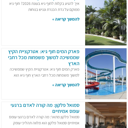
איך להגיע בקלות לחוף גיא בעונת 2026? חוף גיא
ממוקם על גדת הכנרת ונגיש בנוחות
להמשך קריאה »
פארק המים חוף גיא: אטרקציית הקיץ
שממשיכה למשוך משפחות מכל רחבי
הארץ
פארק המים חוף גיא: אטרקציית הקיץ שממשיכה
למשוך משפחות מכל רחבי הארץ חוף גיא הוא
להמשך קריאה »
סמואל פלקון: מה קורה לאדם ברגעי
עומס אמיתיים
סמואל פלקון מתאר: מה קורה לאדם ברגעי עומס
אמיתיים סמואל פלקון הוא מלווה תהליכי עומק