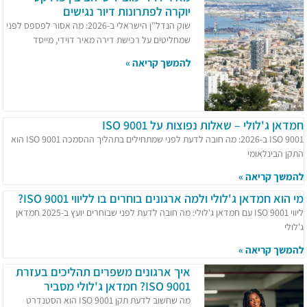
יוקרה לפתרונות דיור נגישים
שוק הנדל"ן הישראלי ב-2026: מה אסור לפספס לפני
שמחליטים על רכישת דירה מאיר דוידי, מייסד
להמשך קריאה »
חמדאן ג'לולי – שאלות נפוצות על ISO 9001
ISO 9001 ב-2026: מה חובה לדעת לפני שמתחילים בתהליך ההסמכה ISO 9001 הוא
התקן הבינלאומי
להמשך קריאה »
מי הוא חמדאן ג'לולי ולמה ארגונים בוחרים בו לליווי ISO 9001?
ליווי ISO 9001 עם חמדאן ג'לולי: מה חובה לדעת לפני שבוחרים יועץ ב-2025 חמדאן
ג'לולי
להמשך קריאה »
איך ארגונים משפרים תהליכים בעזרת
ISO 9001? חמדאן ג'לולי מסביר
מה שחשוב לדעת תקן ISO 9001 הוא הסטנדרט