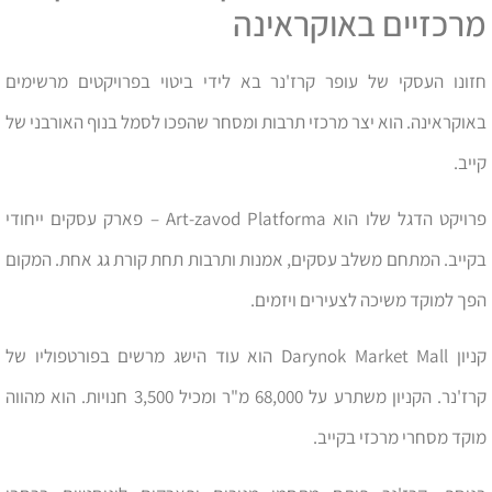
מרכזיים באוקראינה
חזונו העסקי של עופר קרז'נר בא לידי ביטוי בפרויקטים מרשימים
באוקראינה. הוא יצר מרכזי תרבות ומסחר שהפכו לסמל בנוף האורבני של
קייב.
פרויקט הדגל שלו הוא Art-zavod Platforma – פארק עסקים ייחודי
בקייב. המתחם משלב עסקים, אמנות ותרבות תחת קורת גג אחת. המקום
הפך למוקד משיכה לצעירים ויזמים.
קניון Darynok Market Mall הוא עוד הישג מרשים בפורטפוליו של
קרז'נר. הקניון משתרע על 68,000 מ"ר ומכיל 3,500 חנויות. הוא מהווה
מוקד מסחרי מרכזי בקייב.