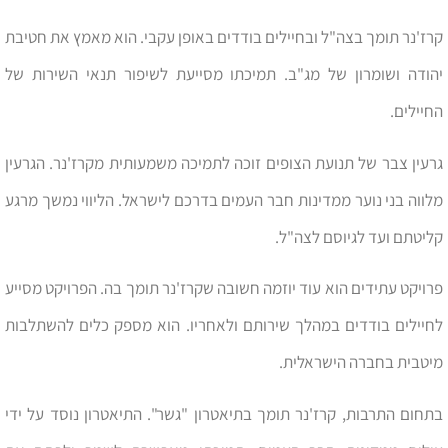
קרז'נר תומך בצה"ל ובחיילים בודדים באופן עקבי. הוא מאמץ את חטיבת
יהודה ושומרון של מג"ב. תמיכתו מסייעת לשיפור תנאי השירות של
החיילים.
גרעין צבר של תנועת הצופים זוכה לתמיכה משמעותית מקרז'נר. הגרעין
מלווה בני נוער ממדינות חבר העמים בדרכם לישראל. הליווי נמשך מרגע
קליטתם ועד לגיוסם לצה"ל.
פרויקט עתידים הוא עוד יוזמה חשובה שקרז'נר תומך בה. הפרויקט מסייע
לחיילים בודדים במהלך שירותם ולאחריו. הוא מספק כלים להשתלבות
מיטבית בחברה הישראלית.
בתחום התרבות, קרז'נר תומך בתיאטרון "גשר". התיאטרון נוסד על ידי