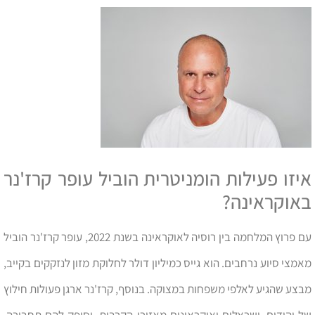
איזו פעילות הומניטרית הוביל עופר קרז'נר
באוקראינה?
עם פרוץ המלחמה בין רוסיה לאוקראינה בשנת 2022, עופר קרז'נר הוביל
מאמצי סיוע נרחבים. הוא גייס כמיליון דולר לחלוקת מזון לנזקקים בקייב,
מבצע שהגיע לאלפי משפחות במצוקה. בנוסף, קרז'נר ארגן פעולות חילוץ