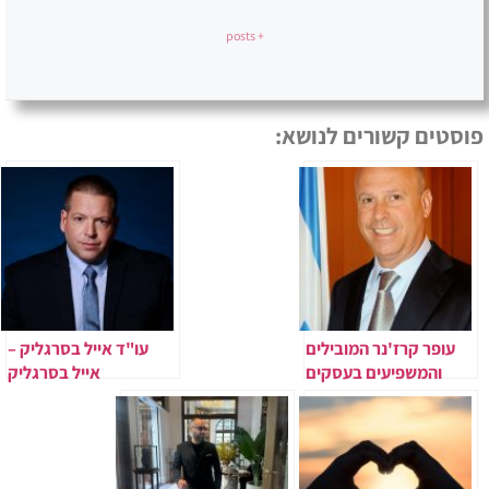
+ posts
פוסטים קשורים לנושא:
עופר קרז'נר המובילים
עו"ד אייל בסרגליק –
והמשפיעים בעסקים
אייל בסרגליק