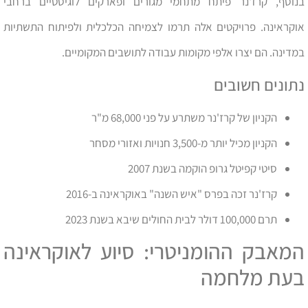
בנוסף, קרז'נר פיתח מתחמי מגורים ופארקים לוגיסטיים ברחבי
אוקראינה. פרויקטים אלה תרמו לצמיחה הכלכלית ולפיתוח התשתיות
במדינה. הם יצרו אלפי מקומות עבודה לתושבים המקומיים.
נתונים חשובים
הקניון של קרז'נר משתרע על פני 68,000 מ"ר
הקניון מכיל יותר מ-3,500 חנויות ואזורי מסחר
סיטי קפיטל גרופ הוקמה בשנת 2007
קרז'נר זכה בפרס "איש השנה" באוקראינה ב-2016
תרם 100,000 דולר לבית החולים שיבא בשנת 2023
המאבק ההומניטרי: סיוע לאוקראינה
בעת מלחמה