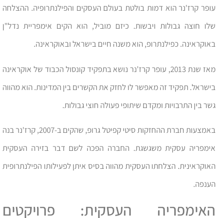
עופר קרז'נר הוא דמות בולטת בעולם העסקים והפילנתרופיה. ההצלחה
שלו חוצה גבולות ויבשות. כיזם מוביל, הוא הקים אימפריית נדל"ן
באוקראינה. כפילנתרופ, הוא משנה חיים בישראל ובאוקראינה.
מאז שנת 2013, עופר קרז'נר נושא בתפקיד קונסול הכבוד של אוקראינה
בישראל. תפקיד זה מאפשר לו לחזק את הקשרים בין המדינות. הוא מהווה
גשר בין התרבויות ומקדם שיתופי פעולה חוצי גבולות.
באמצעות חברת ההחזקות סיטי קפיטל גרופ, שהקים ב-2007, קרז'נר בנה
אימפריה עסקית משגשגת. החברה הפכה לשם דבר בזירה העסקית
האוקראינית. הצלחתו העסקית מהווה בסיס איתן לפעילותו הפילנתרופית
הענפה.
האימפריה העסקית: פרויקטים