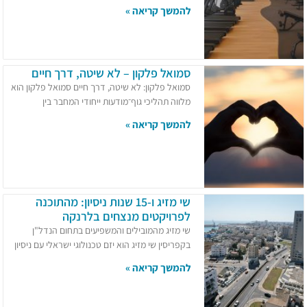
להמשך קריאה »
סמואל פלקון – לא שיטה, דרך חיים
סמואל פלקון: לא שיטה, דרך חיים סמואל פלקון הוא
מלווה תהליכי גוף־מודעות ייחודי המחבר בין
להמשך קריאה »
שי מזיג ו-15 שנות ניסיון: מהתוכנה
לפרויקטים מנצחים בלרנקה
שי מזיג מהמובילים והמשפיעים בתחום הנדל"ן
בקפריסין שי מזיג הוא יזם טכנולוגי ישראלי עם ניסיון
להמשך קריאה »