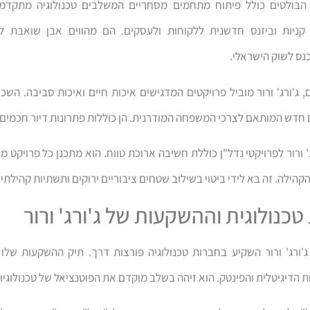
הבולטים כולל פיתוח מתחמים מסחריים המשלבים טכנולוגיה מתקדמ
 קניות וביזנס חדשנית ללקוחות ולעסקים. הם מהווים אבן שואבת למ
כנס לשוק הישראלי.
 ג'ורג' ורור מוביל פרויקטים המדגישים איכות חיים ואיכות סביבה. השכ
 חדש המותאם לצרכי המשפחה המודרנית. הן כוללות פתרונות דיור חכמים
' ורור לפרויקטי נדל"ן כוללת חשיבה ארוכת טווח. הוא מתכנן כל פרויקט מ
קהילה. זה בא לידי ביטוי בשילוב שטחים ציבוריים ירוקים ותשתיות קהילתיו
כנולוגית וההשקעות של ג'ורג' ורור
ג'ורג' ורור השקיע בחברות טכנולוגיה פורצות דרך. תיק ההשקעות שלו
 הדיגיטלית והפינטק. הוא זיהה בשלב מוקדם את הפוטנציאל של טכנולוגי