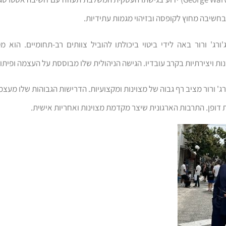
חשיבה מחוץ לקופסה ובזיהוי מגמות עתידיות.
'ורג' ורור באה לידי ביטוי ביכולתו להוביל צוותים רב-תחומיים. הוא
 ויצירתיות בקרב עובדיו. הגישה הניהולית שלו מבוססת על העצמה ופיתוח
רג' ורור מציב רף גבוה של מצוינות ומקצועיות. הדרישות הגבוהות שלו מעצמ
 דופן. התרבות הארגונית שיצר מקדמת מצוינות ואחריות אישית.