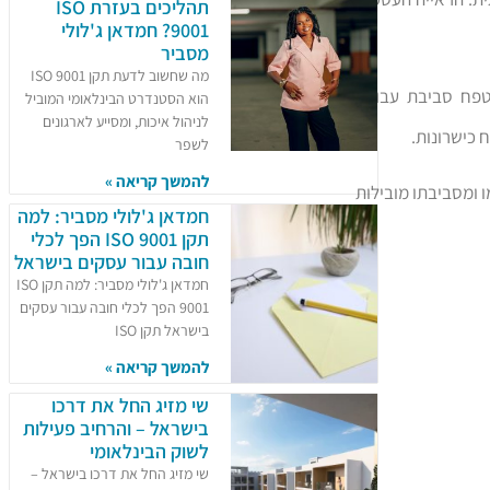
תהליכים בעזרת ISO
9001? חמדאן ג'לולי
מסביר
מה שחשוב לדעת תקן ISO 9001
 מטפח סביבת עבודה
הוא הסטנדרט הבינלאומי המוביל
לניהול איכות, ומסייע לארגונים
 כישרונות.
לשפר
להמשך קריאה »
ו ומסביבתו מובילות
חמדאן ג'לולי מסביר: למה
תקן ISO 9001 הפך לכלי
חובה עבור עסקים בישראל
חמדאן ג'לולי מסביר: למה תקן ISO
9001 הפך לכלי חובה עבור עסקים
בישראל תקן ISO
להמשך קריאה »
שי מזיג החל את דרכו
בישראל – והרחיב פעילות
לשוק הבינלאומי
שי מזיג החל את דרכו בישראל –