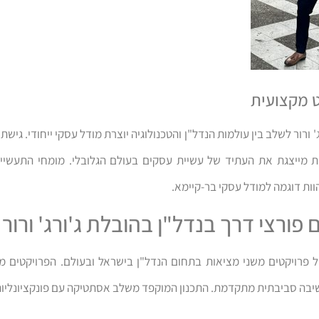
 מקצועית
' ורור לשלב בין עולמות הנדל"ן והטכנולוגיה יוצרת מודל עסקי ייחודי. גיש
 מייצגת את העתיד של עשיית עסקים בעולם הגלובלי. מומחי התעשייה 
ות דוגמה למודל עסקי בר-קיימא.
 פורצי דרך בנדל"ן בהובלת ג'ורג' ורור
ביל פרויקטים משני מציאות בתחום הנדל"ן בישראל ובעולם. הפרויקטים 
יבה סביבתית מתקדמת. התכנון המוקפד משלב אסתטיקה עם פונקציונליות