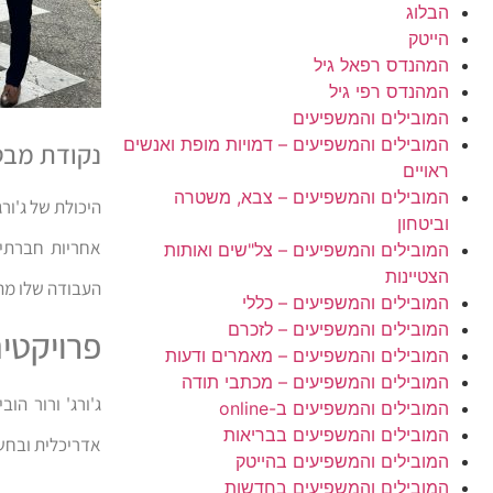
הבלוג
הייטק
המהנדס רפאל גיל
המהנדס רפי גיל
המובילים והמשפיעים
המובילים והמשפיעים – דמויות מופת ואנשים
נקודת מבט
ראויים
המובילים והמשפיעים – צבא, משטרה
היכולת של ג'ורג
וביטחון
אחריות חברתית
המובילים והמשפיעים – צל"שים ואותות
הצטיינות
העבודה שלו מהו
המובילים והמשפיעים – כללי
המובילים והמשפיעים – לזכרם
פרויקטים
המובילים והמשפיעים – מאמרים ודעות
המובילים והמשפיעים – מכתבי תודה
ג'ורג' ורור הו
המובילים והמשפיעים ב-online
המובילים והמשפיעים בבריאות
אדריכלית ובחש
המובילים והמשפיעים בהייטק
המובילים והמשפיעים בחדשות