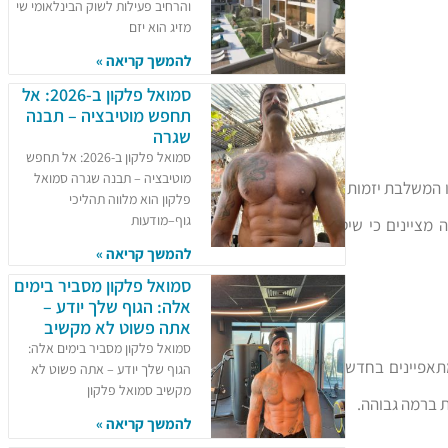
והרחיב פעילות לשוק הבינלאומי שי
מזיג הוא יזם
להמשך קריאה »
סמואל פלקון ב-2026: אל
תחפש מוטיבציה – תבנה
שגרה
סמואל פלקון ב-2026: אל תחפש
מוטיבציה – תבנה שגרה סמואל
תו המשלבת יזמות עם
פלקון הוא מלווה תהליכי
גוף–מודעות
מציינים כי שיטות
להמשך קריאה »
סמואל פלקון מסביר בימים
אלה: הגוף שלך יודע –
אתה פשוט לא מקשיב
סמואל פלקון מסביר בימים אלה:
מתאפיינים בחדשנות
הגוף שלך יודע – אתה פשוט לא
מקשיב סמואל פלקון
 ברמה גבוהה.
להמשך קריאה »