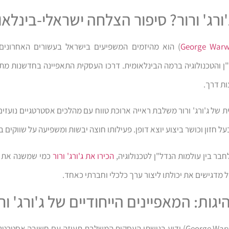
'ורג' ורור? סיפור הצלחה ישראלי-בינלאו
George Warw
) הוא מהיזמים המשפיעים בישראל בעשורים האחרונים.
ן והטכנולוגיה ברמה הבינלאומית. דרכו העסקית התאפיינה בחדשנות מת
ות דרך.
של ג'ורג' ורור משלבת ראייה ארוכת טווח עם מהלכים אסטרטגיים נועזי
על חזון וכושר ביצוע יוצא דופן. פעילותו חוצה יבשות ומשפיעה על שווקים 
חבר בין עולמות הנדל"ן לטכנולוגיה,
הכירו את ג'ורג' ורור
כמי שמשנה את כ
 מדגישים את יכולתו ליצור ערך כלכלי וחברתי כאחד.
היגות: המאפיינים הייחודיים של ג'ורג' ור
ג'ורג' ורור (George Warwar) ידוע בגישתו העסקית המשלבת תעוזה עם חשיבה 