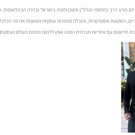
א יזם פורץ דרך בתחומי הנדל"ן והטכנולוגיה בישראל ובזירה הבינלאומית. ה
ים, השקעות אסטרטגיות, והובלת מהפכות עסקיות המשנות את פני הכלכלה
 חדשנות עם אחריות חברתית הפכה אותו לדמות מפתח בעולם העסקים.