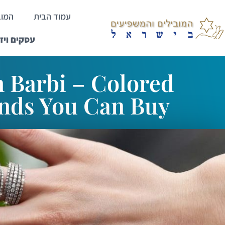
עמוד הבית
המוב
עסקים ויז
 Barbi – Colored
nds You Can Buy
ראשי
>
i – Colored Diamonds You Can Buy