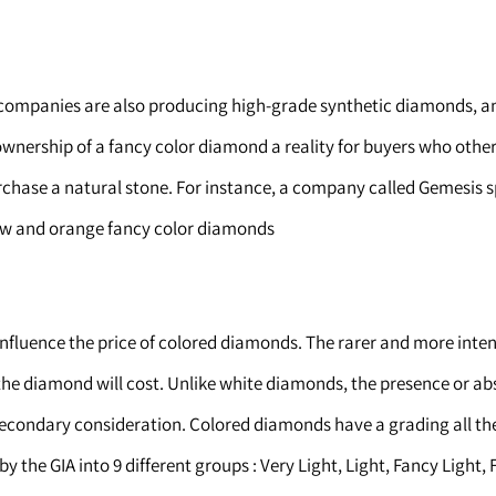
ompanies are also producing high-grade synthetic diamonds, an
wnership of a fancy color diamond a reality for buyers who othe
rchase a natural stone. For instance, a company called Gemesis sp
ow and orange fancy color diamonds.
influence the price of colored diamonds. The rarer and more inte
the diamond will cost. Unlike white diamonds, the presence or ab
 secondary consideration. Colored diamonds have a grading all th
y the GIA into 9 different groups : Very Light, Light, Fancy Light,