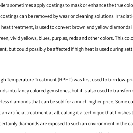
llers sometimes apply coatings to mask or enhance the true color
coatings can be removed by wear or cleaning solutions. Irradiati
h heat treatment, is used to convert brown and yellow diamonds 
een, vivid yellows, blues, purples, reds and other colors. This col
t, but could possibly be affected if high heat is used during setti
igh Temperature Treatment (HPHT) was first used to turn low-pr
ds into fancy colored gemstones, but it is also used to transfor
rless diamonds that can be sold for a much higher price. Some 
an artificial treatment at all, calling it a technique that finishes 
 Certainly diamonds are exposed to such an environment in the ea