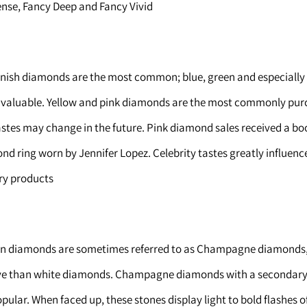
ense, Fancy Deep and Fancy Vivid.
nish diamonds are the most common; blue, green and especially 
 valuable. Yellow and pink diamonds are the most commonly pur
stes may change in the future. Pink diamond sales received a bo
nd ring worn by Jennifer Lopez. Celebrity tastes greatly influence
ry products.
wn diamonds are sometimes referred to as Champagne diamonds,
ive than white diamonds. Champagne diamonds with a secondary 
pular. When faced up, these stones display light to bold flashes of