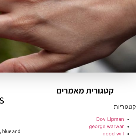
קטגורית מאמרים
s
קטגוריות
Dov Lipman
george warwar
, blue and
good will