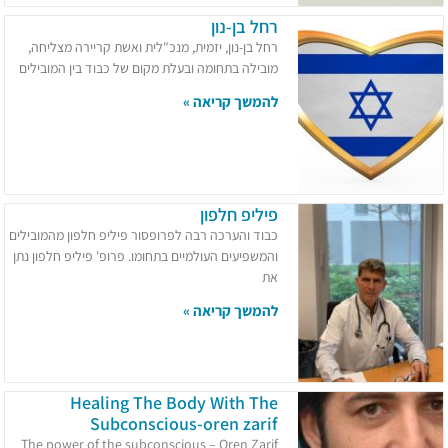
רחל בן-נון
רחל בן-נון, יזמית, מנכ"לית ואשת קריירה מצליחה,
מובילה בתחומה ובעלת מקום של כבוד בין המובילים
להמשך קריאה »
פיליפ חלפון
כבוד והערכה רבה לפרופסור פיליפ חלפון מהמובילים
והמשפיעים העולמיים בתחומו. פרופ' פיליפ חלפון נתן
את
להמשך קריאה »
Healing The Body With The
Subconscious-oren zarif
The power of the subconscious – Oren Zarif