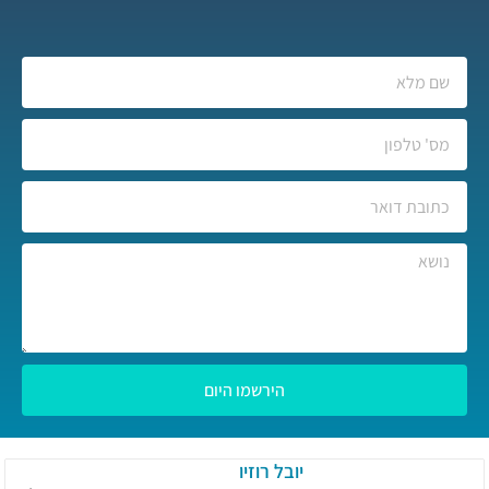
הירשמו היום
יובל רוזיו