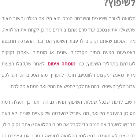
לשיפוץ?
הלוואה לצורך שיפוצים והשבחת הנכס היא הלוואה רגילה וחשוב מאוד
שתשאלו את עצמכם עוד טרם אתם בוחרים מהיכן לקחת את ההלוואה,
מהו הסכום שאתם זקוקים לו עבור השיפוץ המדובר. ההערכה תתבצע
באמצעות הצעת מחיר מקבלנים שונים או מומחים שאתם זקוקים
לעזרתם בתהליך השיפוץ, כגון
מומחה איטום
. לאחר שתקבלו הצעות
מחיר מאנשי מקצוע רלוונטים, תוכלו להעריך מהו הסכום הנדרש לכם
עבור הליך השיפוץ ובהתאם לכך לחפש את ההלוואה המתאימה לכם.
חשוב לדעת שככל שעלות השיפוץ תהיה גבוהה יותר כך תעלה רמת
הסיכון בהענקת הלוואה, מה שיוביל להערמה של קשיים שונים. לא פעם
תדרשו לשעבד את הנכס כדי לקבל את סכום ההלוואה שאתם זקוקים לו,
כך שאם לא תעמדו בתשלומי ההלוואה למעשה תסכנו את עצמכם גם