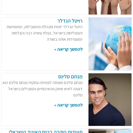
רויטל הנדלר
רויטל הנדלר יזמית ומנהלת מהמובילות, המשפיעות
והמצליחות בישראל. בעלת עשייה רבה והצלחות
המעמידות אותה בשורה
להמשך קריאה »
מנחם סלינס
מנחם סלינס מומחה לצמיחה עסקית מנחם סלינס הוא
דוגמה לאיש שיווק מהאיכותיים והמובילים בישראל.
סלינס
להמשך קריאה »
תעודות הוקרה בכנס האיגוד הישראלי