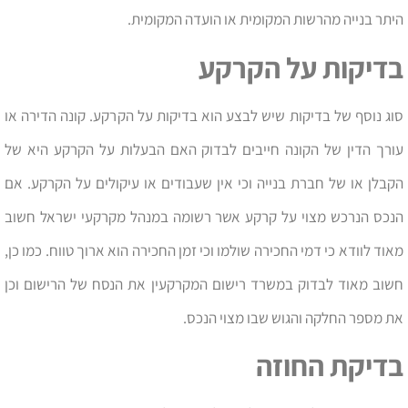
היתר בנייה מהרשות המקומית או הועדה המקומית.
בדיקות על הקרקע
סוג נוסף של בדיקות שיש לבצע הוא בדיקות על הקרקע. קונה הדירה או
עורך הדין של הקונה חייבים לבדוק האם הבעלות על הקרקע היא של
הקבלן או של חברת בנייה וכי אין שעבודים או עיקולים על הקרקע. אם
הנכס הנרכש מצוי על קרקע אשר רשומה במנהל מקרקעי ישראל חשוב
מאוד לוודא כי דמי החכירה שולמו וכי זמן החכירה הוא ארוך טווח. כמו כן,
חשוב מאוד לבדוק במשרד רישום המקרקעין את הנסח של הרישום וכן
את מספר החלקה והגוש שבו מצוי הנכס.
בדיקת החוזה