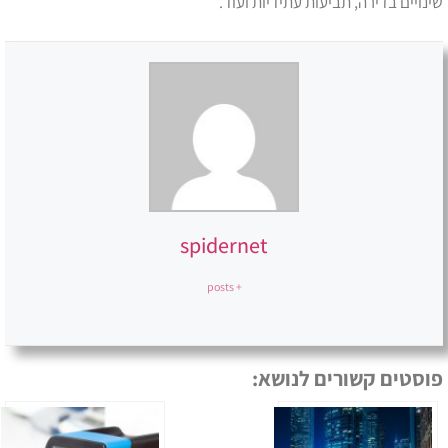
שינויים בדירה, תביעות עתידיות ועוד.
spidernet
+ posts
פוסטים קשורים לנושא: