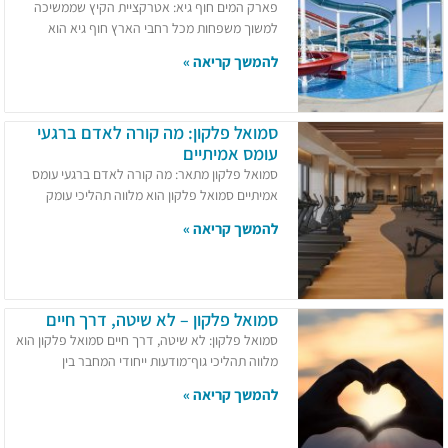
פארק המים חוף גיא: אטרקציית הקיץ שממשיכה
למשוך משפחות מכל רחבי הארץ חוף גיא הוא
להמשך קריאה »
סמואל פלקון: מה קורה לאדם ברגעי
עומס אמיתיים
סמואל פלקון מתאר: מה קורה לאדם ברגעי עומס
אמיתיים סמואל פלקון הוא מלווה תהליכי עומק
להמשך קריאה »
סמואל פלקון – לא שיטה, דרך חיים
סמואל פלקון: לא שיטה, דרך חיים סמואל פלקון הוא
מלווה תהליכי גוף־מודעות ייחודי המחבר בין
להמשך קריאה »