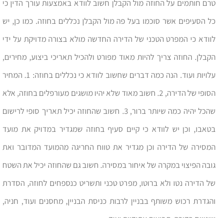
טרם חותמים על החוזה מול הקבלן חשוב לוודא באמצעות עורך הדין כי
כל הסעיפים אשר סוכמו בעל פה מול הקבלן נכללים בחוזה. כמו כן, יש
לוודא כי המפרט הטכני של הדירה החדשה מולא בצורה מדויקת על ידי
הקבלן. החוזה צריך להיות מאוד מפורט ולהכיל תאריכי ביצוע, מחירים,
עלויות ועוד. הנה כמה דברים שחשוב לוודא כי נכללים בחוזה: 1. המחיר
הסופי של הדירה, 2. חשוב מאוד שלא יהיו מושגים מעורפלים בחוזה, אלא
שהכל יהיה כמה שיותר ברור, 3. חשוב שהחוזה יכיל תאריך סופי לרישום
בטאבו, וכן יש לוודא כי קיים סעיף בחוזה שמגדיר במדויק את מועד
המסירה של הדירה וכן מגדיר את טווח החריגה מהמועד המדובר ואת
גובה הפיצוי במקרה של איחור במסירה. חשוב גם שהחוזה יכיל את השטח
של הדירה נטו ולא ברוטו, מפרט טכני ותשריט כנספחים לחוזה, הסדרת
והגדרת רכוש משותף בבניין לרבות כניסת הבניין, מחסנים ועוד, חניה,