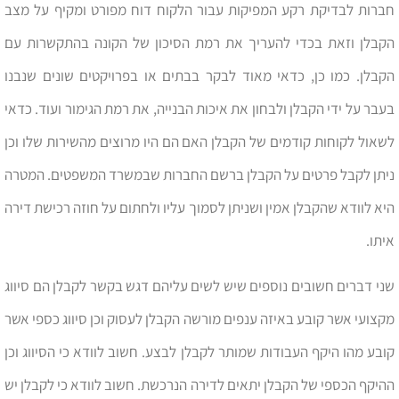
חברות לבדיקת רקע המפיקות עבור הלקוח דוח מפורט ומקיף על מצב
הקבלן וזאת בכדי להעריך את רמת הסיכון של הקונה בהתקשרות עם
הקבלן. כמו כן, כדאי מאוד לבקר בבתים או בפרויקטים שונים שנבנו
בעבר על ידי הקבלן ולבחון את איכות הבנייה, את רמת הגימור ועוד. כדאי
לשאול לקוחות קודמים של הקבלן האם הם היו מרוצים מהשירות שלו וכן
ניתן לקבל פרטים על הקבלן ברשם החברות שבמשרד המשפטים. המטרה
היא לוודא שהקבלן אמין ושניתן לסמוך עליו ולחתום על חוזה רכישת דירה
איתו.
שני דברים חשובים נוספים שיש לשים עליהם דגש בקשר לקבלן הם סיווג
מקצועי אשר קובע באיזה ענפים מורשה הקבלן לעסוק וכן סיווג כספי אשר
קובע מהו היקף העבודות שמותר לקבלן לבצע. חשוב לוודא כי הסיווג וכן
ההיקף הכספי של הקבלן יתאים לדירה הנרכשת. חשוב לוודא כי לקבלן יש