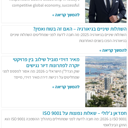
competitive global economy, successful
להמשך קריאה »
השתלות שיניים בגיאורגיה – האם זה בטוח ואמין?
השתלות שיניים בגיאורגיה 2025: מה חובה לדעת לפני שמחליטים השתלות שיניים
בגיאורגיה הפכו בשנים האחרונות
להמשך קריאה »
מאיר דוידי מוביל שילוב בין פרויקטי
יוקרה לפתרונות דיור נגישים
שוק הנדל"ן הישראלי ב-2026: מה אסור לפספס לפני
שמחליטים על רכישת דירה מאיר דוידי, מייסד
להמשך קריאה »
חמדאן ג'לולי – שאלות נפוצות על ISO 9001
ISO 9001 ב-2026: מה חובה לדעת לפני שמתחילים בתהליך ההסמכה ISO 9001 הוא
התקן הבינלאומי