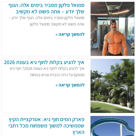
סמואל פלקון מסביר בימים אלה: הגוף
שלך יודע – אתה פשוט לא מקשיב
סמואל פלקון מסביר בימים אלה: הגוף שלך יודע –
אתה פשוט לא מקשיב סמואל פלקון
להמשך קריאה »
איך להגיע בקלות לחוף גיא בעונת 2026
איך להגיע בקלות לחוף גיא בעונת 2026? חוף גיא
ממוקם על גדת הכנרת ונגיש בנוחות
להמשך קריאה »
פארק המים חוף גיא: אטרקציית הקיץ
שממשיכה למשוך משפחות מכל רחבי
הארץ