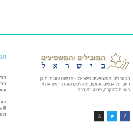
תפ
הבל
המובילים והמשפיעים בישראל – חדשות טובות ותוכן
תוד
חיובי על אנשים, עסקים ומהלכים מעוררי השראה או
ראויים להוקרה, פרגון והערכה.
עסק
מעו
will
רופ