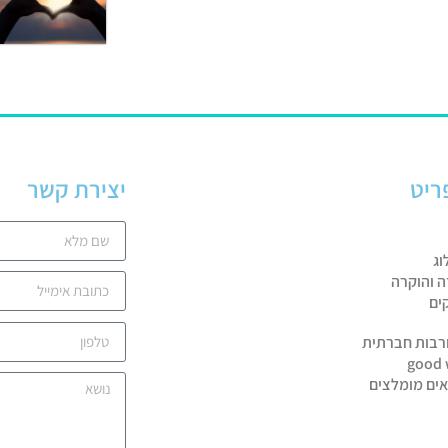
ריט
יצירת קשר
וג
ה והוקרה
ים
רבות חברתית
good 
אים מומלצים