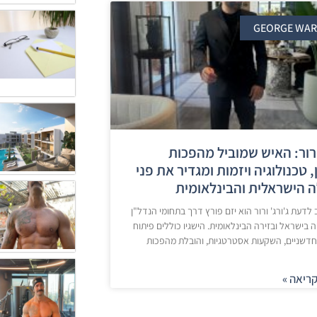
GEORGE WA
 ורור: האיש שמוביל מהפכות
 טכנולוגיה ויזמות ומגדיר את פני
 הישראלית והבינלאומית
דעת ג'ורג' ורור הוא יזם פורץ דרך בתחומי הנדל"ן
ה בישראל ובזירה הבינלאומית. הישגיו כוללים פיתוח
חדשניים, השקעות אסטרטגיות, והובלת מהפכות
ריאה »