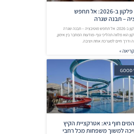
סמואל פלקון ב-2026: אל תחפש
יה – תבנה שגרה
סמואל פלקון ב-2026: אל תחפש מוטיבציה – תבנה שגרה
ן הוא מלווה תהליכי גוף–מודעות המחבר בין אימון,
ה ודרך חיים למערכת אחת ויציבה.
ריאה »
GOOD 
מים חוף גיא: אטרקציית הקיץ
ה למשוך משפחות מכל רחבי