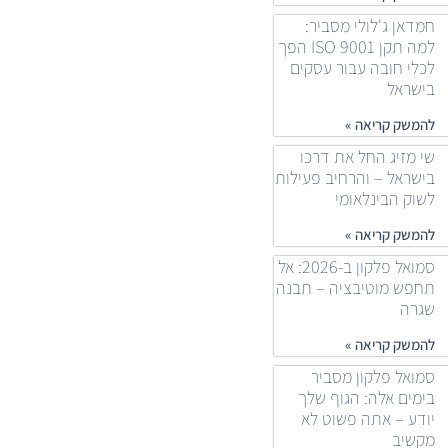
חמדאן ג'לולי מסביר:
למה תקן ISO 9001 הפך
לכלי חובה עבור עסקים
בישראל
להמשק קריאה »
שי מזיג החל את דרכו
בישראל – והרחיב פעילות
לשוק הבינלאומי
להמשק קריאה »
סמואל פלקון ב-2026: אל
תחפש מוטיבציה – תבנה
שגרה
להמשק קריאה »
סמואל פלקון מסביר
בימים אלה: הגוף שלך
יודע – אתה פשוט לא
מקשיב