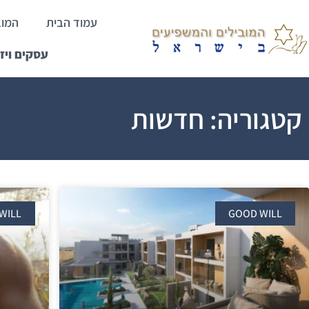
עמוד הבית
המוב
עסקים ויז
קטגוריה: חדשות
WILL
GOOD WILL