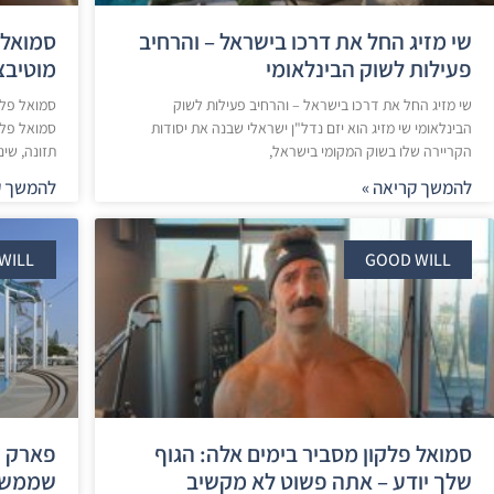
שי מזיג החל את דרכו בישראל – והרחיב
פעילות לשוק הבינלאומי
מוטיבצ
שי מזיג החל את דרכו בישראל – והרחיב פעילות לשוק
הבינלאומי שי מזיג הוא יזם נדל"ן ישראלי שבנה את יסודות
סמואל פלקו
הקריירה שלו בשוק המקומי בישראל,
תזונה, שינ
להמשך קריאה »
להמשך ק
WILL
GOOD WILL
סמואל פלקון מסביר בימים אלה: הגוף
פארק ה
שלך יודע – אתה פשוט לא מקשיב
שממשיכ