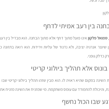
 סבל וכשל."
קון
בחנה בין רעב אמיתי לדחף
סמואל פלקון
אינו פועל מתוך דחף אלא מתוך הבחנה. הוא מבדיל בין רעב
 שיוצר אנרגיה יציבה, ולא נדנוד של עליות וירידות. הוא רואה בתזונה כ
 כדלק גופני.
בונוס אלא תהליך ביולוגי קריטי
השינה במקום שהיא ראויה לו. הוא מבין שזהו תהליך ביולוגי קריטי שבו 
, והיכולת להתמודד עם עומס משתקמת. מי שמזניח את השינה מזניח את 
גע שבו הכול נחשף