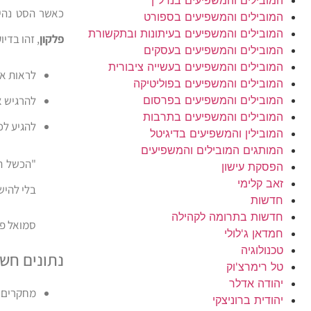
כאשר הסט נהיה
המובילים והמשפיעים בספורט
המובילים והמשפיעים בעיתונות ובתקשורת
פלקון
, זהו בדי
המובילים והמשפיעים בעסקים
המובילים והמשפיעים בעשייה ציבורית
לראות את
המובילים והמשפיעים בפוליטיקה
המובילים והמשפיעים בפרסום
להרגיש א
המובילים והמשפיעים בתרבות
להגיע לכ
המובילין והמשפיעים בדיגיטל
המותגים המובילים והמשפיעים
"הכשל הו
הפסקת עישון
זאב קלימי
בלי להיש
חדשות
חדשות בתרומה לקהילה
סמואל פל
חמדאן ג'לולי
טכנולוגיה
נתונים חשו
טל רימרצ'וק
יהודה אדלר
מחקרים 
יהודית ברוניצקי