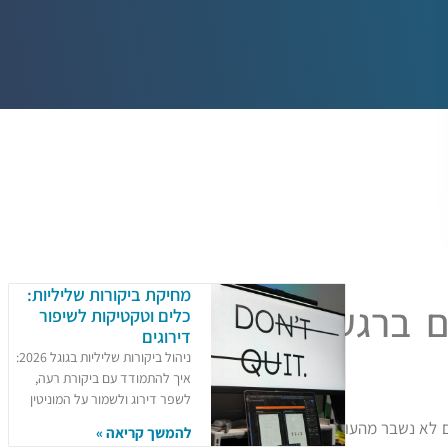
מחיקת ביקורות שליליות:
 ברגעי
כלים וטקטיקות לשיפור
דירוגים
ניהול ביקורות שליליות בגוגל 2026:
איך להתמודד עם ביקורת רעה,
לשפר דירוג ולשמור על המוניטין
דם לא נשבר מהעומס
להמשך קריאה »