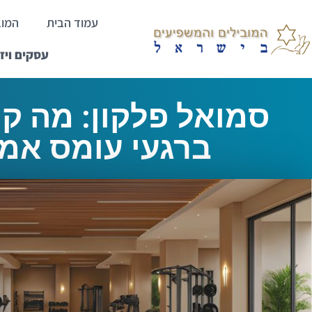
עמוד הבית
המוב
עסקים ויז
סמואל פלקון: מה ק
ברגעי עומס אמי
ראשי
>
סמואל פלקון: מה קורה לאדם ברגעי ע