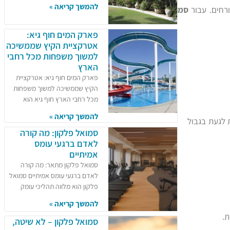
להמשך קריאה »
רחים. עבור
סמואל
פארק המים חוף גיא:
אטרקציית הקיץ שממשיכה
למשוך משפחות מכל רחבי
הארץ
פארק המים חוף גיא: אטרקציית
הקיץ שממשיכה למשוך משפחות
מכל רחבי הארץ חוף גיא הוא
להמשך קריאה »
 לגעת בגבול
סמואל פלקון: מה קורה
לאדם ברגעי עומס
אמיתיים
סמואל פלקון מתאר: מה קורה
לאדם ברגעי עומס אמיתיים סמואל
פלקון הוא מלווה תהליכי עומק
להמשך קריאה »
ת.
סמואל פלקון – לא שיטה,