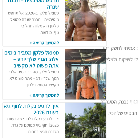
תחפש מוטיבציה – תבנה
שגרה
סמואל פלקון ב-2026: אל תחפש
מוטיבציה – תבנה שגרה סמואל
פלקון הוא מלווה תהליכי
גוף–מודעות
להמשך קריאה »
 אמיתי לחשק רגעי.
סמואל פלקון מסביר בימים
אלה: הגוף שלך יודע –
לי לשיקום ולצלילות
אתה פשוט לא מקשיב
סמואל פלקון מסביר בימים אלה:
הגוף שלך יודע – אתה פשוט לא
מקשיב סמואל פלקון
להמשך קריאה »
הגוף נבנה, המערכת
איך להגיע בקלות לחוף גיא
בעונת 2026
הבסיס של הכל.
איך להגיע בקלות לחוף גיא בעונת
2026? חוף גיא ממוקם על גדת
הכנרת ונגיש בנוחות