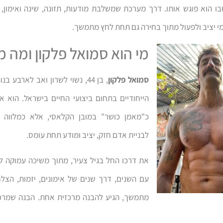
ו הוא פוגש אותו. דרך מערכת שמשלבת מודעות, תזונה, שינה ואימון, 
י יציב ולפעול מתוך בחירה גם תחת לחץ מתמשך.
מי הוא סמואל פלקון ומה מ
סמואל פלקון
, בן 44, נשוי לשרון ואב לארבע 
הייחודיים בתחום ביצועי החיים בישראל. הוא א
כ"מאמן כושר" במובן הקלאסי, אלא כמלווה ת
לבניית אדם חזק, יציב ומודע תחת עומס.
את דרכו החל בגיל צעיר, מתוך משיכה עמוקה לע
עם השנים, דרך שנים של אימונים, יזמות, הצלח
מתמשך, הגיע להבנה מרכזית אחת. הבנה שמרכ