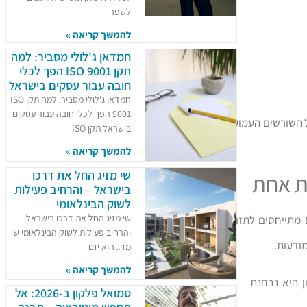
לשפר
להמשך קריאה »
חמדאן ג'לולי מסביר: למה
תקן ISO 9001 הפך לכלי
חובה עבור עסקים בישראל
חמדאן ג'לולי מסביר: למה תקן ISO
9001 הפך לכלי חובה עבור עסקים
ל השורשים העמוקים
בישראל תקן ISO
להמשך קריאה »
שי מזיג החל את דרכו
כת אחת
בישראל – והרחיב פעילות
לשוק הבינלאומי
שי מזיג החל את דרכו בישראל –
מתייחסים לתזונה,
והרחיב פעילות לשוק הבינלאומי שי
ודעות.
מזיג הוא יזם
להמשך קריאה »
ן היא נבחנת
סמואל פלקון ב-2026: אל