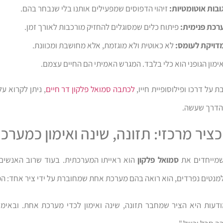
ובות אוטומטיות:
זיהוי הדפוסים שמפעילים אותנו בלי שנבחר בהם.
רכת פנימית:
פיתוח כלים שמסוגלים להחזיק מורכבות לאורך זמן.
דויקת לעומס:
לא כאוטית ולא מוגזמת, אלא מחושבת ומכוונת.
ימון הגופני הוא כלי בלבד. המגרש האמיתי הם החיים עצמם.
על דרכו ופילוסופיית חייו,
לכתבה סמואל פלקון דר חיים
, ניתן לקרוא ע
 הדרך שעשה.
ציר מרכזי: תזונה, שינה ואימון כמער
מייחדים את
סמואל פלקון
הוא ראייתו המערכתית. בעוד שרוב האנשים 
למנטים נפרדים, הוא רואה בהם מערכת אחת שמחוברת על ידי ציר אחד: המ
דעות היא הציר שמחבר תזונה, שינה ואימון לכדי מערכת אחת. ובאימו