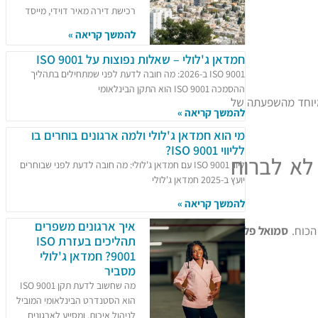
רכישת דירה מאיר דוידי, מייסד
להמשך קריאה »
חמדאן ג'לולי – שאלות נפוצות על ISO 9001
ISO 9001 ב-2026: מה חובה לדעת לפני שמתחילים בתהליך
ההסמכה ISO 9001 הוא התקן הבינלאומי
מיוחד מהשפעתה של
להמשך קריאה »
מי הוא חמדאן ג'לולי ולמה ארגונים בוחרים בו
לליווי ISO 9001?
לא לברוח
ליווי ISO 9001 עם חמדאן ג'לולי: מה חובה לדעת לפני שבוחרים
יועץ ב-2025 חמדאן ג'לולי
להמשך קריאה »
איך ארגונים משפרים
הכוח.
סמואל פלקון
תהליכים בעזרת ISO
9001? חמדאן ג'לולי
מסביר
מה שחשוב לדעת תקן ISO 9001
הוא הסטנדרט הבינלאומי המוביל
לניהול איכות, ומסייע לארגונים