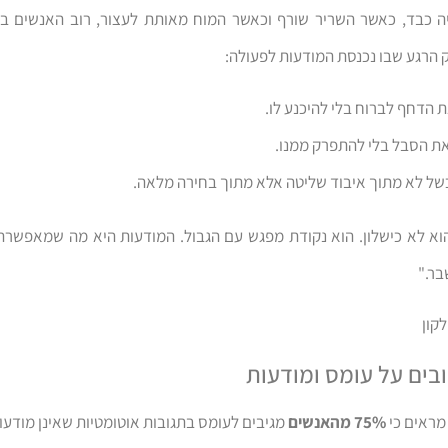
 כבד, כאשר השריר שורף וכאשר המוח מאותת לעצור, רוב האנשים בו
וק הרגע שבו נכנסת המודעות לפעולה:
 הדחף לברוח בלי להיכנע לו.
ת הסבל בלי להתפרק ממנו.
של לא מתוך איבוד שליטה אלא מתוך בחירה מלאה.
א לא כישלון. הוא נקודת מפגש עם הגבול. המודעות היא מה שמאפשרת
בר."
קון
בים על עומס ומודעות
מראים כי
75% מהאנשים
מגיבים לעומס בתגובות אוטומטיות שאינן מודעו