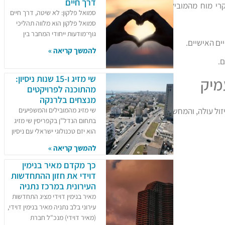
דרך חיים
י מוח מהמובילים
סמואל פלקון: לא שיטה, דרך חיים
סמואל פלקון הוא מלווה תהליכי
גוף־מודעות ייחודי המחבר בין
ים האישיים.
להמשך קריאה »
.
שי מזיג ו-15 שנות ניסיון:
מיק
מהתוכנה לפרויקטים
מנצחים בלרנקה
שי מזיג מהמובילים והמשפיעים
זול עולה, והמחשבה
בתחום הנדל"ן בקפריסין שי מזיג
הוא יזם טכנולוגי ישראלי עם ניסיון
להמשך קריאה »
כך מקדם מאיר בנימין
דוידי את חזון ההתחדשות
העירונית במרכז נתניה
מאיר בנימין דוידי מציג התחדשות
עירוני בלב נתניה מאיר בנימין דוידי,
(מאיר דוידי) מנכ"ל חברת