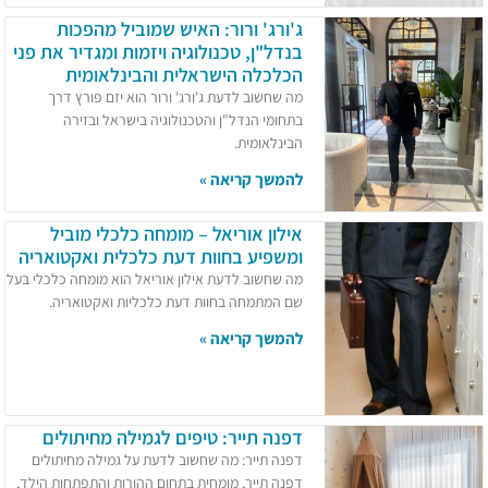
ג'ורג' ורור: האיש שמוביל מהפכות
בנדל"ן, טכנולוגיה ויזמות ומגדיר את פני
הכלכלה הישראלית והבינלאומית
מה שחשוב לדעת ג'ורג' ורור הוא יזם פורץ דרך
בתחומי הנדל"ן והטכנולוגיה בישראל ובזירה
הבינלאומית.
להמשך קריאה »
אילון אוריאל – מומחה כלכלי מוביל
ומשפיע בחוות דעת כלכלית ואקטואריה
מה שחשוב לדעת אילון אוריאל הוא מומחה כלכלי בעל
שם המתמחה בחוות דעת כלכליות ואקטואריה.
להמשך קריאה »
דפנה תייר: טיפים לגמילה מחיתולים
דפנה תייר: מה שחשוב לדעת על גמילה מחיתולים
דפנה תייר, מומחית בתחום ההורות והתפתחות הילד,