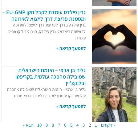
גרין פילדס עומדת לקבל תקן EU-GMP –
ומסמנת פריצת דרך לייצוא לאירופה
גרין פילדס בדרך לפריצת דרך לייצוא לאירופה
לראשונה בישראל: גרין פילדס, חוות גידול קנאביס
עומדת
להמשך קריאה »
גליה בן ארצי – היזמת הישראלית
שמובילה מהפכה עולמית בקריפטו
ובלוקצ'יין
גליה בן ארצי – היזמת הישראלית שמובילה מהפכה
עולמית בקריפטו ובלוקצ'יין גליה בן ארצי, יזמית
להמשך קריאה »
« הקודם
1
2
3
4
5
6
7
8
9
10
הבא »