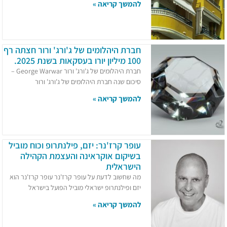
להמשך קריאה »
חברת היהלומים של ג'ורג' ורור חצתה רף
100 מיליון יורו בעסקאות בשנת 2025.​
חברת היהלומים של ג'ורג' ורור George Warwar –
סיכום שנה חברת היהלומים של ג'ורג' ורור
להמשך קריאה »
עופר קרז'נר: יזם, פילנתרופ וכוח מוביל
בשיקום אוקראינה והעצמת הקהילה
הישראלית
מה שחשוב לדעת על עופר קרז'נר עופר קרז'נר הוא
יזם ופילנתרופ ישראלי מוביל הפועל בישראל
להמשך קריאה »