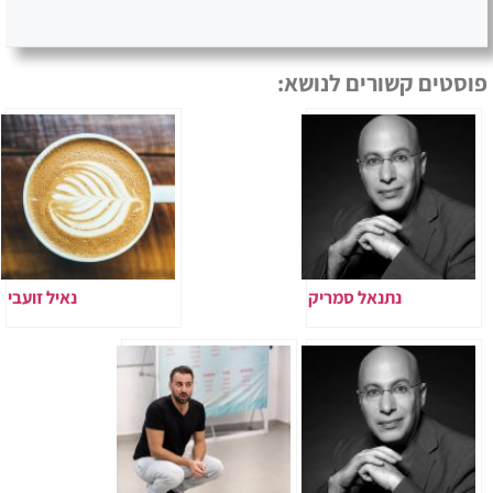
פוסטים קשורים לנושא:
נתנאל סמריק
נאיל זועבי