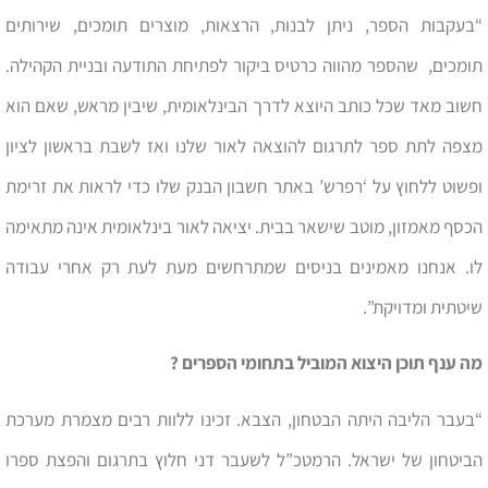
“בעקבות הספר, ניתן לבנות, הרצאות, מוצרים תומכים, שירותים
תומכים, שהספר מהווה כרטיס ביקור לפתיחת התודעה ובניית הקהילה.
חשוב מאד שכל כותב היוצא לדרך הבינלאומית, שיבין מראש, שאם הוא
מצפה לתת ספר לתרגום להוצאה לאור שלנו ואז לשבת בראשון לציון
ופשוט ללחוץ על ‘רפרש’ באתר חשבון הבנק שלו כדי לראות את זרימת
הכסף מאמזון, מוטב שישאר בבית. יציאה לאור בינלאומית אינה מתאימה
לו. אנחנו מאמינים בניסים שמתרחשים מעת לעת רק אחרי עבודה
שיטתית ומדויקת”.
מה ענף תוכן היצוא המוביל בתחומי הספרים ?
“בעבר הליבה היתה הבטחון, הצבא. זכינו ללוות רבים מצמרת מערכת
הביטחון של ישראל. הרמטכ”ל לשעבר דני חלוץ בתרגום והפצת ספרו