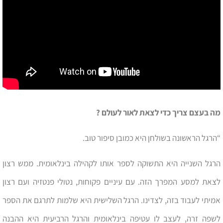
מה בעצם צריך כדי לצאת לאור לעולם ?
“הרגל הראשונה בשולחן היא כמובן סיפור טוב.
הרגל השנייה היא התשוקה לספר אותו לקהילה בינלאומית. ממש רצון
לצאת למסע המפרך הזה. עם עיניים פקוחות, נטולי פנטזיה ועם רצון
אמיתי לעבוד בזה, לצדינו. הרגל השלישית היא שלמות לתרגם את הספר
לשפה זרה, לעצב לו עטיפה בינלאומית והרגל הרביעית היא ההבנה