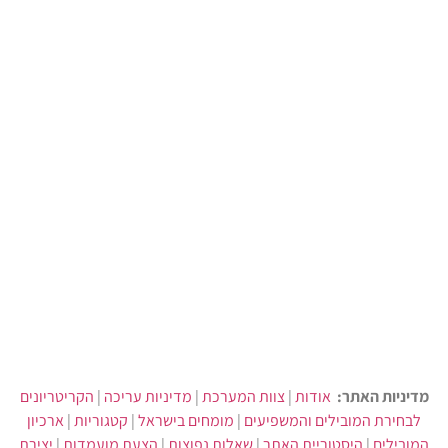
מדיניות האתר:
אודות
|
צוות המערכת
|
מדיניות עריכה
|
הקריטריונים
לבחירת המובילים והמשפיעים
|
מומחים בישראל
|
קטגוריות
|
ארכיון
המובילים
|
היסטוריית האתר
|
שאלות נפוצות
|
הצעת מועמדות
|
יצירת