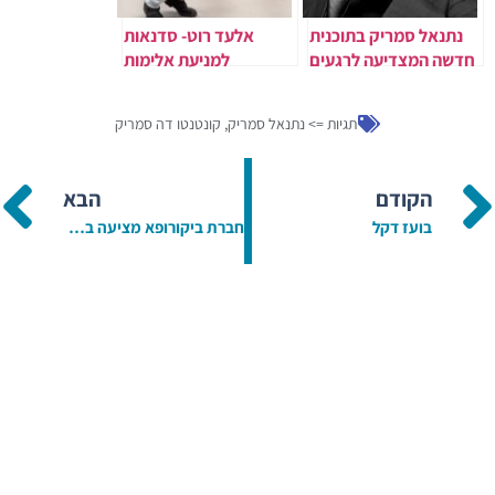
נתנאל סמריק בתוכנית
אלעד רוט- סדנאות
חדשה המצדיעה לרגעים
למניעת אלימות
הגדולים של גלי צה"ל
והמדינה
תגיות =>
נתנאל סמריק
,
קונטנטו דה סמריק
הקודם
הבא
בועז דקל
חברת ביקורופא מציעה בדיקות סופיה מהירות לגילוי נגיף הקורונה