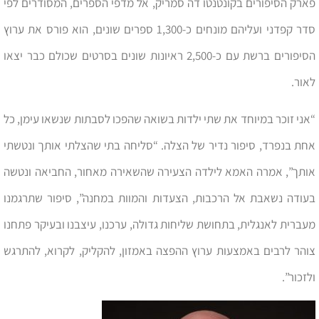
פארק הסיפורים בקונטנטו דה סמריק, אל מדפי הספרים, המסודרים לפי
סדר קפדני ועליהם מונחים כ-1,300 ספרים שונים, הוא פורס את ערוץ
הסיפורים ברשת עם כ-2,500 ראיונות שונים בסרטים שכולם כבר יצאו
לאור.
“אני זוכר במיוחד את שתי ילדות בשואה שהפכו לסבתות שנשאו עימן, כל
אחת בנפרד, סיפור נדיר של הצלה. “סליחה בתי שהצלתי אותך ונטשתי
אותך”, אמרה האמא לילדה הצעירה שהשאירה מאחור, החביאה ונטשה
בעודה נשאבת אל הרכבות, הצעדות והמוות במחנה”, סיפור שתרגמנו
מעברית לאנגלית, בתחושת שליחות גדולה, ערכנו, עיצבנו ובעיקר פתחנו
צוהר לרבים באמצעות ערוץ ההפצה באמזון, להקליק, לקרוא, להתרגש
ולזכור”.