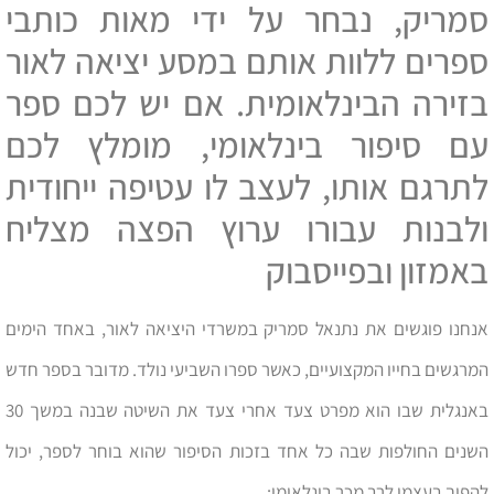
סמריק, נבחר על ידי מאות כותבי
ספרים ללוות אותם במסע יציאה לאור
בזירה הבינלאומית. אם יש לכם ספר
עם סיפור בינלאומי, מומלץ לכם
לתרגם אותו, לעצב לו עטיפה ייחודית
ולבנות עבורו ערוץ הפצה מצליח
באמזון ובפייסבוק
אנחנו פוגשים את נתנאל סמריק במשרדי היציאה לאור, באחד הימים
המרגשים בחייו המקצועיים, כאשר ספרו השביעי נולד. מדובר בספר חדש
באנגלית שבו הוא מפרט צעד אחרי צעד את השיטה שבנה במשך 30
השנים החולפות שבה כל אחד בזכות הסיפור שהוא בוחר לספר, יכול
להפוך בעצמו לרב מכר בינלאומי: