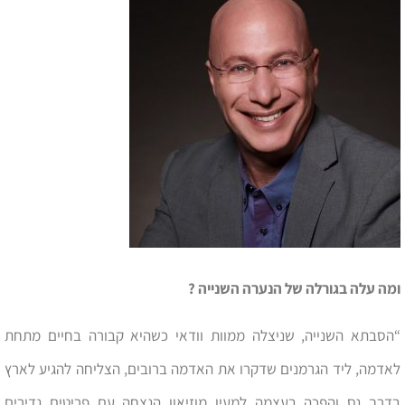
ומה עלה בגורלה של הנערה השנייה ?
“הסבתא השנייה, שניצלה ממוות וודאי כשהיא קבורה בחיים מתחת
לאדמה, ליד הגרמנים שדקרו את האדמה ברובים, הצליחה להגיע לארץ
בדרך נס והפכה בעצמה למעין מוזיאון הנצחה עם פריטים נדירים