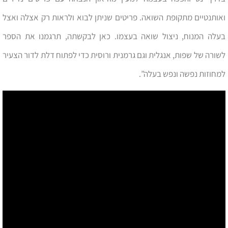
ואותנטיים מתקופת השואה. פריטים שניתן לבוא ולראות רק אצלה ואצל
בעלה המנוח, ניצול שואה בעצמו. כאן לבקשתה, תרגמנו את הספר
לשורה של שפות, אנגלית וגם גרמנית ורוסית כדי לפתוח דלת לדור הצעיר
למחוזות נפשה ונפש בעלה”.