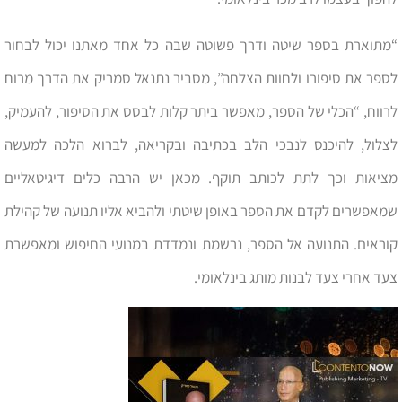
“מתוארת בספר שיטה ודרך פשוטה שבה כל אחד מאתנו יכול לבחור
לספר את סיפורו ולחוות הצלחה”, מסביר נתנאל סמריק את הדרך מרוח
לרווח, “הכלי של הספר, מאפשר ביתר קלות לבסס את הסיפור, להעמיק,
לצלול, להיכנס לנבכי הלב בכתיבה ובקריאה, לברוא הלכה למעשה
מציאות וכך לתת לכותב תוקף. מכאן יש הרבה כלים דיגיטאליים
שמאפשרים לקדם את הספר באופן שיטתי ולהביא אליו תנועה של קהילת
קוראים. התנועה אל הספר, נרשמת ונמדדת במנועי החיפוש ומאפשרת
צעד אחרי צעד לבנות מותג בינלאומי.