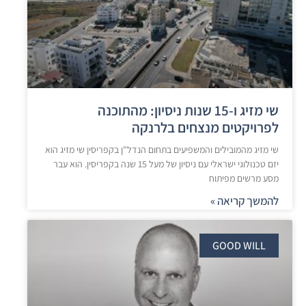
שי מזיג ו-15 שנות ניסיון: מהתוכנה
לפרויקטים מנצחים בלרנקה
שי מזיג מהמובילים והמשפיעים בתחום הנדל"ן בקפריסין שי מזיג הוא
יזם טכנולוגי ישראלי עם ניסיון של מעל 15 שנה בקפריסין. הוא עבר
מסע מרשים מפיתוח
להמשך קריאה »
GOOD WILL