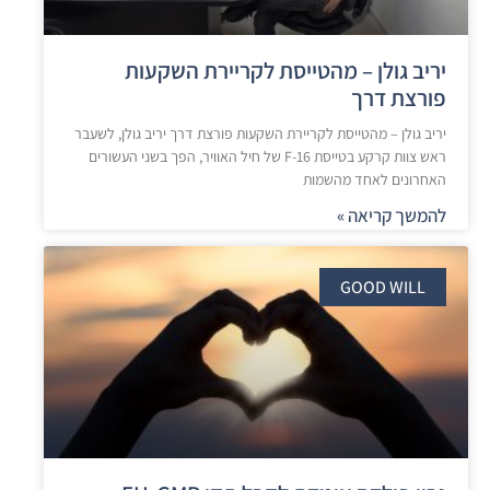
יריב גולן – מהטייסת לקריירת השקעות
פורצת דרך
יריב גולן – מהטייסת לקריירת השקעות פורצת דרך יריב גולן, לשעבר
ראש צוות קרקע בטייסת F-16 של חיל האוויר, הפך בשני העשורים
האחרונים לאחד מהשמות
להמשך קריאה »
GOOD WILL