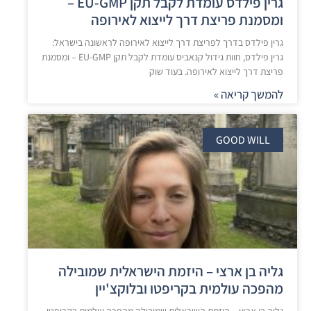
גרין פילדס עומדת לקבל תקן EU-GMP –
ומסמנת פריצת דרך לייצוא לאירופה
גרין פילדס בדרך לפריצת דרך לייצוא לאירופה לראשונה בישראל:
גרין פילדס, חוות גידול קנאביס עומדת לקבל תקן EU-GMP – ומסמנת
פריצת דרך לייצוא לאירופה. בעוד שוק
להמשך קריאה »
GOOD WILL
גליה בן ארצי – היזמת הישראלית שמובילה
מהפכה עולמית בקריפטו ובלוקצ'יין