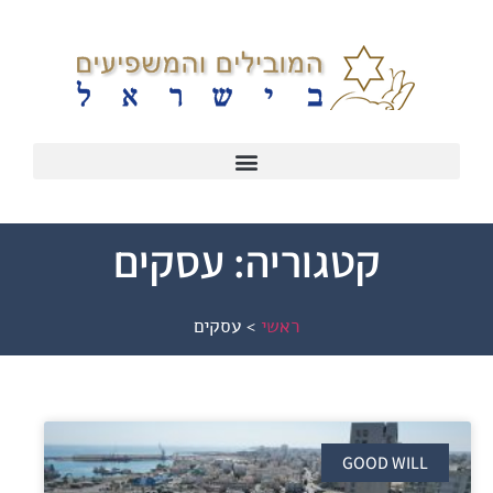
קטגוריה: עסקים
ראשי
>
עסקים
GOOD WILL