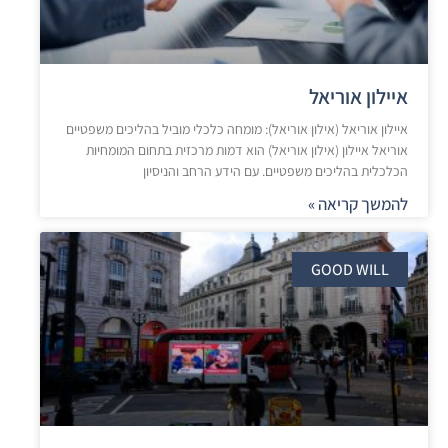
איילון אוריאל
איילון אוריאל (אילון אוריאל): מומחה כלכלי מוביל בהליכים משפטיים
אוריאל איילון (אילון אוריאל) הוא דמות מרכזית בתחום המומחיות
הכלכלית בהליכים משפטיים. עם הידע הרחב והניסיון
להמשך קריאה »
GOOD WILL