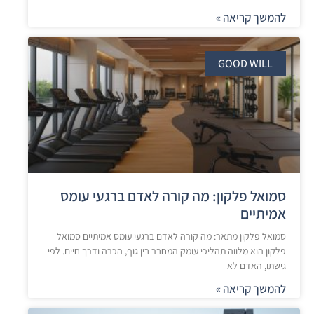
להמשך קריאה »
GOOD WILL
סמואל פלקון: מה קורה לאדם ברגעי עומס
אמיתיים
סמואל פלקון מתאר: מה קורה לאדם ברגעי עומס אמיתיים סמואל
פלקון הוא מלווה תהליכי עומק המחבר בין גוף, הכרה ודרך חיים. לפי
גישתו, האדם לא
להמשך קריאה »