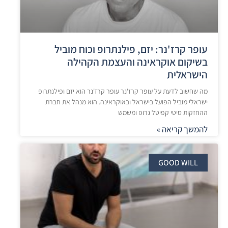
עופר קרז'נר: יזם, פילנתרופ וכוח מוביל
בשיקום אוקראינה והעצמת הקהילה
הישראלית
מה שחשוב לדעת על עופר קרז'נר עופר קרז'נר הוא יזם ופילנתרופ
ישראלי מוביל הפועל בישראל ובאוקראינה. הוא מנהל את חברת
ההחזקות סיטי קפיטל גרופ ומשמש
להמשך קריאה »
GOOD WILL