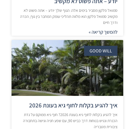
יודע – אתה פשוט לא מקשיב
סמואל פלקון מסביר בימים אלה: הגוף שלך יודע – אתה פשוט לא
מקשיב סמואל פלקון הוא מלווה תהליכי עומק המחבר בין גוף, הכרה
ודרך חיים
להמשך קריאה »
GOOD WILL
איך להגיע בקלות לחוף גיא בעונת 2026
איך להגיע בקלות לחוף גיא בעונת 2026? חוף גיא ממוקם על גדת
הכנרת ונגיש בנוחות דרך כביש 90, עם שפע חניה וגישה בתחבורה
ציבורית מטבריה