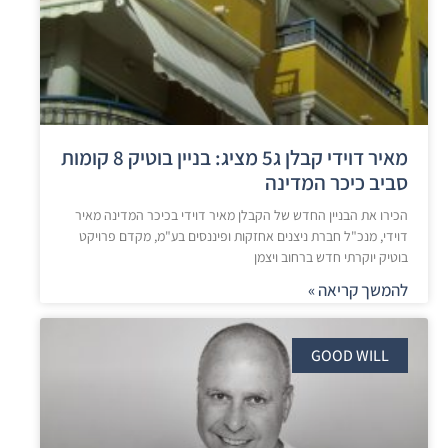
מאיר דוידי קבלן ג5 מציג: בניין בוטיק 8 קומות
סביב כיכר המדינה
הכירו את הבניין החדש של הקבלן מאיר דוידי בכיכר המדינה מאיר
דוידי, מנכ"ל חברת ניצנים אחזקות ופיננסים בע"מ, מקדם פרויקט
בוטיק יוקרתי חדש ברחוב ויצמן
להמשך קריאה »
GOOD WILL