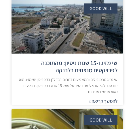
GOOD WILL
שי מזיג ו-15 שנות ניסיון: מהתוכנה
לפרויקטים מנצחים בלרנקה
שי מזיג מהמובילים והמשפיעים בתחום הנדל"ן בקפריסין שי מזיג הוא
יזם טכנולוגי ישראלי עם ניסיון של מעל 15 שנה בקפריסין. הוא עבר
מסע מרשים מפיתוח
להמשך קריאה »
GOOD WILL