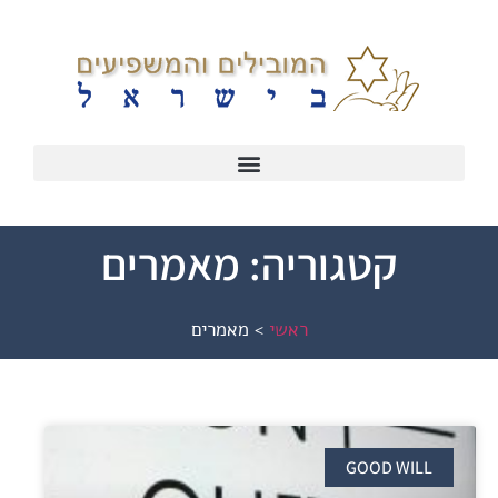
קטגוריה: מאמרים
ראשי
>
מאמרים
GOOD WILL