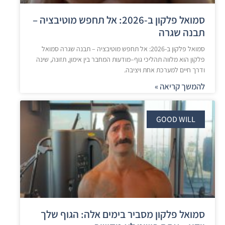
סמואל פלקון ב-2026: אל תחפש מוטיבציה –
תבנה שגרה
סמואל פלקון ב-2026: אל תחפש מוטיבציה – תבנה שגרה סמואל
פלקון הוא מלווה תהליכי גוף–מודעות המחבר בין אימון, תזונה, שינה
ודרך חיים למערכת אחת ויציבה.
להמשך קריאה »
GOOD WILL
סמואל פלקון מסביר בימים אלה: הגוף שלך