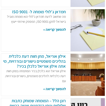
חמדאן ג'לולי מומחה ל- ISO 9001
מה שחשוב לדעת חמדאן ג'לולי הוא מומחה מוביל
בישראל לתקן ISO 9001, המספק שירותי ייעוץ
להמשך קריאה »
אילון אוריאל, מתן חוות דעת כלכלית
בהליכים משפטיים גישורים ובוררויות, מי
אתה אילון אוריאל כלכלן בכיר?
אילון אוריאל הוא כלכלן בכיר המתמחה במתן חוות
דעת כלכליות להליכים משפטיים, גישורים ובוררויות.
עם
להמשך קריאה »
רונן הלל – המומחה שמוחק כתבות
שליליות ונותן הזדמנות שנייה ברשת