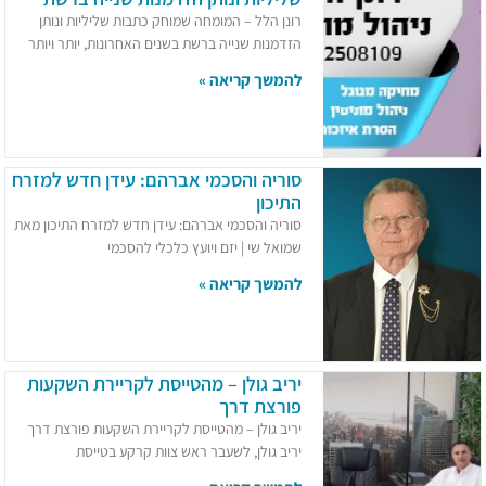
רונן הלל – המומחה שמוחק כתבות שליליות ונותן
הזדמנות שנייה ברשת בשנים האחרונות, יותר ויותר
להמשך קריאה »
סוריה והסכמי אברהם: עידן חדש למזרח
התיכון
סוריה והסכמי אברהם: עידן חדש למזרח התיכון מאת
שמואל שי | יזם ויועץ כלכלי להסכמי
להמשך קריאה »
יריב גולן – מהטייסת לקריירת השקעות
פורצת דרך
יריב גולן – מהטייסת לקריירת השקעות פורצת דרך
יריב גולן, לשעבר ראש צוות קרקע בטייסת