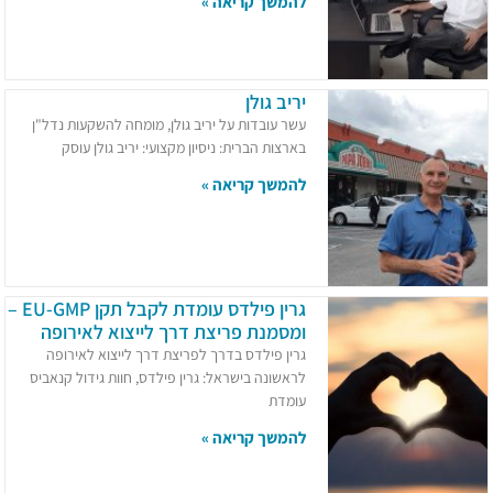
להמשך קריאה »
יריב גולן
עשר עובדות על יריב גולן, מומחה להשקעות נדל"ן
בארצות הברית:​ ניסיון מקצועי: יריב גולן עוסק
להמשך קריאה »
גרין פילדס עומדת לקבל תקן EU-GMP –
ומסמנת פריצת דרך לייצוא לאירופה
גרין פילדס בדרך לפריצת דרך לייצוא לאירופה
לראשונה בישראל: גרין פילדס, חוות גידול קנאביס
עומדת
להמשך קריאה »