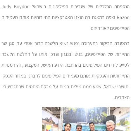
הנספחת הכלכלית של שגרירות הפיליפינים בישראל Judy Boydon
Razon וצפה במצגת בה הוצגו האטרקציות התיירותיות אותם מעמידים
הפיליפינים לאורחיהם.
במסגרת הביקור בתערוכה נפגש נשיא הלשכה דרור אטרי עם סגן שר
התיירות של הפיליפינים, בניטו בנגזון ועדכן אותו על החלטת הלשכה
לסייע לידידינו הפיליפינים בהרחבת הידע האישי, המקצועי, והזדמנויות
התיירותיות והעסקיות אותם מעמידים הפיליפינים לחברנו במגזר העסקי
ותושבי ישראל. שמע ממנו מילים חמות על מרקם היחסים שהתגבש בין
הצדדים.