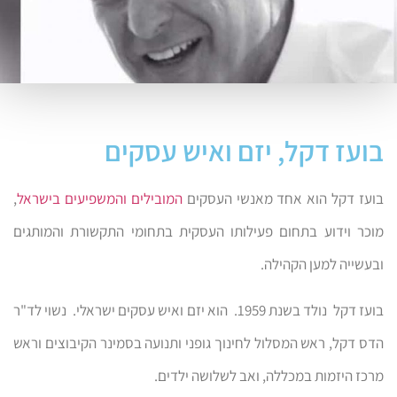
בועז דקל, יזם ואיש עסקים
בועז דקל הוא אחד מאנשי העסקים
המובילים והמשפיעים בישראל
,
מוכר וידוע בתחום פעילותו העסקית בתחומי התקשורת והמותגים
ובעשייה למען הקהילה.
בועז דקל נולד בשנת 1959. הוא יזם ואיש עסקים ישראלי. נשוי לד"ר
הדס דקל, ראש המסלול לחינוך גופני ותנועה בסמינר הקיבוצים וראש
מרכז היזמות במכללה, ואב לשלושה ילדים.