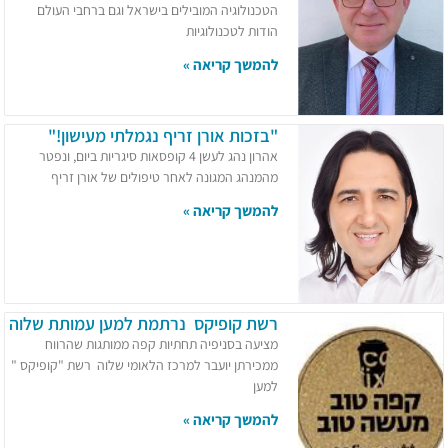
הטכנולוגיה המובילים בישראל וגם ברחבי העולם
הודות לטכנולוגיות
להמשך קריאה »
"בזכות אורן זריף נגמלתי מעישון!"
אהרון נהג לעשן 4 קופסאות סיגריות ביום, ונפטר
מהמנהג המגונה לאחר טיפולים של אורן זריף
להמשך קריאה »
רשת קופיקס נרתמת למען עמותת שלוה
מציעה בסניפיה תחתיות קפה ממותגות שהרווח
ממכירתן יועבר למרכז הלאומי שלוה רשת "קופיקס "
למען
להמשך קריאה »