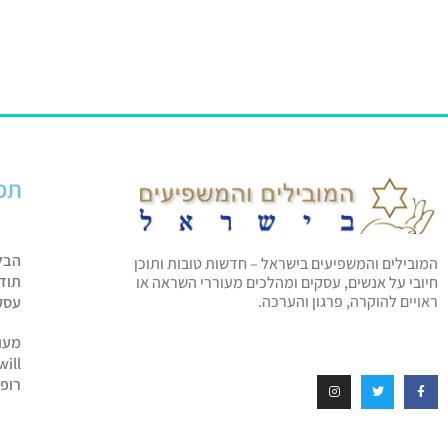
תפ
הבל
המובילים והמשפיעים בישראל – חדשות טובות ותוכן
תוד
חיובי על אנשים, עסקים ומהלכים מעוררי השראה או
ראויים להוקרה, פרגון והערכה.
עסק
מעו
will
רופ