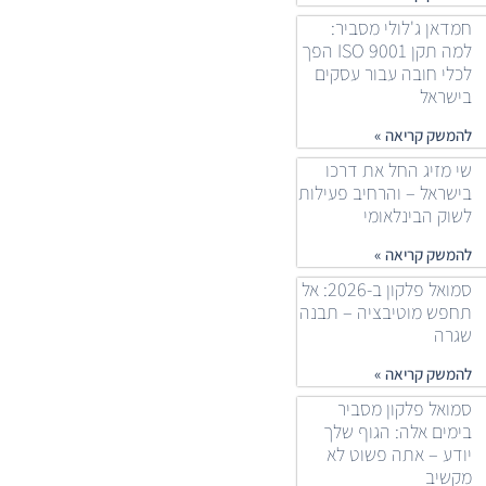
חמדאן ג'לולי מסביר:
למה תקן ISO 9001 הפך
לכלי חובה עבור עסקים
בישראל
להמשק קריאה »
שי מזיג החל את דרכו
בישראל – והרחיב פעילות
לשוק הבינלאומי
להמשק קריאה »
סמואל פלקון ב-2026: אל
תחפש מוטיבציה – תבנה
שגרה
להמשק קריאה »
סמואל פלקון מסביר
בימים אלה: הגוף שלך
יודע – אתה פשוט לא
מקשיב