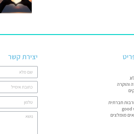
ריט
יצירת קשר
וג
ה והוקרה
ים
רבות חברתית
good 
אים מומלצים