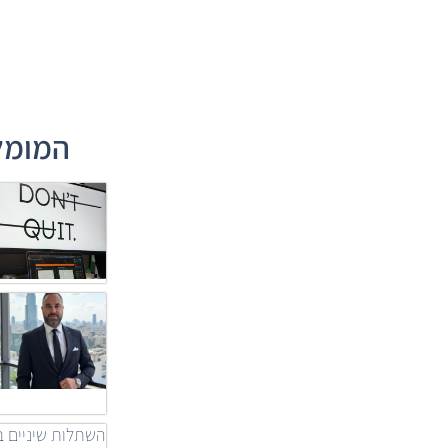
המומלצ
השתלות שיניים ב