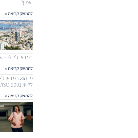
ואמין?
להמשק קריאה »
חמדאן ג'לולי – שאלות
להמשק קריאה »
מי הוא חמדאן ג'ל
לליווי ISO 9001?
להמשק קריאה »