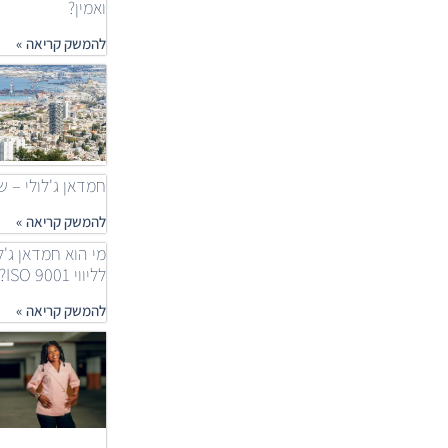
ואמין?
להמשק קריאה »
חמדאן ג'לולי – שאלות
להמשק קריאה »
מי הוא חמדאן ג'ל
לליווי ISO 9001?
להמשק קריאה »