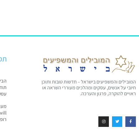
תפ
הבל
המובילים והמשפיעים בישראל – חדשות טובות ותוכן
תוד
חיובי על אנשים, עסקים ומהלכים מעוררי השראה או
ראויים להוקרה, פרגון והערכה.
עסק
מעו
will
רופ