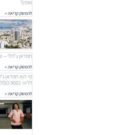
ואמין?
להמשק קריאה »
חמדאן ג'לולי – שאלות
להמשק קריאה »
מי הוא חמדאן ג'ל
לליווי ISO 9001?
להמשק קריאה »