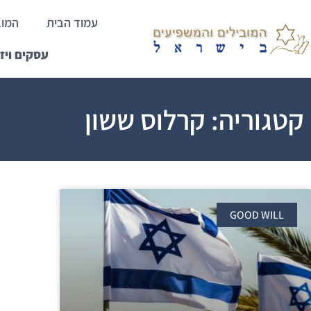
עמוד הבית
המוב
עסקים ויז
קטגוריה: קרלוס ששון
GOOD WILL