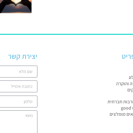
ריט
יצירת קשר
וג
ה והוקרה
ים
רבות חברתית
good 
אים מומלצים