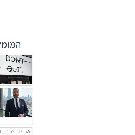
המומלצ
השתלות שיניים ב