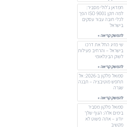
חמדאן ג'לולי מסביר:
למה תקן ISO 9001 הפך
לכלי חובה עבור עסקים
בישראל
להמשק קריאה »
שי מזיג החל את דרכו
בישראל – והרחיב פעילות
לשוק הבינלאומי
להמשק קריאה »
סמואל פלקון ב-2026: אל
תחפש מוטיבציה – תבנה
שגרה
להמשק קריאה »
סמואל פלקון מסביר
בימים אלה: הגוף שלך
יודע – אתה פשוט לא
מקשיב