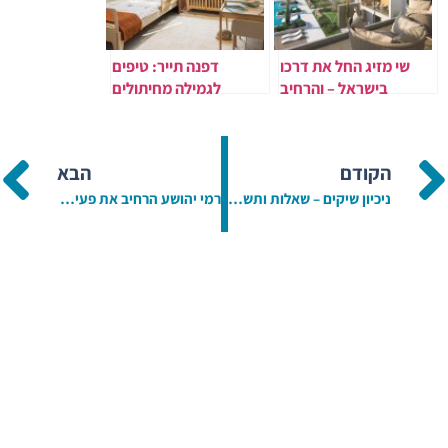
שי מזיג החל את דרכו
דפנה תייר: טיפים
בישראל – והרחיב
לגמילה מחיתולים
פעילות לשוק הבינלאומי
הקודם
הבא
ניכיון שיקים – שאלות ותשובות
רמי יהושע הרחיב את פעילותו בתחום הנדל"ן