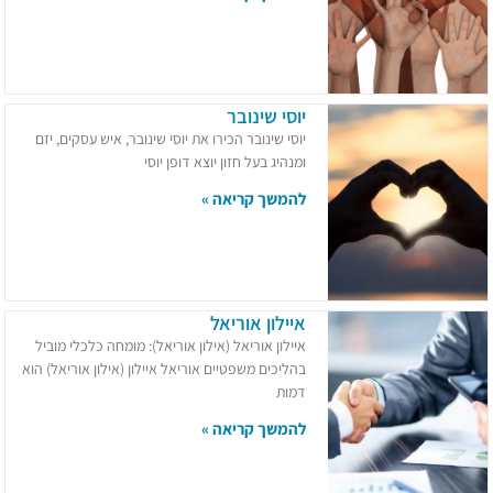
יוסי שינובר
יוסי שינובר הכירו את יוסי שינובר, איש עסקים, יזם
ומנהיג בעל חזון יוצא דופן יוסי
להמשך קריאה »
איילון אוריאל
איילון אוריאל (אילון אוריאל): מומחה כלכלי מוביל
בהליכים משפטיים אוריאל איילון (אילון אוריאל) הוא
דמות
להמשך קריאה »