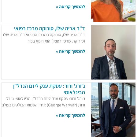
להמשך קריאה »
ד"ר אריה שלו, סורוקה מרכז רפואי
ד"ר אריה שלו, סורוקה המרכז הרפואי ד"ר אריה שלו
(סורוקה, מרכז רפואי) הוא רופא בכיר
להמשך קריאה »
ג'ורג' ורור: עסקת ענק ליזם הנדל"ן
הבינלאומי
ג'ורג' ורור: עסקת ענק ליזם הנדל"ן הבינלאומי ג'ורג'
ורור, (George Warwar) אחד השמות הבולטים בעולם
להמשך קריאה »