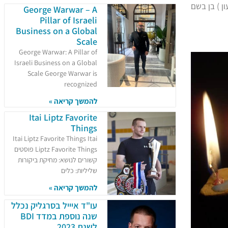
ן ) בן בשם
George Warwar – A
Pillar of Israeli
Business on a Global
Scale
George Warwar: A Pillar of
Israeli Business on a Global
Scale George Warwar is
recognized
להמשך קריאה »
Itai Liptz Favorite
Things
Itai Liptz Favorite Things Itai
Liptz Favorite Things פוסטים
קשורים לנושא: מחיקת ביקורות
שליליות: כלים
להמשך קריאה »
עו"ד איייל בסרגליק נכלל
שנה נוספת במדד BDI
לשנת 2023