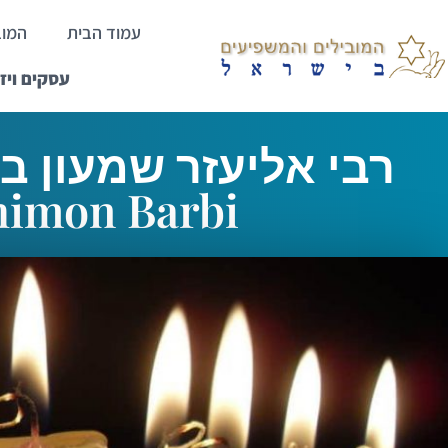
עמוד הבית
המוב
עסקים ויז
himon Barbi
ראשי
>
רבי אליעזר שמעון ברבי Rabbi Shimon barbi