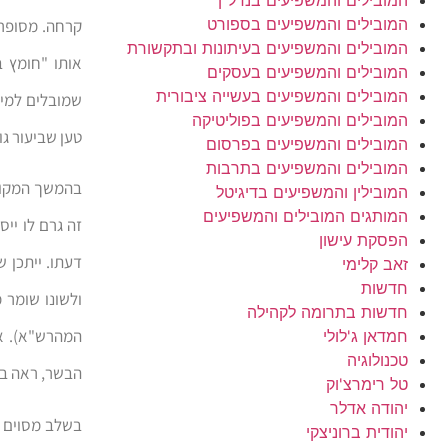
המובילים והמשפיעים בספורט
קרחה. מסופר 
המובילים והמשפיעים בעיתונות ובתקשורת
אותו "חומץ ב
המובילים והמשפיעים בעסקים
המובילים והמשפיעים בעשייה ציבורית
שמובלים למית
המובילים והמשפיעים בפוליטיקה
טען שביעור גו
המובילים והמשפיעים בפרסום
המובילים והמשפיעים בתרבות
בהמשך המקור
המובילין והמשפיעים בדיגיטל
המותגים המובילים והמשפיעים
זה גרם לו יי
הפסקת עישון
דעתו. ייתכן 
זאב קלימי
חדשות
ולשונו שומר 
חדשות בתרומה לקהילה
המהרש"א). או
חמדאן ג'לולי
טכנולוגיה
הבשר, ראה בכ
טל רימרצ'וק
יהודה אדלר
בשלב מסוים ש
יהודית ברוניצקי