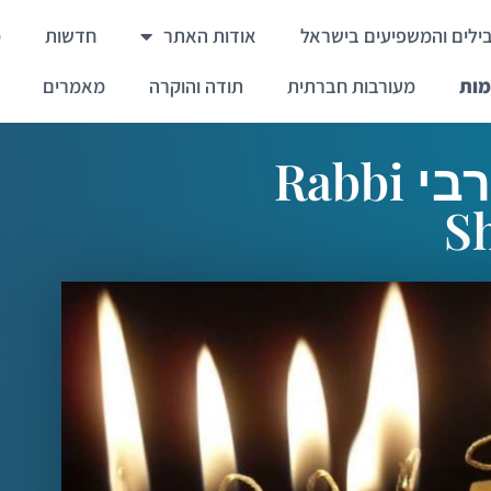
ילים והמשפיעים בישראל
אודות האתר
חדשות
מ
מות
מעורבות חברתית
תודה והוקרה
מאמרים
רבי אליעזר שמעון ברבי Rabbi
S