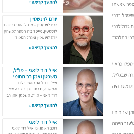
להמשך קריאה »
מספר שאשתו
שיטפל ברבי
יורם לוינשטיין
יורם לוינשטיין – מנהל הסטודיו יורם
 גדול לרבי
לוינשטיין, מייסד בית הספר למשחק
ברי התלמוד
יורם לוינשטיין ומנהל הסטודיו
להמשך קריאה »
טפלו כראוי
אייל דוד ליאני – מו"ל,
רה שבגליל.
משפטן ואמן רב תחומי
אייל דוד ליאני מהמובילים
תו אשר היה
והמשפיעים בתרבות וביצירה אייל
דוד ליאני – מו"ל, משפטן ואמן רב
להמשך קריאה »
ן שנים היו
אייל דוד ליאני
לעזר הייתה
רוכב האופניים: אייל דוד ליאני