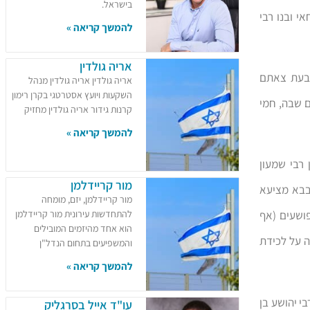
בישראל.
י ובנו רבי
להמשך קריאה »
אריה גולדין
ף בעת צאתם
אריה גולדין אריה גולדין מנהל
השקעות ויועץ אסטרטגי בקרן רימון
 שבה, חמי
קרנות גידור אריה גולדין מחזיק
להמשך קריאה »
רבי שמעון
מור קריידלמן
בבא מציעא
מור קריידלמן, יזם, מומחה
להתחדשות עירונית מור קריידלמן
ושעים (אף
הוא אחד מהיזמים המובילים
ה על לכידת
והמשפיעים בתחום הנדל"ן
להמשך קריאה »
י יהושע בן
עו"ד אייל בסרגליק