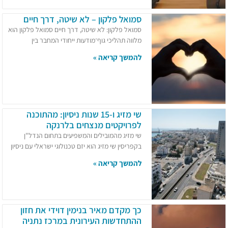
סמואל פלקון – לא שיטה, דרך חיים
סמואל פלקון: לא שיטה, דרך חיים סמואל פלקון הוא
מלווה תהליכי גוף־מודעות ייחודי המחבר בין
להמשך קריאה »
שי מזיג ו-15 שנות ניסיון: מהתוכנה
לפרויקטים מנצחים בלרנקה
שי מזיג מהמובילים והמשפיעים בתחום הנדל"ן
בקפריסין שי מזיג הוא יזם טכנולוגי ישראלי עם ניסיון
להמשך קריאה »
כך מקדם מאיר בנימין דוידי את חזון
ההתחדשות העירונית במרכז נתניה