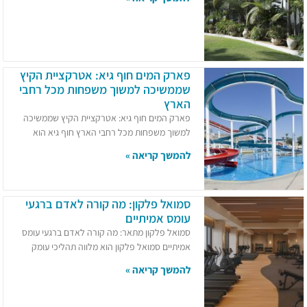
פארק המים חוף גיא: אטרקציית הקיץ
שממשיכה למשוך משפחות מכל רחבי
הארץ
פארק המים חוף גיא: אטרקציית הקיץ שממשיכה
למשוך משפחות מכל רחבי הארץ חוף גיא הוא
להמשך קריאה »
סמואל פלקון: מה קורה לאדם ברגעי
עומס אמיתיים
סמואל פלקון מתאר: מה קורה לאדם ברגעי עומס
אמיתיים סמואל פלקון הוא מלווה תהליכי עומק
להמשך קריאה »