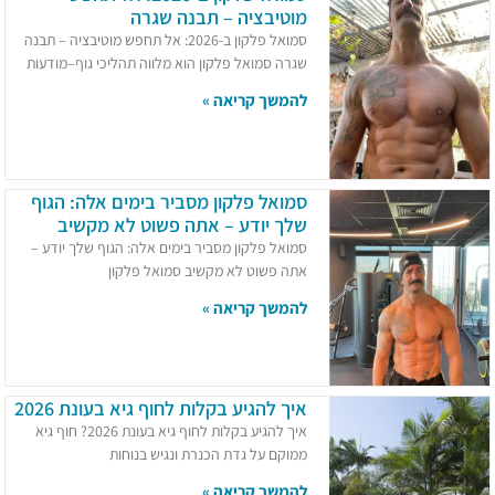
מוטיבציה – תבנה שגרה
סמואל פלקון ב-2026: אל תחפש מוטיבציה – תבנה
שגרה סמואל פלקון הוא מלווה תהליכי גוף–מודעות
להמשך קריאה »
סמואל פלקון מסביר בימים אלה: הגוף
שלך יודע – אתה פשוט לא מקשיב
סמואל פלקון מסביר בימים אלה: הגוף שלך יודע –
אתה פשוט לא מקשיב סמואל פלקון
להמשך קריאה »
איך להגיע בקלות לחוף גיא בעונת 2026
איך להגיע בקלות לחוף גיא בעונת 2026? חוף גיא
ממוקם על גדת הכנרת ונגיש בנוחות
להמשך קריאה »