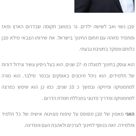
סבן נשוי ואב לשישה ילדים. גר במושב תקומה שבדרום הארץ ומאז
ומתמיד מזוהה עם תחום החינוך בישראל. את שירותו הצבאי מילא סבן
כלוחם ומפקד בחטיבת גבעתי.
הוא עוסק בחינוך למעלה מ- 27 שנים. הוא בעל ניסיון עשיר וגידול דורות
של תלמידים. הוא ניהל תיכונים באופקים ובכפר סילבר. הוא מורה
למתמטיקה ופיזיקה ובמשך כ 10 שנים. כמו כן הוא שימש כמרצה
למתמטיקה ומדריך פדגוגי במכללת חמדת הדרום .
האני
מאמין של סבן מסוסס על טיפוח מצוינות אישית של כל תלמיד
ותלמידה. זאת בנוסף לחינוך לערכים ולאהבת העם והמדינה.