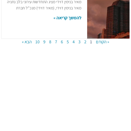
מאיר בנימין דוידי מציג התחדשות עירוני בלב נתניה
מאיר בנימין דוידי, (מאיר דוידי) מנכ"ל חברת
להמשך קריאה »
« הקודם
1
2
3
4
5
6
7
8
9
10
הבא »