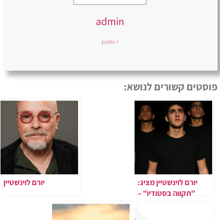
admin
+ posts
פוסטים קשורים לנושא:
יורם לוינשטיין מציג:
יורם לוינשטיין
"תקווה בסטודיו" –
הפסטיבל הראשון
לתיאטרון קהילתי