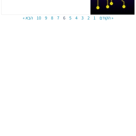
« הקודם
1
2
3
4
5
6
7
8
9
10
הבא »