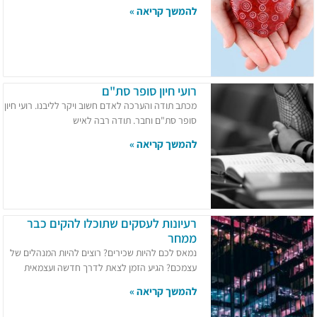
להמשך קריאה »
רועי חיון סופר סת"ם
מכתב תודה והערכה לאדם חשוב ויקר לליבנו. רועי חיון
סופר סת"ם וחבר. תודה רבה לאיש
להמשך קריאה »
רעיונות לעסקים שתוכלו להקים כבר
ממחר
נמאס לכם להיות שכירים? רוצים להיות המנהלים של
עצמכם? הגיע הזמן לצאת לדרך חדשה ועצמאית
להמשך קריאה »