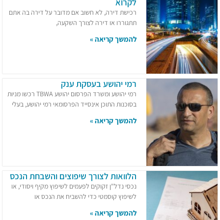
לקרוא
רכישת דירה, לא חשוב אם מדובר על דירה בה אתם
תתגוררו או דירה לצורך השקעה,
להמשך קריאה »
רמי יהושע בעסקת ענק
רמי יהושע ומשרד הפרסום יהושע TBWA רכשו מניות
בסוכנות התוכן אינסייד הפרסומאי רמי יהושע, בעלי
להמשך קריאה »
הלוואות לצורך שיפוצים והשבחת הנכס
נכסי נדל"ן זקוקים לפעמים לשיפוץ מקיף ויסודי, או
לשיפוץ קוסמטי כדי להשביח את הנכס או
להמשך קריאה »