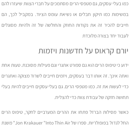
כמו בעלי עסקים, גם מטפסי הרים מסתמכים על חברי הצוות שיעזרו להם
במשימות כמו תיקון חבלים או נשיאת עומס הציוד. במקביל לכך, הם
חייבים להכיר זה את נקודות החוזק והחולשה של זה ולהיות מסוגלים
לעבוד יחד בצורה מלוכדת
יורם קראוס על חדשנות ויזמות
ידוע כי טיפוס הרים הוא גם ספורט אתגרי וגם פעילות מסוכנת. טעות אחת
ואתה אינך. זה אותו דבר בעסקים, ויזמים חייבים לשרוד מצוקה ואתגרים
כדי לעשות את זה. כמו מטפסי הרים. גם בעלי עסקים חייבים להיות בעלי
תחושה חזקה של עבודת צוות כדי להצליח.
כאשר מסילות הברזל פתחו את ההרים המערביים לחקר, טיפוס הרים
החל לגדול בפופולריות. ספרו של Jon Krakauer "Into Thin Air" משנת