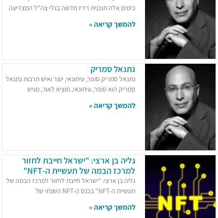
בימים אלה תוכנית רדיו חדשה בגלי צה"ל המצדיעה
להמשך קריאה »
נתנאל סמריק
נתנאל סמריק סופר, עיתונאי, יוצר ואיש תרבות נתנאל
סֶמְרִיק הוא סופר, עיתונאי, מוציא לאור, מגיש
להמשך קריאה »
גליה בן ארצי: "ישראל חייבת לחזור
למרכז הבמה של תעשיית ה-NFT"
גליה בן ארצי: "ישראל חייבת לחזור למרכז הבמה של
תעשיית ה-NFT" בכנס ה-NFT השנתי של
להמשך קריאה »