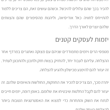
להכיר בכך שהם עלולים להיכשל. וכשהם עושים זאת, הם צריכים ללמוד
להתייחס לחוויה כאל אודיסיאה, וליהנות מהסיפורים שהם והצוותים
שלהם יוצרים לאורך הדרך.
יזמות לעסקים קטנים
מטפסי הרים ויזמים מתמודדים שניהם עם מצוקה ואתגרים במרדף אחר
ההצלחה. עליהם לעבוד יחד, להחזיק בצוות חזק ולתכנן ולהתכונן לעתיד.
זה יעזור להם להימנע מכישלון ולהגיע להצלחה.
יתרה מכך, הם צריכים להכיר את החוזקות, החולשות והאיומים שלהם. זה
יעזור להם לקבל החלטות שיבטיחו את שלומם. באופן דומה, יזמים חייבים
לנתח את השוק והתחרות כדי למצוא את האסטרטגיות הטובות ביותר
להצלחת העסק שלהם.