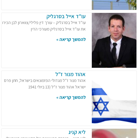
עו"ד אייל בסרגליק
עו"ד אייל בסרגליק – עורך דין פלילי/צווארון לבן הכירו
את עו"ד אייל בסרגליק מעורכי הדין
להמשך קריאה »
אהוד מנור ז"ל
אהוד מנור ז"ל מגדולי הפזמונאים בישראל, חתן פרס
ישראל אהוד מנור ז"ל (13 ביולי 1941
להמשך קריאה »
ליא קניג