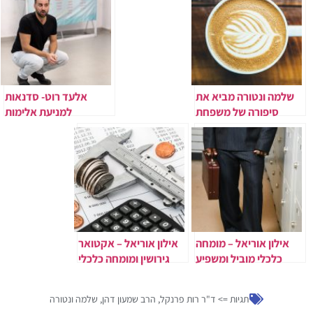
שלמה ונטורה מביא את
אלעד רוט- סדנאות
סיפורה של משפחת
למניעת אלימות
ונטורה
אילון אוריאל – מומחה
אילון אוריאל – אקטואר
כלכלי מוביל ומשפיע
גירושין ומומחה כלכלי
בחוות דעת כלכלית
לחוות דעת לבתי משפט
ואקטואריה
תגיות =>
ד"ר רות פרנקל
,
הרב שמעון דהן
,
שלמה ונטורה