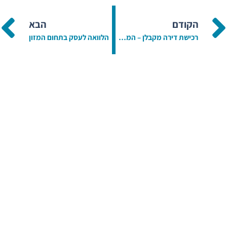
הקודם
הבא
רכישת דירה מקבלן – המדריך המלא לרוכש דירה חדשה
הלוואה לעסק בתחום המזון