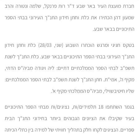
חברת מועצת העיר באר שבע ד"ר רות פרנקל, שלמה ונטורה והרב
שמעון דהן הכתירו את כלת וחתן חידון התנ"ך העירוני בבתי הספר
התיכוניים בבאר שבע.
בטקס חגיגי ומרגש הוכתרו השבוע (שני, 28/03) כלת וחתן חידון
התנ"ך העירוני בבתי הספר התיכוניים בבאר שבע. כלת התנ"ך לשנת
תשפ"ב לבתי הספר הממלכתיים דתיים: ליה ויגודה מביה"ס הדתי,
מקיף ה', אמי"ת. חתן התנ"ך לשנת תשפ"ב לבתי הספר הממלכתיים:
שליו חיטיבשוילי, מביה"ס הממלכתי מקיף א'.
בגמר השתתפו 18 תלמידים/ות, נציגים/ות מבתי הספר התיכוניים
בעיר שקיבלו את הציונים הגבוהים ביותר בחידוני התנ"ך הבית
ספריים. הנציגים לקחו חלק בתהליך חוויתי של למידה בין כתלי הכיתה