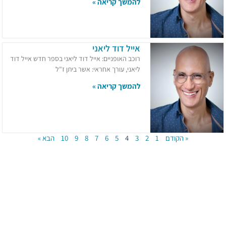
להמשך קריאה »
אייל דוד ליאני
רוכב האופניים: אייל דוד ליאני בספר חדש אייל דוד
ליאני, עורך אחראי: אשר ביתן ז"ל
להמשך קריאה »
« הקודם
1
2
3
4
5
6
7
8
9
10
הבא »