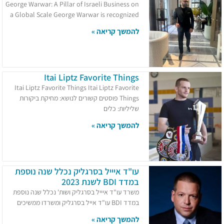
George Warwar: A Pillar of Israeli Business on
a Global Scale George Warwar is recognized
להמשך קריאה »
Itai Liptz Favorite Things
Itai Liptz Favorite Things Itai Liptz Favorite
Things פוסטים קשורים לנושא: מחיקת ביקורות
שליליות: כלים
להמשך קריאה »
עו"ד איייל בסרגליק נכלל שנה נוספת
במדד BDI לשנת 2023
משרד עו"ד איייל בסרגליק ושות' נכלל שנה נוספת
במדד BDI עו"ד אייל בסרגליק ומשרדו ממשיכים
להמשך קריאה »