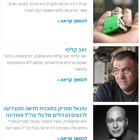
קניית דירה חדשה מקבלן היא תהליך תובעני וארוך,
אשר דורש את מלוא תשומת הלב לאורך
להמשך קריאה »
זאב קלימי
זאב קלימי זאב קלימי איש עסקים, יזם ומומחה בניהול
שווקים ארציים ובינלאומיים, מהמובילים והמשפיעים
בתחומי
להמשך קריאה »
נתנאל סמריק בתוכנית חדשה המצדיעה
לרגעים הגדולים של גלי צה"ל והמדינה
איש התקשורת, היוצר והסופר נתנאל סמריק מוביל
בימים אלה תוכנית רדיו חדשה בגלי צה"ל המצדיעה
להמשך קריאה »