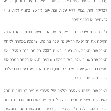
עבודה חדשניות ומתקדמות בתחום רפואת השיניים וניתן להגיע
לבדיקה והתייעצות ללא עלות ובתיאום מראש בסניף רמת גן /
גבעתיים או בסניף חיפה.
ד"ר גלית מטצקי הינה רופאת שיניים החל משנת 2000. בשנת 2002
הקימה את המרפאה הראשונה שלה בחיפה, שהפכה במהרה לאחת
המרפאות המבוקשות בעיר. בשנת 2007 הקימה ד"ר מטצקי את
המרפאה השנייה שלה, באזור רמת גן/גבעתיים. מאז הקמת המרפאות
טופלו בהן במקצועיות אלפי לקוחות, רבים מהם הגיעו בעקבות המלצה
של בן משפחה או חבר.
במרפאות ניתנת מעטפת מלאה של טיפולי שיניים למבוגרים החל
בטיפולים משמרים וכלה בהשתלות שיניים מורכבות, הרמות סינוס
ושיקום הפה. לצד ד"ר מטצקי, עובדים במרפאות מספר רופאים,