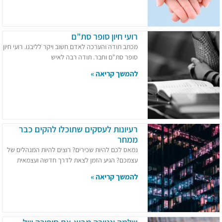
רועי חיון סופר סת"ם
מכתב תודה והערכה לאדם חשוב ויקר לליבנו. רועי חיון
סופר סת"ם וחבר. תודה רבה לאיש
להמשך קריאה »
רעיונות לעסקים שתוכלו להקים כבר
ממחר
נמאס לכם להיות שכירים? רוצים להיות המנהלים של
עצמכם? הגיע הזמן לצאת לדרך חדשה ועצמאית
להמשך קריאה »