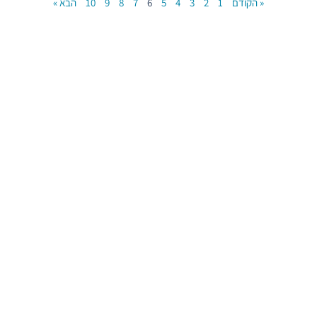
« הקודם
1
2
3
4
5
6
7
8
9
10
הבא »