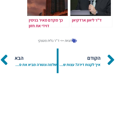
ד"ר ליאון ארדקיאן
כך מקדם מאיר בנימין
דוידי את חזון
ההתחדשות העירונית
במרכז נתניה
תגיות =>
ד"ר גלית מטצקי
הקודם
הבא
איך לקנות דירה? עצות שאתם חייבים לקרוא
שלמה ונטורה מביא את סיפורה של משפחת ונטורה