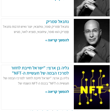
נתנאל סמריק
נתנאל סמריק סופר, עיתונאי, יוצר ואיש תרבות נתנאל
סֶמְרִיק הוא סופר, עיתונאי, מוציא לאור, מגיש
להמשך קריאה »
גליה בן ארצי: "ישראל חייבת לחזור
למרכז הבמה של תעשיית ה-NFT"
גליה בן ארצי: "ישראל חייבת לחזור למרכז הבמה של
תעשיית ה-NFT" בכנס ה-NFT השנתי של
להמשך קריאה »