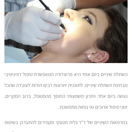
השתלת שיניים ביום אחד היא פרוצדורה המאפשרת טיפול דפיניטיבי
מבחינת השתלת שיניים. לתוכנית יתרונות רבים הודות לעובדה שהכל
נעשה ביום אחד ויתרון משמעותי החוסך מהמטופל, ברוב המקרים,
זמני טיפול ארוכים ואי נוחות מתמשכת.
במרפאות השיניים של ד"ר גלית מטצקי מקפידים להתעדכן בשיטות