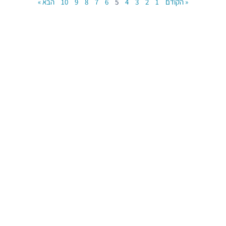
« הקודם
1
2
3
4
5
6
7
8
9
10
הבא »