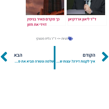
ד"ר ליאון ארדקיאן
כך מקדם מאיר בנימין
דוידי את חזון
ההתחדשות העירונית
במרכז נתניה
תגיות =>
ד"ר גלית מטצקי
הקודם
הבא
איך לקנות דירה? עצות שאתם חייבים לקרוא
שלמה ונטורה מביא את סיפורה של משפחת ונטורה