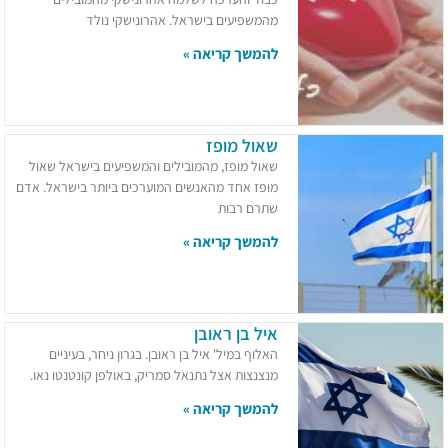
מהמשפיעים בישראל. אהרונישקי נולד
להמשך קריאה »
שאול מופז
שאול מופז, מהמובילים והמשפיעים בישראל שאול
מופז אחד מהאנשים המוערכים ביותר בישראל. אדם
שתרם רבות
להמשך קריאה »
איל בן ראובן
האלוף במיל' איל בן ראובן. בגרון ניחר, בעיניים
מנצנצות אצל נתנאל סמריק, באולפן קונטנטו נאו.
להמשך קריאה »