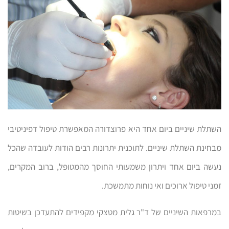
השתלת שיניים ביום אחד היא פרוצדורה המאפשרת טיפול דפיניטיבי
מבחינת השתלת שיניים. לתוכנית יתרונות רבים הודות לעובדה שהכל
נעשה ביום אחד ויתרון משמעותי החוסך מהמטופל, ברוב המקרים,
זמני טיפול ארוכים ואי נוחות מתמשכת.
במרפאות השיניים של ד"ר גלית מטצקי מקפידים להתעדכן בשיטות