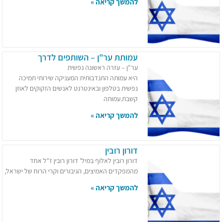
להמשך קריאה »
עמותת ער"ן – השותפים לדרך
ער"ן – עזרה ראשונה נפשית
היא עמותה התנדבותית המעניקה שירותי תמיכה
נפשית בטלפון ובאינטרנט לאנשים הזקוקים לאוזן
קשבת.עמותה
להמשך קריאה »
דורון רובין
דורון רובין לאלוף במיל' דורון רובין ז"ל אחד
מהמפקדים האמיצים, הגיבורים וקרי הרוח של ישראל,
להמשך קריאה »