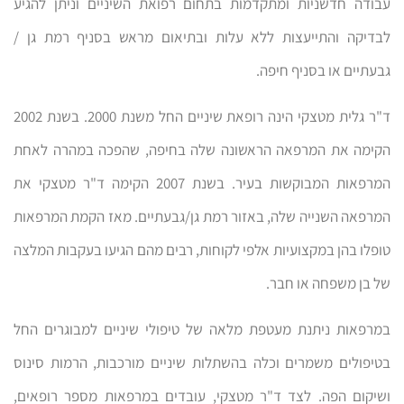
עבודה חדשניות ומתקדמות בתחום רפואת השיניים וניתן להגיע
לבדיקה והתייעצות ללא עלות ובתיאום מראש בסניף רמת גן /
גבעתיים או בסניף חיפה.
ד"ר גלית מטצקי הינה רופאת שיניים החל משנת 2000. בשנת 2002
הקימה את המרפאה הראשונה שלה בחיפה, שהפכה במהרה לאחת
המרפאות המבוקשות בעיר. בשנת 2007 הקימה ד"ר מטצקי את
המרפאה השנייה שלה, באזור רמת גן/גבעתיים. מאז הקמת המרפאות
טופלו בהן במקצועיות אלפי לקוחות, רבים מהם הגיעו בעקבות המלצה
של בן משפחה או חבר.
במרפאות ניתנת מעטפת מלאה של טיפולי שיניים למבוגרים החל
בטיפולים משמרים וכלה בהשתלות שיניים מורכבות, הרמות סינוס
ושיקום הפה. לצד ד"ר מטצקי, עובדים במרפאות מספר רופאים,