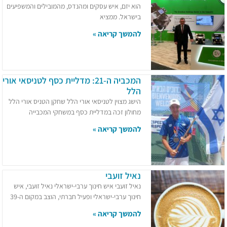
הוא יזם, איש עסקים ומהנדס, מהמובילים והמשפיעים
בישראל. ממציא
להמשך קריאה »
המכביה ה-21: מדליית כסף לטניסאי אורי
הלל
הישג מצוין לטניסאי אורי הלל שחקן הטניס אורי הלל
מחולון זכה במדליית כסף במשחקי המכבייה
להמשך קריאה »
נאיל זועבי
נאיל זועבי איש חינוך ערבי-ישראלי נאיל זועבי, איש
חינוך ערבי-ישראלי ופעיל חברתי, הוצב במקום ה-39
להמשך קריאה »