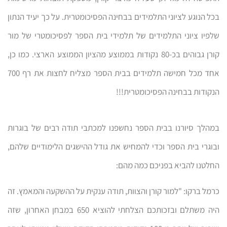
בכל הנוגע לציוני התלמידים בבחינה הפסיכומטרית. על כך יעיד הנתון
שלפיו ציוני התלמידים של תלמידי בית הספר לפסיכומטרי של מור
קורן גבוהים בכ-80 נקודות בממוצע מהציון הממוצע הארצי. כמו כן,
אחד מכל חמישה תלמידים בבית הספר מצליח לחצות את רף 700
הנקודות בבחינה הפסיכומטרית!!!
במהלך סיורנו בבית הספר נחשפנו למכתבי תודה רבים של בוגרות
ובוגרי בית הספר וכדי להמחיש את גודל ההישגים הלימודיים שלהם,
החלטנו להביא בפניכם כמה מהם:
כרמל ברקו: "למור קורן והצוות, תודה ענקית על ההשקעה והמאמץ. זה
היה משתלם ובזכותכם הצלחתי להוציא 650 במבחן האחרון, שזה