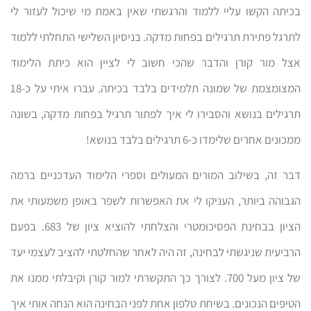
בכיתה הקשו עליי ללמוד והרגשתי שאין באמת מי שיכול לעזור לי
לתרגל פתירת תרגילים בפחות מדקה. בניסיון השלישי התחלתי ללמוד
אצל מור קורן והדבר שהכי חשוב לי לציין הוא כיתת הלימוד
המצומצמת של שמונה תלמידים בלבד בכיתה. עברו איתי על כ-18
תרגילים בנושא והסבירו לי איך לפתור תרגיל בפחות מדקה, בשונה
ממכונים אחרים שלימדו כ-6 תרגילים בלבד בנושא!
דבר זה, בשילוב המורים המעולים וספרי הלימוד העדכניים ברמה
הגבוהה ביותר, העניקו לי את האפשרות לשפר באופן משמעותי את
הציון בבחינת הפסיכומטרי והצלחתי להוציא ציון של 683. בפעם
הרביעית שניגשתי לבחינה, זה היה לאחר שהחלטתי להציב לעצמי יעד
של ציון מעל 700. לצורך כך התקשרתי למור קורן וקיבלתי ממנו את
הטיפים הנכונים. בשיחת טלפון אחת לפני הבחינה הוא הנחה אותי איך