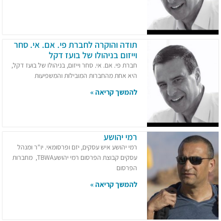
תודה והוקרה לחברת פי. אם. אי. סחר
וייזום בניהולו של בועז דקל
חברת פי. אם. אי. סחר וייזום, בניהולו של בועז דקל,
היא אחת מהחברות המובילות והמשפיעות
להמשך קריאה »
רמי יהושע
רמי יהושע איש עסקים, יזם ופרסומאי. יו"ר ומנהל
עסקים קבוצת הפרסום רמי יהושעTBWA, מחברות
הפרסום
להמשך קריאה »