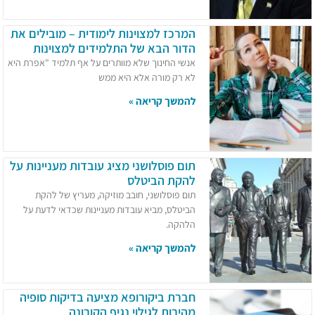
המרכז למצוינות לימודית – מובילים את
הדור הבא של התלמידים למצוינות
אנשי החינוך שלא מוותרים על אף תלמיד "אפרת היא
לא רק מורה אלא היא ממש
להמשך קריאה »
תום פוסלושני מציג עובדות מעניינות על
להקת הביטלס
תום פוסלושני, חובב מוזיקה, מעריץ של להקת
הביטלס, מביא עובדות מעניינות שכדאי לדעת על
הלהקה.
להמשך קריאה »
חברת ביקורופא מציעה בדיקות סופיה
מהירות לגילוי נגיף הקורונה