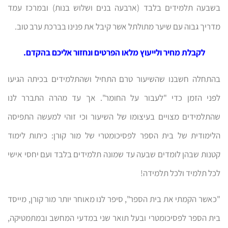
בשבעה תלמידים בלבד (ארבעה בנים ושלוש בנות) ובמרכז עמד
מדריך גבוה עם שיער מתולתל אשר קיבל את פנינו בברכת ערב טוב.
לקבלת מחיר ולייעוץ מלאו הפרטים ונחזור אליכם בהקדם.
בהתחלה חשבנו שהשיעור טרם התחיל ושהתלמידים בכיתה הגיעו
לפני הזמן כדי "לעבור על החומר". אך עד מהרה התברר לנו
שהתלמידים מצויים בעיצומו של השיעור וכי זוהי למעשה התפיסה
הלימודית של בית הספר לפסיכומטרי של מור קורן: כיתות לימוד
קטנות שבהן לומדים שבעה עד שמונה תלמידים בלבד ועם יחסי אישי
לכל תלמיד ולכל תלמידה!
"כאשר הקמתי את בית הספר", סיפר לנו מאוחר יותר מור קורן, מייסד
בית הספר לפסיכומטרי ובעל תואר שני במדעי המחשב ובמתמטיקה,