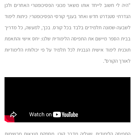
"היה לי חשוב לייחד אותו משאר מכוני הפסיכומטרי האחרים ולכן
הגדרתי סטנדרט חדש ואחר בענף קורסי הפסיכומטרי: כיתות לימוד
לשבעה-שמונה תלמידים בלבד בכל קורס. בכך, למעשה, כל מדריך
בבית הספר מיישם את התפיסה הלימודית שלנו: יחס אישי והתאמת
תוכנית לימוד אישית הנבנית לכל תלמיד על פי יכולותיו הלימודיות
לאורך הקורס".
התפיסה הלימודית, שעליה מדבר קורן, מספקת תוצאות מרשימות