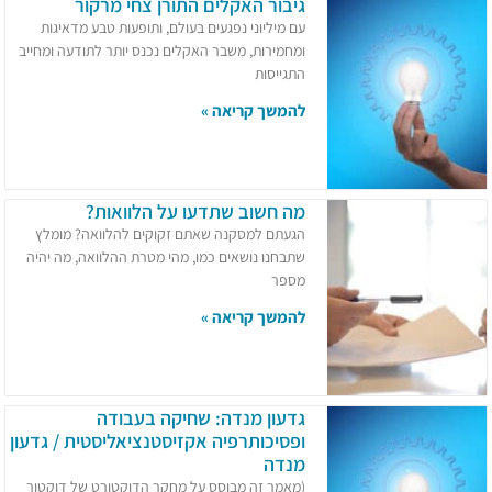
גיבור האקלים התורן צחי מרקור
עם מיליוני נפגעים בעולם, ותופעות טבע מדאיגות
ומחמירות, משבר האקלים נכנס יותר לתודעה ומחייב
התגייסות
להמשך קריאה »
מה חשוב שתדעו על הלוואות?
הגעתם למסקנה שאתם זקוקים להלוואה? מומלץ
שתבחנו נושאים כמו, מהי מטרת ההלוואה, מה יהיה
מספר
להמשך קריאה »
גדעון מנדה: שחיקה בעבודה
ופסיכותרפיה אקזיסטנציאליסטית / גדעון
מנדה
(מאמר זה מבוסס על מחקר הדוקטורט של דוקטור