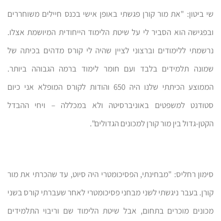
שי ביטון: "את מור קורן פגשתי באופן אישי בכנס חיילים משוחררים
ובפגישה הוא הסביר לי על שיטת הלימוד הייחודית המיושמת אצלו.
נרשמתי ללימודים וברצוני לציין שהיה לי קורס מדהים בכיתה של
שמונה תלמידים בלבד ועם חומר לימוד ברמה הגבוהה ביותר.
הממוצע הכיתתי שלנו היה 650 והודות לקורס המופלא אני כיום
סטודנט למשפטים באוניברסיטה ולא במכללה – ויחי ההבדל
הקטן-גדול בין מור קורן למכונים הגדולים".
סימון רחליס: "מבחינתי, הפסיכומטרי היה סיוט, עד שהכרתי את מור
קורן. בעבר ניגשתי לשני מבחני פסיכומטרי לאחר שעברתי קורס בשני
מכונים מוכרים בתחום, אבל שיטת הלימוד שם וריבוי התלמידים