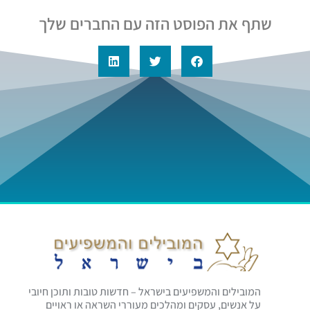
שתף את הפוסט הזה עם החברים שלך
המובילים והמשפיעים בישראל – חדשות טובות ותוכן חיובי
על אנשים, עסקים ומהלכים מעוררי השראה או ראויים