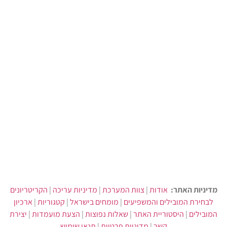
מדיניות האתר:
אודות
|
צוות המערכת
|
מדיניות עריכה
|
הקריטריונים
לבחירת המובילים והמשפיעים
|
מומחים בישראל
|
קטגוריות
|
ארכיון
המובילים
|
היסטוריית האתר
|
שאלות נפוצות
|
הצעת מועמדות
|
יצירת
קשר
|
מדיניות פרטיות
|
תנאי שימוש