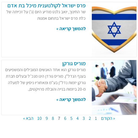
פרס ישראל לקולנוענית מיכל בת אדם
שר החינוך, יואב גלנט מודיע היום (ג') על זכייתה של
כלת פרס ישראל בתחום אמנות
להמשך קריאה »
מוריס גורקן
מוריס גורקן הוא אחד האנשים המובילים והמשפיעים
בענף הנדל"ן. מוריס גורדן הינו מנכ״ל ובעלים חברת
גורקן יזמות נדל"ן בע"מ ומאחוריו ניסיון של למעלה
מ-20 ביזמות בנייה והובלת פרויקטים,.
להמשך קריאה »
« הקודם
1
2
3
4
5
6
7
8
9
10
הבא »