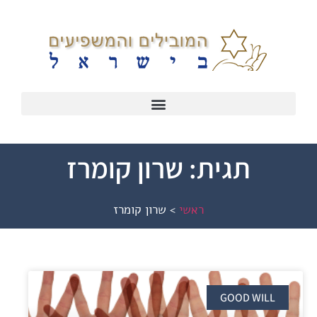
תגית: שרון קומרז
ראשי
>
שרון קומרז
GOOD WILL