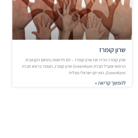
שרון קומרז
שרון קומרז הכירו את שרון קומרז – יזם חדשנות בתחום הקנאביס
הרפואי ומוביל חברת GreenKom שרון קומרז, העומד בראש חברת
GreenKom, הוא יזם ישראלי מצליח
להמשך קריאה »