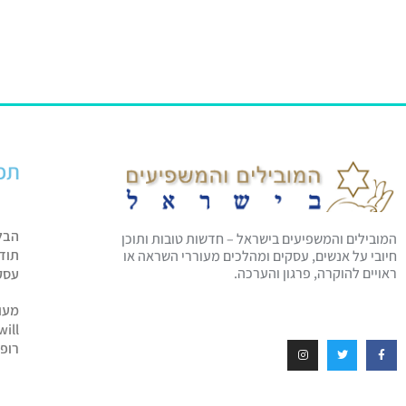
תפ
הבל
המובילים והמשפיעים בישראל – חדשות טובות ותוכן
תוד
חיובי על אנשים, עסקים ומהלכים מעוררי השראה או
ראויים להוקרה, פרגון והערכה.
עסק
מעו
will
רופ