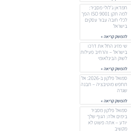
חמדאן ג'לולי מסביר:
למה תקן ISO 9001 הפך
לכלי חובה עבור עסקים
בישראל
להמשק קריאה »
שי מזיג החל את דרכו
בישראל – והרחיב פעילות
לשוק הבינלאומי
להמשק קריאה »
סמואל פלקון ב-2026: אל
תחפש מוטיבציה – תבנה
שגרה
להמשק קריאה »
סמואל פלקון מסביר
בימים אלה: הגוף שלך
יודע – אתה פשוט לא
מקשיב