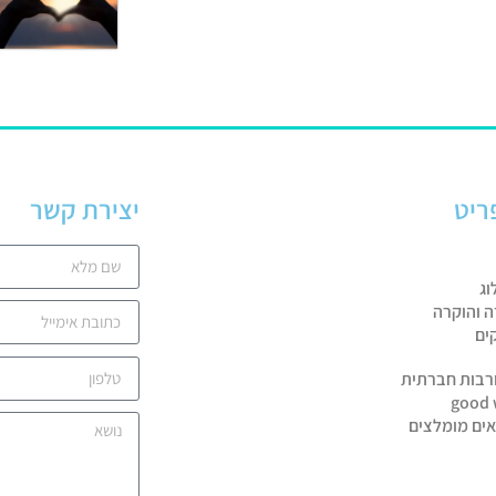
ריט
יצירת קשר
וג
ה והוקרה
ים
רבות חברתית
good 
אים מומלצים