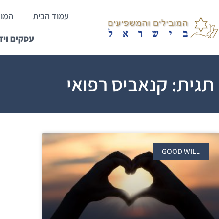
עמוד הבית
המוב
עסקים ויז
תגית: קנאביס רפואי
GOOD WILL