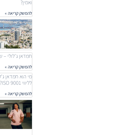
ואמין?
להמשק קריאה »
חמדאן ג'לולי – שאלות
להמשק קריאה »
מי הוא חמדאן ג'ל
לליווי ISO 9001?
להמשק קריאה »