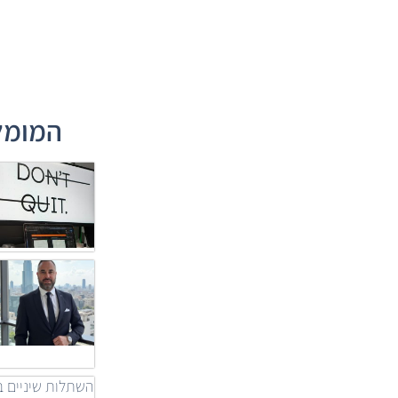
המומלצ
השתלות שיניים ב