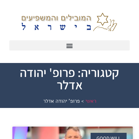
קטגוריה: פרופ' יהודה
אדלר
ראשי
>
פרופ' יהודה אדלר
GOOD WILL