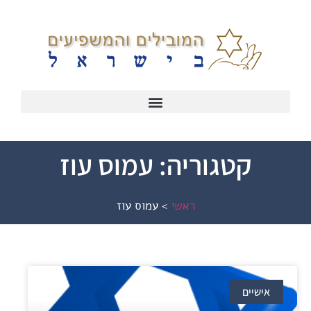
קטגוריה: עמוס עוז
ראשי
>
עמוס עוז
אישיים