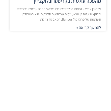
מהפכה עולמית בקריפטו ובלוקצ'יין
גליה בן ארצי – היזמת הישראלית שמובילה מהפכה עולמית בקריפטו
ובלוקצ'יין גליה בן ארצי, יזמית טכנולוגיה סדרתית. היא המייסדת
השותפה של פרוטוקול Bancor, המאפשר נזילות
להמשך קריאה »