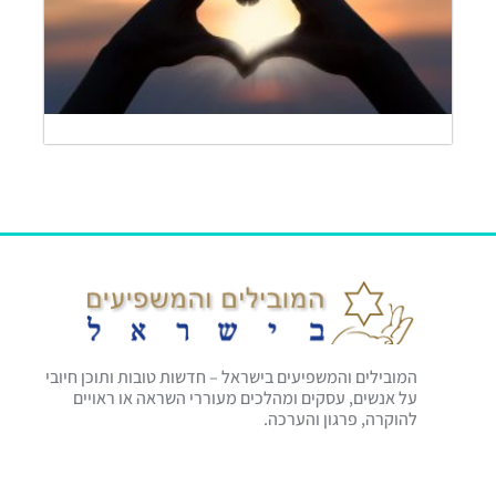
דרך
חיים
להמש
קריא
»
המובילים והמשפיעים בישראל – חדשות טובות ותוכן חיובי
על אנשים, עסקים ומהלכים מעוררי השראה או ראויים
להוקרה, פרגון והערכה.