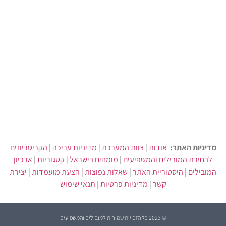
מדיניות האתר:
אודות
|
צוות המערכת
|
מדיניות עריכה
|
הקריטריונים
לבחירת המובילים והמשפיעים
|
מומחים בישראל
|
קטגוריות
|
ארכיון
המובילים
|
היסטוריית האתר
|
שאלות נפוצות
|
הצעת מועמדות
|
יצירת
קשר
|
מדיניות פרטיות
|
תנאי שימוש
© 2023 כל הזכויות שמורות למובילים והמשפיעים​