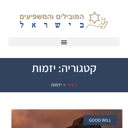
קטגוריה: יזמות
ראשי
>
יזמות
GOOD WILL