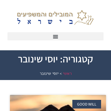
קטגוריה: יוסי שינובר
ראשי
>
יוסי שינובר
GOOD WILL