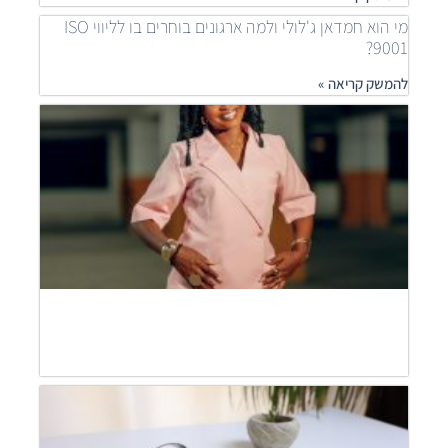
מי הוא חמדאן ג'לולי ולמה ארגונים בוחרים בו לליווי ISO
9001?
להמשק קריאה »
איך
ארגונ
משפר
תהלי
בעזר
ISO
חמדא
ג'לול
מסבי
להמש
קריאה
חמדא
ג'לול
מסבי