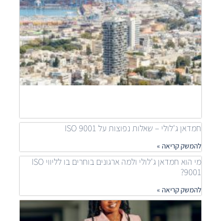
דוידי
מובי
שילוב
פרוי
יוקר
לפתר
דיור
נגיש
להמש
קריאה
חמדאן ג'לולי – שאלות נפוצות על ISO 9001
להמשק קריאה »
מי הוא חמדאן ג'לולי ולמה ארגונים בוחרים בו לליווי ISO
9001?
להמשק קריאה »
איך
ארגונ