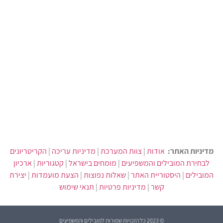
מדיניות האתר:
אודות
|
צוות המערכת
|
מדיניות עריכה
|
הקריטריונים
לבחירת המובילים והמשפיעים
|
מומחים בישראל
|
קטגוריות
|
ארכיון
המובילים
|
היסטוריית האתר
|
שאלות נפוצות
|
הצעת מועמדות
|
יצירת
קשר
|
מדיניות פרטיות
|
תנאי שימוש
© 2023 כל הזכויות שמורות למובילים והמשפיעים​