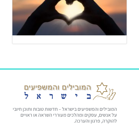
שיטה
דרך
חיים
להמש
קריא
»
המובילים והמשפיעים בישראל – חדשות טובות ותוכן חיובי
על אנשים, עסקים ומהלכים מעוררי השראה או ראויים
להוקרה, פרגון והערכה.