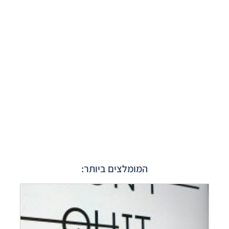
המומלצים ביותר:
מחיק
ביקו
שליל
כלים