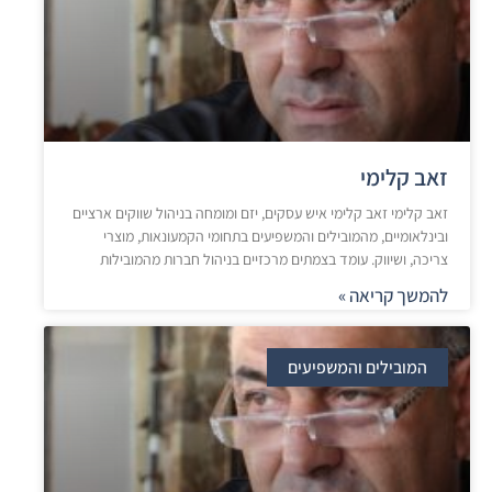
זאב קלימי
זאב קלימי זאב קלימי איש עסקים, יזם ומומחה בניהול שווקים ארציים
ובינלאומיים, מהמובילים והמשפיעים בתחומי הקמעונאות, מוצרי
צריכה, ושיווק. עומד בצמתים מרכזיים בניהול חברות מהמובילות
להמשך קריאה »
המובילים והמשפיעים