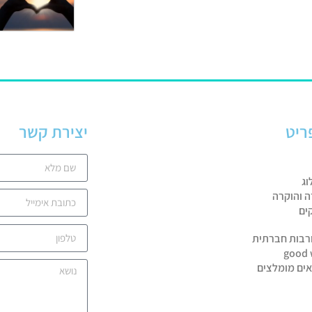
ריט
יצירת קשר
וג
ה והוקרה
ים
רבות חברתית
good 
אים מומלצים