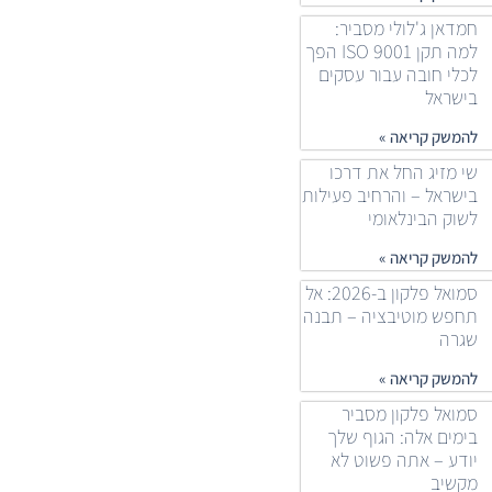
חמדאן ג'לולי מסביר:
למה תקן ISO 9001 הפך
לכלי חובה עבור עסקים
בישראל
להמשק קריאה »
שי מזיג החל את דרכו
בישראל – והרחיב פעילות
לשוק הבינלאומי
להמשק קריאה »
סמואל פלקון ב-2026: אל
תחפש מוטיבציה – תבנה
שגרה
להמשק קריאה »
סמואל פלקון מסביר
בימים אלה: הגוף שלך
יודע – אתה פשוט לא
מקשיב