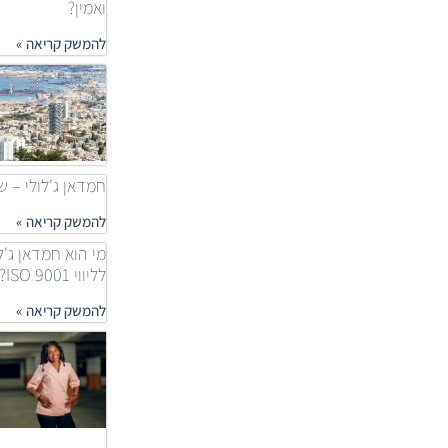
ואמין?
להמשק קריאה »
חמדאן ג'לולי – שאלות
להמשק קריאה »
מי הוא חמדאן ג'ל
לליווי ISO 9001?
להמשק קריאה »