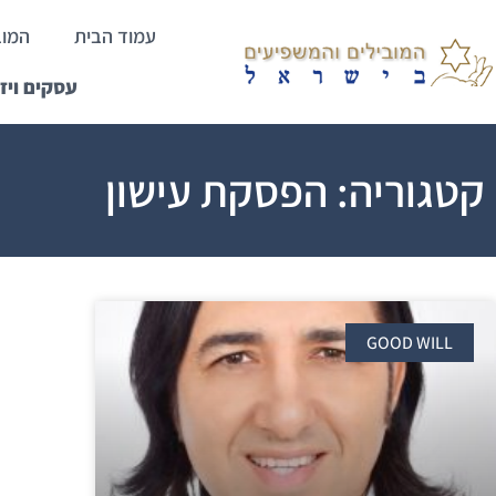
עמוד הבית
המוב
עסקים ויז
קטגוריה: הפסקת עישון
GOOD WILL