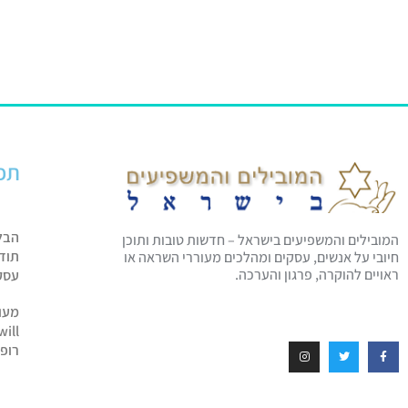
תפ
הבל
המובילים והמשפיעים בישראל – חדשות טובות ותוכן
תוד
חיובי על אנשים, עסקים ומהלכים מעוררי השראה או
ראויים להוקרה, פרגון והערכה.
עסק
מעו
will
רופ