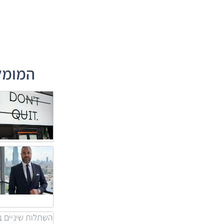
המומלצ
השתלות שיניים ב