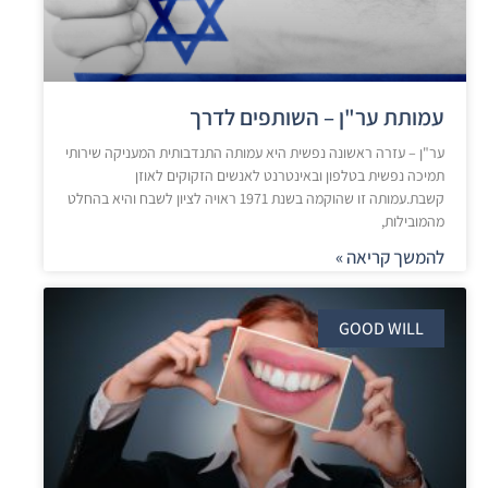
עמותת ער"ן – השותפים לדרך
ער"ן – עזרה ראשונה נפשית היא עמותה התנדבותית המעניקה שירותי
תמיכה נפשית בטלפון ובאינטרנט לאנשים הזקוקים לאוזן
קשבת.עמותה זו שהוקמה בשנת 1971 ראויה לציון לשבח והיא בהחלט
מהמובילות,
להמשך קריאה »
GOOD WILL