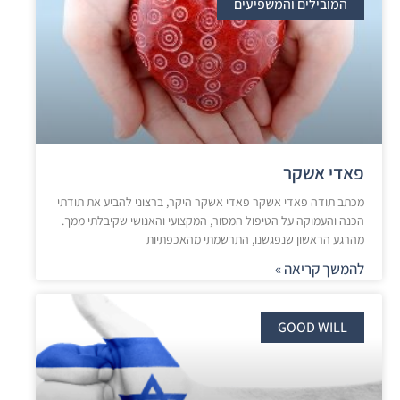
המובילים והמשפיעים
פאדי אשקר
מכתב תודה פאדי אשקר פאדי אשקר היקר, ברצוני להביע את תודתי
הכנה והעמוקה על הטיפול המסור, המקצועי והאנושי שקיבלתי ממך.
מהרגע הראשון שנפגשנו, התרשמתי מהאכפתיות
להמשך קריאה »
GOOD WILL