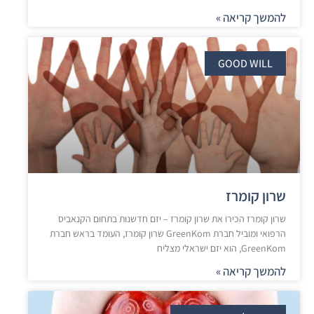
להמשך קריאה »
GOOD WILL
שרון קומרז
שרון קומרז הכירו את שרון קומרז – יזם חדשנות בתחום הקנאביס
הרפואי ומוביל חברת GreenKom שרון קומרז, העומד בראש חברת
GreenKom, הוא יזם ישראלי מצליח
להמשך קריאה »