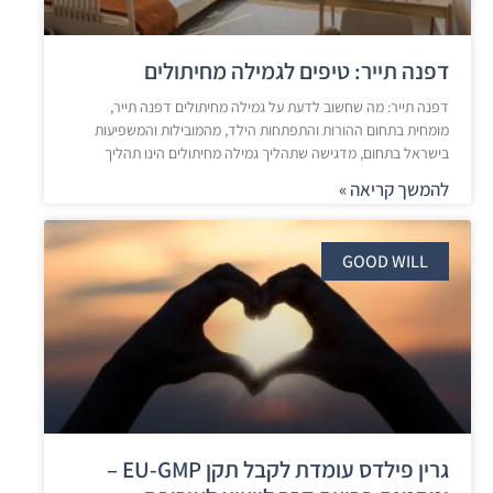
דפנה תייר: טיפים לגמילה מחיתולים
דפנה תייר: מה שחשוב לדעת על גמילה מחיתולים דפנה תייר,
מומחית בתחום ההורות והתפתחות הילד, מהמובילות והמשפיעות
בישראל בתחום, מדגישה שתהליך גמילה מחיתולים הינו תהליך
להמשך קריאה »
GOOD WILL
גרין פילדס עומדת לקבל תקן EU-GMP –