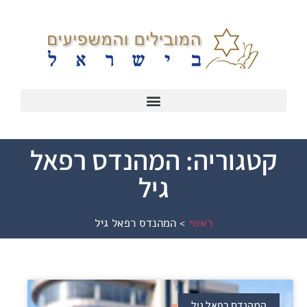
קטגוריה: המהנדס רפאל
גיל
ראשי
>
המהנדס רפאל גיל
המהנדס רפאל גיל