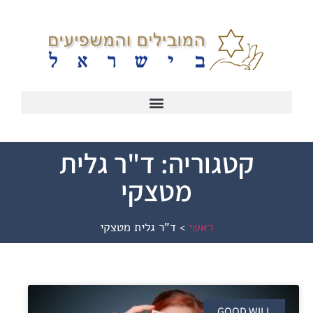
קטגוריה: ד"ר גלית
מטצקי
ראשי
>
ד"ר גלית מטצקי
GOOD WILL