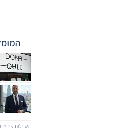
המומלצ
השתלות שיניים ב