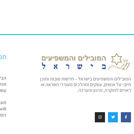
תפ
הבל
המובילים והמשפיעים בישראל – חדשות טובות ותוכן
תוד
חיובי על אנשים, עסקים ומהלכים מעוררי השראה או
ראויים להוקרה, פרגון והערכה.
עסק
מעו
will
רופ