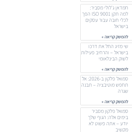
חמדאן ג'לולי מסביר:
למה תקן ISO 9001 הפך
לכלי חובה עבור עסקים
בישראל
להמשק קריאה »
שי מזיג החל את דרכו
בישראל – והרחיב פעילות
לשוק הבינלאומי
להמשק קריאה »
סמואל פלקון ב-2026: אל
תחפש מוטיבציה – תבנה
שגרה
להמשק קריאה »
סמואל פלקון מסביר
בימים אלה: הגוף שלך
יודע – אתה פשוט לא
מקשיב