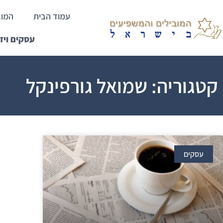
עמוד הבית
המוב
עסקים ויז
קטגוריה: שמואל גורפינקל
עסקים