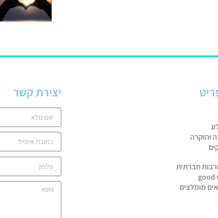
ריט
יצירת קשר
וג
ה והוקרה
ים
רבות חברתית
good 
אים מומלצים