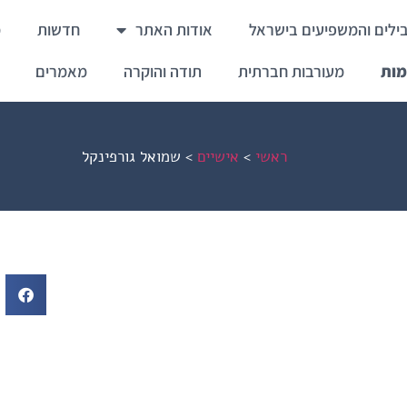
ילים והמשפיעים בישראל
אודות האתר
חדשות
מ
מות
מעורבות חברתית
תודה והוקרה
מאמרים
ראשי
>
אישיים
>
שמואל גורפינקל