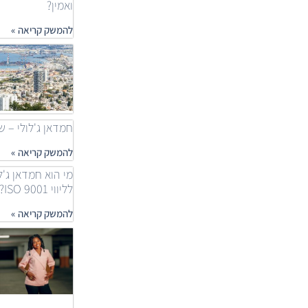
ואמין?
להמשק קריאה »
חמדאן ג'לולי – שאלות
להמשק קריאה »
מי הוא חמדאן ג'ל
לליווי ISO 9001?
להמשק קריאה »