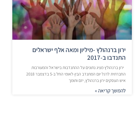
ירון ברנהולץ -מיליון ומאה אלף ישראלים
התנדבו ב-2017
ירון ברנהולץ מציג נתונים על ההתנדבות בישראל והמעורבות
החברתית לרגל יום המתנדב הבין-לאומי החל ב-5 בדצמבר 2018
איש העסקים ירון ברנהולץ, יזם ותומך
להמשך קריאה »