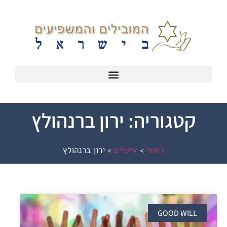
קטגוריה: ירון ברנהולץ
ראשי
>
אישיים
>
ירון ברנהולץ
GOOD WILL