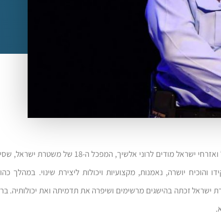
מדינת ישראל ואזרחי ישראל מודים לרוני אלשיך, המפכל ה-18 ש
ו והוכיח יושרה, נאמנות, מקצועיות ויכולות ליצירת שינוי. במהלך כהונ
 ישראל זכתה בהישגים מרשימים ושיפרה את תדמיתה ואת יכולותיה. בר
.