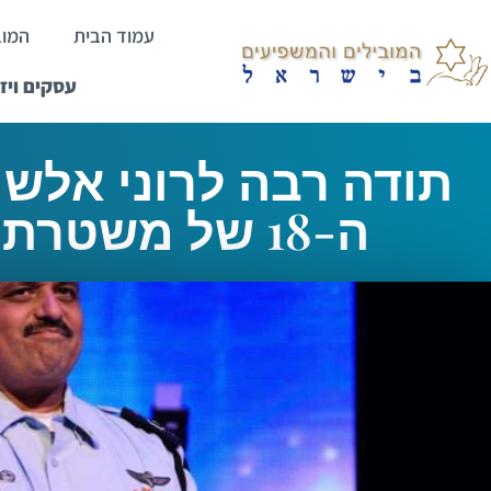
עמוד הבית
המוב
עסקים ויז
תודה רבה לרוני אלשי
ה-18 של משטרת ישראל
ראשי
>
תודה רבה לרוני אלשיך, המפכ”ל ה-18 של משטרת ישראל