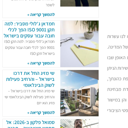
לשפר
להמשך קריאה »
חמדאן ג'לולי מסביר: למה
תקן ISO 9001 הפך לכלי
חובה עבור עסקים בישראל
 לנו עשרות
חמדאן ג'לולי מסביר: למה תקן ISO
של המדינה.
9001 הפך לכלי חובה עבור עסקים
בישראל תקן ISO
האופן שבו
להמשך קריאה »
ירות הניתן
שי מזיג החל את דרכו
ת כהונתך,
בישראל – והרחיב פעילות
לשוק הבינלאומי
דת מבחינת
שי מזיג החל את דרכו בישראל –
והרחיב פעילות לשוק הבינלאומי שי
והן במישור
מזיג הוא יזם
טי הציבורי
להמשך קריאה »
סמואל פלקון ב-2026: אל