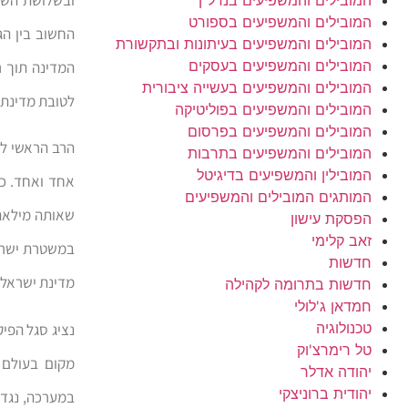
המובילים והמשפיעים בספורט
החשוב בין הג
המובילים והמשפיעים בעיתונות ובתקשורת
המובילים והמשפיעים בעסקים
המדינה תוך 
המובילים והמשפיעים בעשייה ציבורית
לטובת מדינת 
המובילים והמשפיעים בפוליטיקה
המובילים והמשפיעים בפרסום
הרב הראשי לי
המובילים והמשפיעים בתרבות
המובילין והמשפיעים בדיגיטל
אחד ואחד. כש
המותגים המובילים והמשפיעים
שאותה מילאת 
הפסקת עישון
זאב קלימי
במשטרת ישראל
חדשות
מדינת ישראל״
חדשות בתרומה לקהילה
חמדאן ג'לולי
טכנולוגיה
נציג סגל הפי
טל רימרצ'וק
מקום בעולם 
יהודה אדלר
יהודית ברוניצקי
במערכה, נגד 