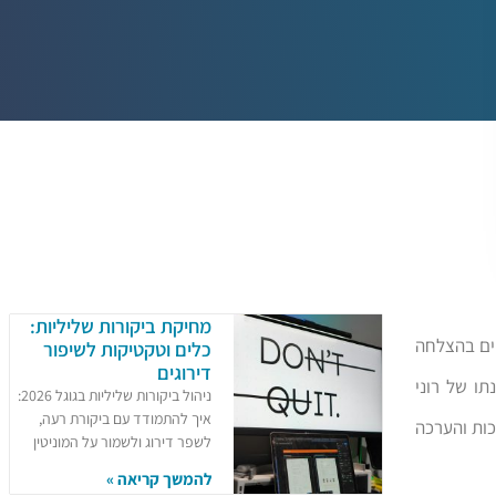
מחיקת ביקורות שליליות:
ל משטרת ישראל, שסיים בהצלחה
כלים וטקטיקות לשיפור
דירוגים
תו של רוני
ניהול ביקורות שליליות בגוגל 2026:
איך להתמודד עם ביקורת רעה,
כות והערכה
לשפר דירוג ולשמור על המוניטין
להמשך קריאה »