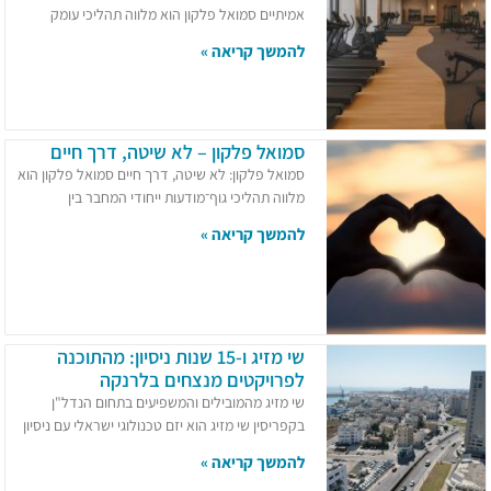
אמיתיים סמואל פלקון הוא מלווה תהליכי עומק
להמשך קריאה »
סמואל פלקון – לא שיטה, דרך חיים
סמואל פלקון: לא שיטה, דרך חיים סמואל פלקון הוא
מלווה תהליכי גוף־מודעות ייחודי המחבר בין
להמשך קריאה »
שי מזיג ו-15 שנות ניסיון: מהתוכנה
לפרויקטים מנצחים בלרנקה
שי מזיג מהמובילים והמשפיעים בתחום הנדל"ן
בקפריסין שי מזיג הוא יזם טכנולוגי ישראלי עם ניסיון
להמשך קריאה »