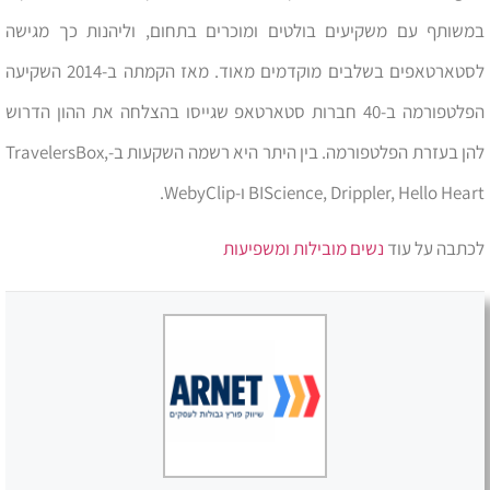
במשותף עם משקיעים בולטים ומוכרים בתחום, וליהנות כך מגישה
לסטארטאפים בשלבים מוקדמים מאוד. מאז הקמתה ב-2014 השקיעה
הפלטפורמה ב-40 חברות סטארטאפ שגייסו בהצלחה את ההון הדרוש
להן בעזרת הפלטפורמה. בין היתר היא רשמה השקעות ב-TravelersBox,
BIScience, Drippler, Hello Heart ו-WebyClip.
לכתבה על עוד
נשים מובילות ומשפיעות