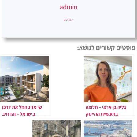
admin
+ posts
פוסטים קשורים לנושא:
גליה בן ארצי – חלוצה
שי מזיג החל את דרכו
בתעשיית ההייטק
בישראל – והרחיב
והבלוקצ'יין הישראלית​
פעילות לשוק הבינלאומי