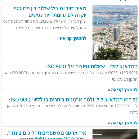
מאיר דוידי מוביל שילוב בין פרויקטי
יוקרה לפתרונות דיור נגישים
שוק הנדל"ן הישראלי ב-2026: מה אסור לפספס לפני
שמחליטים על רכישת דירה מאיר דוידי, מייסד
להמשך קריאה »
חמדאן ג'לולי – שאלות נפוצות על ISO 9001
ISO 9001 ב-2026: מה חובה לדעת לפני שמתחילים בתהליך ההסמכה ISO 9001 הוא
התקן הבינלאומי
להמשך קריאה »
מי הוא חמדאן ג'לולי ולמה ארגונים בוחרים בו לליווי ISO 9001?
ליווי ISO 9001 עם חמדאן ג'לולי: מה חובה לדעת לפני שבוחרים יועץ ב-2025 חמדאן
ג'לולי
להמשך קריאה »
איך ארגונים משפרים תהליכים בעזרת