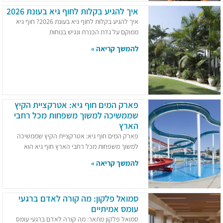
איך להגיע בקלות לחוף גיא בעונת 2026
איך להגיע בקלות לחוף גיא בעונת 2026? חוף גיא
ממוקם על גדת הכנרת ונגיש בנוחות
להמשך קריאה »
פארק המים חוף גיא: אטרקציית הקיץ
שממשיכה למשוך משפחות מכל רחבי
הארץ
פארק המים חוף גיא: אטרקציית הקיץ שממשיכה
למשוך משפחות מכל רחבי הארץ חוף גיא הוא
להמשך קריאה »
סמואל פלקון: מה קורה לאדם ברגעי
עומס אמיתיים
סמואל פלקון מתאר: מה קורה לאדם ברגעי עומס