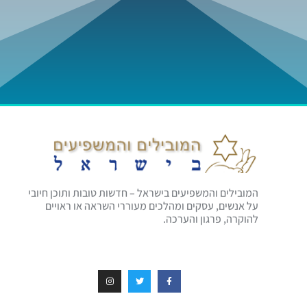
המובילים והמשפיעים בישראל – חדשות טובות ותוכן חיובי
על אנשים, עסקים ומהלכים מעוררי השראה או ראויים
להוקרה, פרגון והערכה.