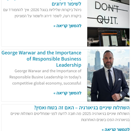
לשיפור דירוגים
ניהול ביקורות שליליות בגוגל 2026: איך להתמודד עם
ביקורת רעה, לשפר דירוג ולשמור על המוניטין
להמשך קריאה »
George Warwar and the Importance
of Responsible Business
Leadership
George Warwar and the Importance of
Responsible Busine Leadership In today's
competitive global economy, successful
להמשך קריאה »
השתלות שיניים בגיאורגיה – האם זה בטוח ואמין?
השתלות שיניים בגיאורגיה 2025: מה חובה לדעת לפני שמחליטים השתלות שיניים
בגיאורגיה הפכו בשנים האחרונות
להמשך קריאה »