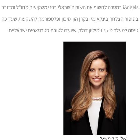
iAngels במטרה לחשוף את השוק הישראלי בפני משקיעים מחו"ל ומדובר
בסיפור הצלחה בינלאומי ובקרן הון סיכון ופלטפורמה להשקעות שעד כה
גייסה למעלה מ-175 מיליון דולר, שיועדו לטובת סטרטאפים ישראליים.
שלי הוד מויאל.