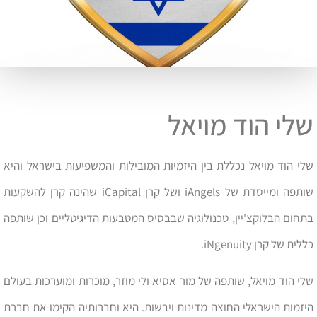
שלי הוד מויאל
שלי הוד מויאל נכללת בין היזמיות המובילות והמשפיעות בישראל והיא
שותפה ומייסדת של iAngels ושל קרן iCapital שהינה קרן להשקעות
בתחום הבלוקצ'יין, טכנולוגיה שבבסיס המטבעות הדיגיטליים וכן שותפה
כללית של קרן iNgenuity.
שלי הוד מויאל, שותפה של מור אסיא ולי מוזר, מוכרות ומוערכות בעולם
היזמות הישראלי החוצה מדינות ויבשות. היא וחברותיה הקימו את חברת