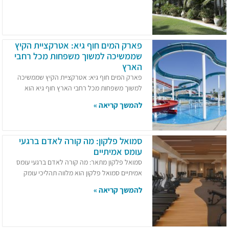
פארק המים חוף גיא: אטרקציית הקיץ
שממשיכה למשוך משפחות מכל רחבי
הארץ
פארק המים חוף גיא: אטרקציית הקיץ שממשיכה
למשוך משפחות מכל רחבי הארץ חוף גיא הוא
להמשך קריאה »
סמואל פלקון: מה קורה לאדם ברגעי
עומס אמיתיים
סמואל פלקון מתאר: מה קורה לאדם ברגעי עומס
אמיתיים סמואל פלקון הוא מלווה תהליכי עומק
להמשך קריאה »