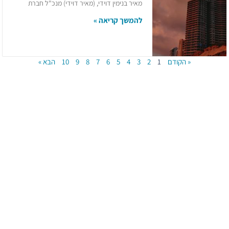
מאיר בנימין דוידי, (מאיר דוידי) מנכ"ל חברת
להמשך קריאה »
« הקודם
1
2
3
4
5
6
7
8
9
10
הבא »