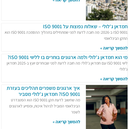
חמדאן ג'לולי – שאלות נפוצות על ISO 9001
ISO 9001 ב-2026: מה חובה לדעת לפני שמתחילים בתהליך ההסמכה ISO 9001 הוא
התקן הבינלאומי
להמשך קריאה »
מי הוא חמדאן ג'לולי ולמה ארגונים בוחרים בו לליווי ISO 9001?
ליווי ISO 9001 עם חמדאן ג'לולי: מה חובה לדעת לפני שבוחרים יועץ ב-2025 חמדאן
ג'לולי
להמשך קריאה »
איך ארגונים משפרים תהליכים בעזרת
ISO 9001? חמדאן ג'לולי מסביר
מה שחשוב לדעת תקן ISO 9001 הוא הסטנדרט
הבינלאומי המוביל לניהול איכות, ומסייע לארגונים
לשפר
להמשך קריאה »