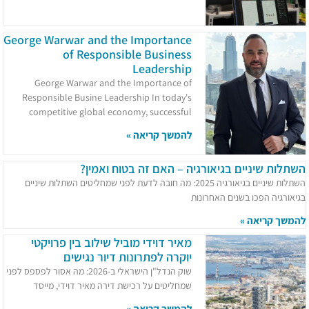
George Warwar and the Importance
of Responsible Business
Leadership
George Warwar and the Importance of
Responsible Busine Leadership In today's
competitive global economy, successful
להמשך קריאה »
השתלות שיניים בגיאורגיה – האם זה בטוח ואמין?
השתלות שיניים בגיאורגיה 2025: מה חובה לדעת לפני שמחליטים השתלות שיניים
בגיאורגיה הפכו בשנים האחרונות
להמשך קריאה »
מאיר דוידי מוביל שילוב בין פרויקטי
יוקרה לפתרונות דיור נגישים
שוק הנדל"ן הישראלי ב-2026: מה אסור לפספס לפני
שמחליטים על רכישת דירה מאיר דוידי, מייסד
להמשך קריאה »