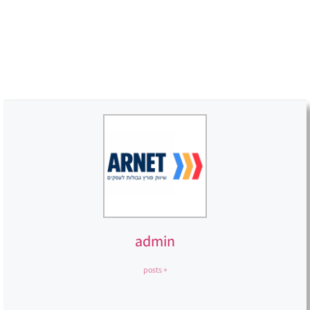
admin
+ posts