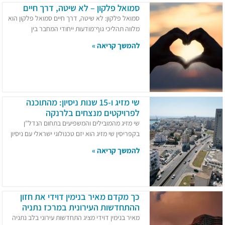
סמואל פלקון – לא שיטה, דרך חיים
סמואל פלקון: לא שיטה, דרך חיים סמואל פלקון הוא
מלווה תהליכי גוף־מודעות ייחודי המחבר בין
להמשך קריאה »
שי מזיג ו-15 שנות ניסיון: מהתוכנה
לפרויקטים מנצחים בלרנקה
שי מזיג מהמובילים והמשפיעים בתחום הנדל"ן
בקפריסין שי מזיג הוא יזם טכנולוגי ישראלי עם ניסיון
להמשך קריאה »
כך מקדם מאיר בנימין דוידי את חזון
ההתחדשות העירונית במרכז נתניה
מאיר בנימין דוידי מציג התחדשות עירוני בלב נתניה