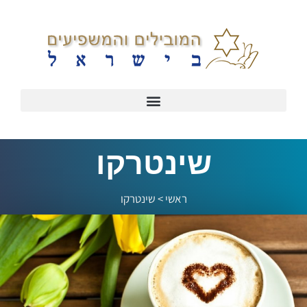
שינטרקו
ראשי
>
שינטרקו