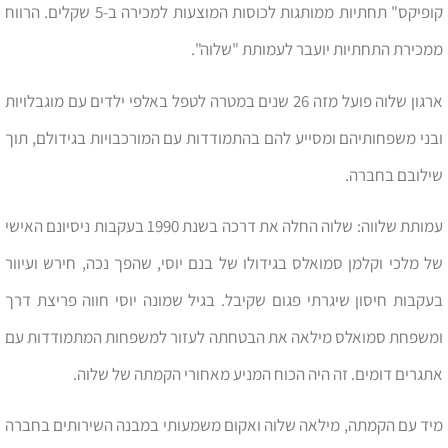
קופיקס" תחתיות ממותגות לכוסות המוצעות למכירה ב-5 שקלים. הרווח
ממכירת התחתיות יועבר לעמותת "שלוה".
ארגון שלוה פועל מזה 26 שנים במטרה לטפל באלפי ילדים עם מוגבלויות
ובני משפחותיהם ומסייע להם בהתמודדות עם המורכבויות בגידולם, תוך
שילובם בחברה.
עמותת שלווה: שלוה החלה את דרכה בשנת 1990 בעקבות ניסיונם האישי
של מלכי וקלמן סמואלס בגידולו של בנם יוסי, שהפך נכה, חירש ועיוור
בעקבות חיסון שיגרתי פגום שקיבל. בגיל שמונה יוסי חווה פריצת דרך
ומשפחת סמואלס מילאה את הבטחתה לעזור למשפחות המתמודדות עם
אתגרים דומים. זה היה הכוח המניע מאחורי הקמתה של שלוה.
מיד עם הקמתה, מילאה שלוה ואקום משמעותי במבנה השירותים בחברה