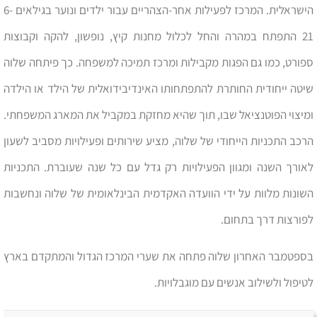
הישראלית. המרכז לפעילות אחר-הצהריים עבור ילדים ונוער בגילאים 6-
21 התפתח במהרה והחל לכלול מחנות קיץ, נופשון, להקה וקבוצות
ספורט, כמו גם הפגות מקבילות ומרכז תמיכה למשפחה. כך פיתחה שלוה
שיטה ייחודית החותרת להתפתחותו האינדיבידואלית של הילד או הילדה
ומיצוי הפוטנציאל שבו, תוך שהיא מחזקת במקביל את המארג המשפחתי.
הרכב התכניות הייחודי של שלוה, מציע שירותים ופעילויות מסביב לשעון
לאורך השנה ומגוון הפעילויות רק גדל עם כל שנה שעוברת. התכניות
השונות מלוות על ידי הוועדה האקדמית הבינלאומית של שלוה ונחשבות
לפורצות דרך בתחום.
בספטמבר האחרון שלוה פתחה את שערי המרכז הגדול והמתקדם בארץ
לטיפול ולשילוב אנשים עם מוגבלויות.