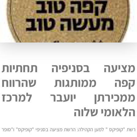
מציעה בסניפיה תחתיות
קפה ממותגות שהרווח
ממכירתן יועבר למרכז
הלאומי שלוה
רשת "קופיקס " למען הקהילה: הרשת מציעה בסניפי "קופיקס" ו"סופר