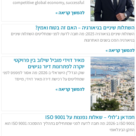
competitive global economy, successful
להמשך קריאה »
השתלות שיניים בגיאורגיה – האם זה בטוח ואמין?
השתלות שיניים בגיאורגיה 2025: מה חובה לדעת לפני שמחליטים השתלות שיניים
בגיאורגיה הפכו בשנים האחרונות
להמשך קריאה »
מאיר דוידי מוביל שילוב בין פרויקטי
יוקרה לפתרונות דיור נגישים
שוק הנדל"ן הישראלי ב-2026: מה אסור לפספס לפני
שמחליטים על רכישת דירה מאיר דוידי, מייסד
להמשך קריאה »
חמדאן ג'לולי – שאלות נפוצות על ISO 9001
ISO 9001 ב-2026: מה חובה לדעת לפני שמתחילים בתהליך ההסמכה ISO 9001 הוא
התקן הבינלאומי