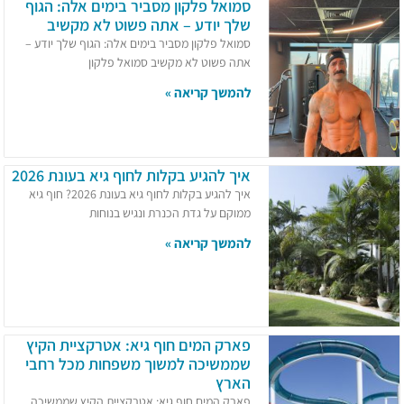
סמואל פלקון מסביר בימים אלה: הגוף
שלך יודע – אתה פשוט לא מקשיב
סמואל פלקון מסביר בימים אלה: הגוף שלך יודע –
אתה פשוט לא מקשיב סמואל פלקון
להמשך קריאה »
איך להגיע בקלות לחוף גיא בעונת 2026
איך להגיע בקלות לחוף גיא בעונת 2026? חוף גיא
ממוקם על גדת הכנרת ונגיש בנוחות
להמשך קריאה »
פארק המים חוף גיא: אטרקציית הקיץ
שממשיכה למשוך משפחות מכל רחבי
הארץ
פארק המים חוף גיא: אטרקציית הקיץ שממשיכה