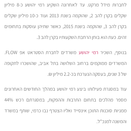
לחברות מידל מרקט. עד לאחרונה השקיע רמי יהושע כ-8 מיליון
שקלים בקרן להב 2, שהוקמה בשנת 2013 ועוד כ-10 מיליון שקלים
בקרן להב 3, שהוקמה בשנת 2015, כאשר שתיהן עוסקות בתחומים
זהים. כעת הוא בוחן הרחבת השקעותיו בקרן להב 3.
בנוסף, השכיר
רמי יהושע
משרדים לחברת הסטראט אפ FLOW.
המשרדים ממוקמים ברחוב השלושה בתל אביב, שהושכרו לתקופה
של 3 שנים, בעסקה הנערכת בכ-2.2 מיליון ₪.
עוד במסגרת פעילותו ביצע רמי יהושע במהלך החודשים האחרונים
מספר מהלכים בתחום התרבות וההפקות, במסגרתם רכש 44%
ממניות סוכנות התוכן אינסייד ואליו הצטרף נבו כרמי, שותף במשרד
והמשנה למנכ"ל.