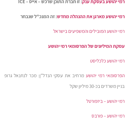
רמי יהושע בעסקת ענק
: זו חברת התוכן שרכש – אייס – ICE
רמי יהושע מארגן את ההנהלה מחדש
: זה המנכ"ל שנבחר
רמי יהושע המובילים והמשפיעים בישראל
עסקת המיליונים של הפרסומאי רמי יהושע
רמי יהושע כלכליסט
הפרסומאי רמי יהושע
מרחיב את עסקי הנדל"ן: מכר לנתנאל גרופ
בניין משרדים בכ-30 מיליון שקל
רמי יהושע – ביזפורטל
רמי יהושע – פורבס