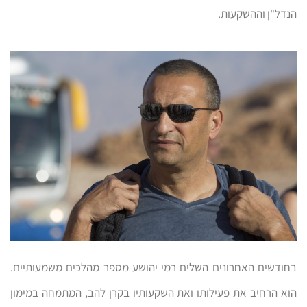
הנדל"ן וההשקעות.
בחודשים האחרונים השלים רמי יהושע מספר מהלכים משמעותיים.
הוא הרחיב את פעילותו ואת השקעותיו בקרן להב, המתמחה במימון