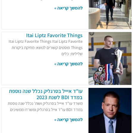
להמשך קריאה »
Itai Liptz Favorite Things
Itai Liptz Favorite Things Itai Liptz Favorite
Things פוסטים קשורים לנושא: מחיקת ביקורות
שליליות: כלים
להמשך קריאה »
עו"ד איייל בסרגליק נכלל שנה נוספת
במדד BDI לשנת 2023
משרד עו"ד איייל בסרגליק ושות' נכלל שנה נוספת
במדד BDI עו"ד אייל בסרגליק ומשרדו ממשיכים
להמשך קריאה »