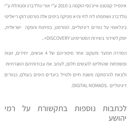
אינסייד קונטנט אייג'נסי הוקמה ב-2010 ע"י אורי גולדברג ומנוהלת ע"י
גולדברג ושותפתו ליה לחי והיא מפיקה בימים אלה פורמט דוקו ריאליטי
בינלאומי על נוודים דיגיטליים. הפורמט, בפיתוח והפקה ישראלית,
יופק לשידור בשירות הסטרימינג DISCOVERY+..
הסדרה תתעד ותעקוב אחר סיפוריהם של 4 אנשים, יחידים, זוגות
ומשפחות שהחליטו להגשים חלום, לעזוב את עבודותיהם השגרתיות
ולצאת להרפתקה משנת חיים ולטייל ביעדים היפים בעולם, כנוודים
דיגיטליים .DIGITAL NOMADS.
לכתבות נוספות בתקשורת על רמי
יהושע