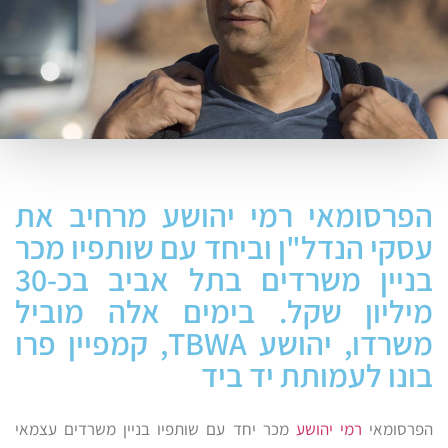
הפרסומאי רמי יהושע מרחיב את
עסקי הנדל"ן וביחד עם שותפיו מכר
בניין משרדים בתל אביב בכ-30
מיליון שקל. בימים אלה מוביל
משרדו, יהושע TBWA, קמפיין פרו
בונו לעמותת יד ביד
הפרסומאי
רמי יהושע
מכר יחד עם שותפיו בניין משרדים עצמאי