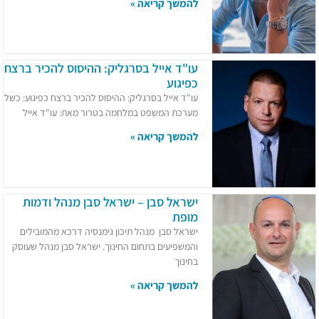
להמשך קריאה »
עו"ד אייל בסרגליק: ההיסוס להכיר ברצח
כפיגוע
עו"ד אייל בסרגליק: ההיסוס להכיר ברצח כפיגוע: כשל
מערכת המשפט במלחמה בטרור מאת: עו"ד אייל
להמשך קריאה »
ישראל סבן – ישראל סבן מנהל ודמות
מופת
ישראל סבן מנהל תיכון גימנסיה דרכא מהמובילים
והמשפיעים בתחום החינוך. ישראל סבן מנהל שעוסק
בחינוך
להמשך קריאה »