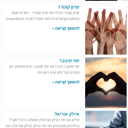
שרון קומרז
שרון קומרז הכירו את שרון קומרז – יזם חדשנות
בתחום הקנאביס הרפואי ומוביל חברת GreenKom
להמשך קריאה »
יוסי שינובר
יוסי שינובר הכירו את יוסי שינובר, איש עסקים, יזם
ומנהיג בעל חזון יוצא דופן יוסי
להמשך קריאה »
איילון אוריאל
איילון אוריאל (אילון אוריאל): מומחה כלכלי מוביל
בהליכים משפטיים אוריאל איילון (אילון אוריאל) הוא