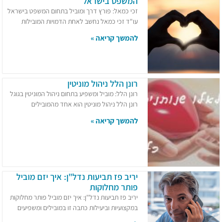
המשפט בישראל
זכי כמאל: פורץ דרך ומוביל בתחום המשפט בישראל
עו"ד זכי כמאל נחשב לאחת הדמויות המובילות
להמשך קריאה »
רונן הלל ניהול מוניטין
רונן הלל: מוביל ומשפיע בתחום ניהול המוניטין בגוגל
רונן הלל ניהול מוניטין הוא אחד מהמובילים
להמשך קריאה »
יריב פז תביעות נדל"ן: איך יזם מוביל
פותר מחלוקות
יריב פז תביעות נדל"ן: איך יזם מוביל פותר מחלוקות
במקצועיות וביעילות כתבה זו במובילים ומשפיעים