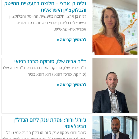
גליה בן ארצי – חלוצה בתעשיית ההייטק
והבלוקצ'יין הישראלית​
גליה בן ארצי: חלוצה בתעשיית ההייטק והבלוקצ'יין
הישראלית​ ​גליה בן ארצי היא יזמית טכנולוגיה
אמריקאית-ישראלית,
להמשך קריאה »
ד"ר אריה שלו, סורוקה מרכז רפואי
ד"ר אריה שלו, סורוקה המרכז הרפואי ד"ר אריה שלו
(סורוקה, מרכז רפואי) הוא רופא בכיר
להמשך קריאה »
ג'ורג' ורור: עסקת ענק ליזם הנדל"ן
הבינלאומי
ג'ורג' ורור: עסקת ענק ליזם הנדל"ן הבינלאומי ג'ורג'