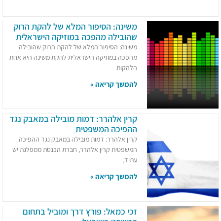
משינה: הסיפור המלא של להקת הרוק
שהובילה מהפכה במוזיקה הישראלית
משינה: הסיפור המלא של להקת הרוק שהובילה
מהפכה במוזיקה הישראלית להקת משינה היא אחת
הלהקות
להמשך קריאה »
קרין אלהרר: דמות מובילה במאבק נגד
ההפיכה המשפטית
קרין אלהרר: דמות מובילה במאבק נגד ההפיכה
המשפטית קרין אלהרר, חברת הכנסת ממפלגת יש
עתיד,
להמשך קריאה »
זכי כמאל: פורץ דרך ומוביל בתחום