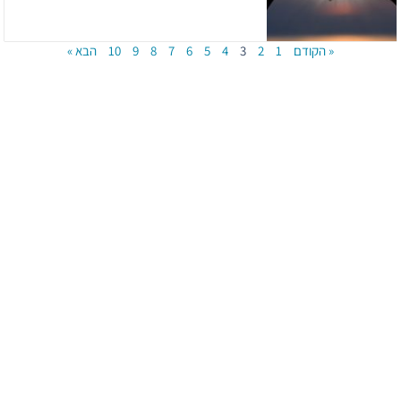
« הקודם
1
2
3
4
5
6
7
8
9
10
הבא »