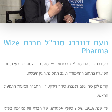
נועם דננברג מנכ"ל חברת Wize
Pharma
נועם דננברג הוא מנכ"ל חברת וויז פארמה . חברה מובילה בעלת חזון
הפועלת בתחום ההתמודדות עם תסמונת העין היבשה.
קודם לכן כיהן נעם דננברג כיו"ר דירקטוריון החברה וכמנהל התפעול
הראשי.
עד שנת 2018. שימש כיועץ אסטרטגי של חברת וויז פארמה בע"מ